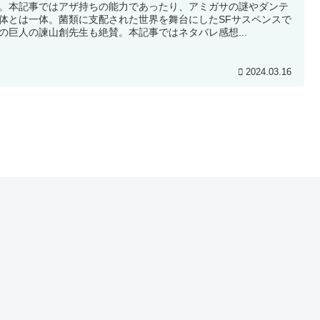
。本記事ではアザ持ちの能力であったり、アミガサの謎やダンテ
体とは一体。菌類に支配された世界を舞台にしたSFサスペンスで
の巨人の諫山創先生も絶賛。本記事ではネタバレ感想...
2024.03.16