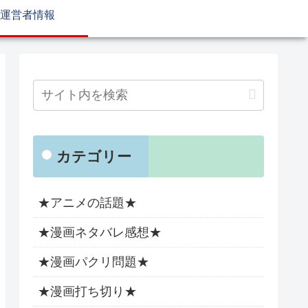
運営者情報
カテゴリー
★アニメの話題★
★漫画ネタバレ感想★
★漫画パクリ問題★
★漫画打ち切り★