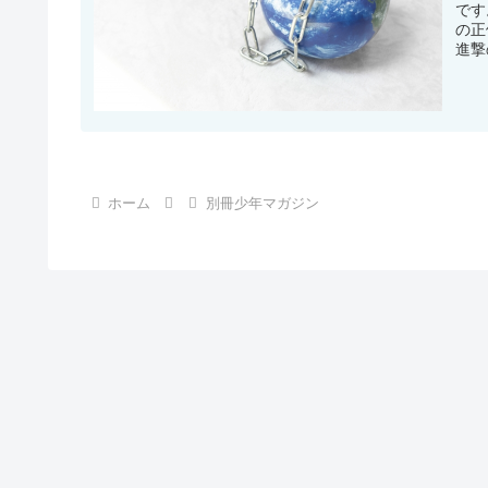
です
の正
進撃
ホーム
別冊少年マガジン