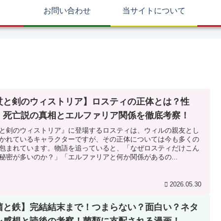
お問い合わせ
当サイトについて
杖と剣のウィストリア】ロスティの正体とは？性
・死亡説の真相とエルファリア関係を徹底考察！
と剣のウィストリア』に登場するロスティは、ウィルの親友とし
かれているキャラクターですが、その正体については今も多くの
包まれています。物語を追っていると、「なぜロスティだけこん
秘密が多いのか？」「エルファリアと何か関係があるの...
2026.05.30
菌と鉄】完結結末まで！つまらない？面白い？ネタ
レ感想と読後の考察！菌類に支配される漫画！