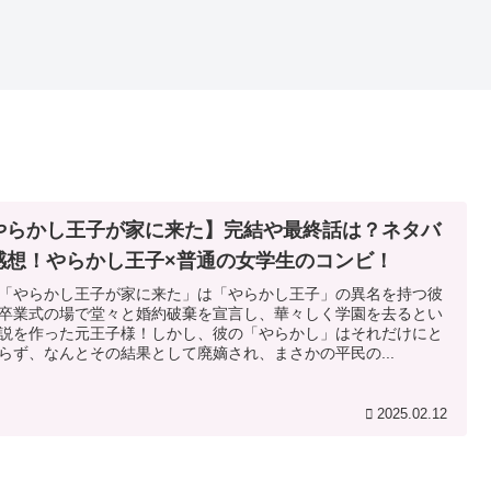
やらかし王子が家に来た】完結や最終話は？ネタバ
感想！やらかし王子×普通の女学生のコンビ！
「やらかし王子が家に来た」は「やらかし王子」の異名を持つ彼
卒業式の場で堂々と婚約破棄を宣言し、華々しく学園を去るとい
説を作った元王子様！しかし、彼の「やらかし」はそれだけにと
らず、なんとその結果として廃嫡され、まさかの平民の...
2025.02.12