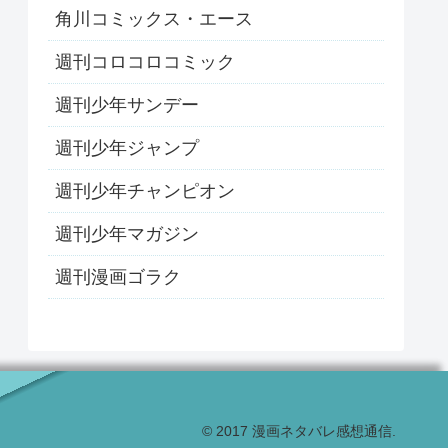
角川コミックス・エース
週刊コロコロコミック
週刊少年サンデー
週刊少年ジャンプ
週刊少年チャンピオン
週刊少年マガジン
週刊漫画ゴラク
© 2017 漫画ネタバレ感想通信.