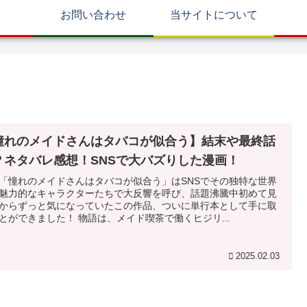
お問い合わせ
当サイトについて
憧れのメイドさんはタバコが似合う】結末や最終話
？ネタバレ感想！SNSで大バズりした漫画！
「憧れのメイドさんはタバコが似合う」はSNSでその独特な世界
魅力的なキャラクターたちで大反響を呼び、話題沸騰中初めて見
からずっと気になっていたこの作品、ついに単行本として手に取
とができました！ 物語は、メイド喫茶で働くヒジリ...
2025.02.03