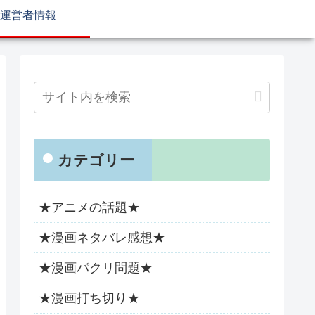
運営者情報
カテゴリー
★アニメの話題★
★漫画ネタバレ感想★
★漫画パクリ問題★
★漫画打ち切り★