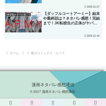
2025.01.07
【ダッフルコートアーミー】結末
★漫画ネタバレ感想★
や最終話は？ネタバレ感想！完結
まで！JK転校生の正体がヤバ
い！
2024.12.16
ホーム
角川コミックス・エース
漫画ネタバレ感想通信
© 2017 漫画ネタバレ感想通信.