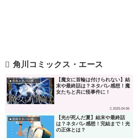
角川コミックス・エース
【魔女に首輪は付けられない】結
★漫画ネタバレ感想★
末や最終話は？ネタバレ感想！魔
女たちと共に怪事件に！
2025.04.06
【光が死んだ夏】結末や最終話
★漫画ネタバレ感想★
は？ネタバレ感想！完結まで！光
の正体とは？