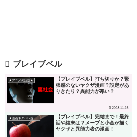
ブレイブベル
【ブレイブベル】打ち切りか？緊
★アニメの話題★
張感のないヤクザ漫画？設定があ
りきたり？異能力が寒い？
2023.11.16
【ブレイブベル】完結まで！最終
★漫画ネタバレ感想★
話や結末は？メーブと小金が描く
ヤクザと異能力者の漫画！