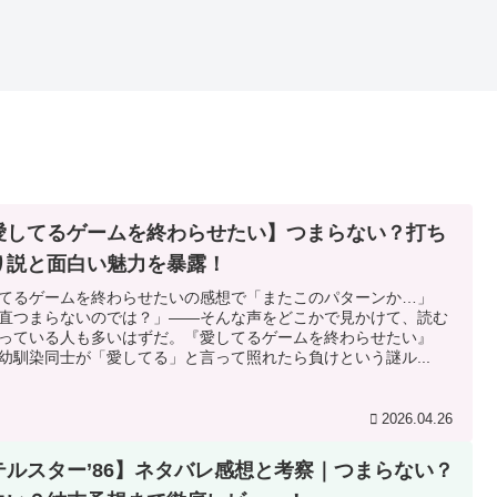
愛してるゲームを終わらせたい】つまらない？打ち
り説と面白い魅力を暴露！
てるゲームを終わらせたいの感想で「またこのパターンか…」
直つまらないのでは？」——そんな声をどこかで見かけて、読む
っている人も多いはずだ。『愛してるゲームを終わらせたい』
幼馴染同士が「愛してる」と言って照れたら負けという謎ル...
2026.04.26
テルスター’86】ネタバレ感想と考察｜つまらない？