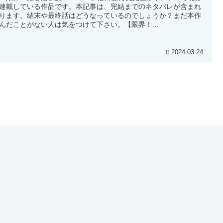
連載している作品です。本記事は、完結までのネタバレが含まれ
ります。結末や最終話はどうなっているのでしょうか？まだ本作
んだことがない人は気をつけて下さい。【限界！...
2024.03.24