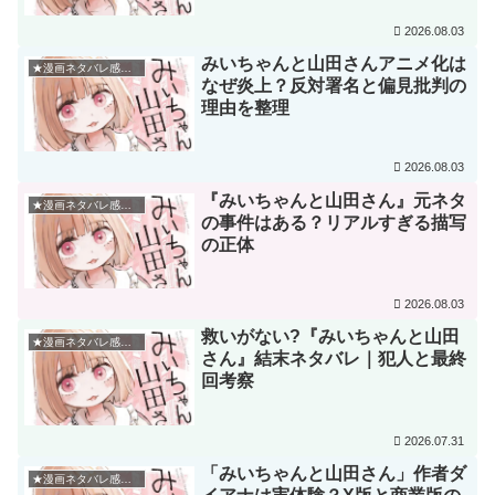
2026.08.03
みいちゃんと山田さんアニメ化は
★漫画ネタバレ感想★
なぜ炎上？反対署名と偏見批判の
理由を整理
2026.08.03
『みいちゃんと山田さん』元ネタ
★漫画ネタバレ感想★
の事件はある？リアルすぎる描写
の正体
2026.08.03
救いがない?『みいちゃんと山田
★漫画ネタバレ感想★
さん』結末ネタバレ｜犯人と最終
回考察
2026.07.31
「みいちゃんと山田さん」作者ダ
★漫画ネタバレ感想★