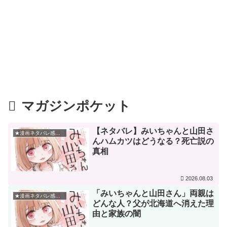
マガジンポケット
【ネタバレ】みいちゃんと山田さ
★漫画ネタバレ感想★
んハムカツはどうなる？死亡説の
真相
2026.08.03
「みいちゃんと山田さん」両親は
★漫画ネタバレ感想★
どんな人？父が北海道へ消えた理
由と家族の闇