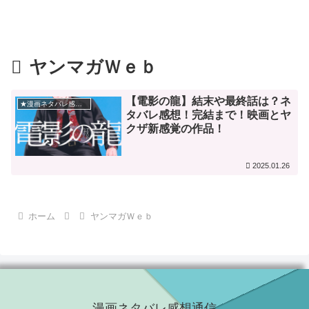
ヤンマガＷｅｂ
【電影の龍】結末や最終話は？ネ
★漫画ネタバレ感想★
タバレ感想！完結まで！映画とヤ
クザ新感覚の作品！
2025.01.26
ホーム
ヤンマガＷｅｂ
漫画ネタバレ感想通信