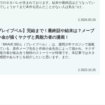
でのネタバレが含まれております。結末や最終話はどうなってい
でしょうか？まだ本作を読んだことがない人は気をつけ...
2024.03.24
ブレイブベル】完結まで！最終話や結末は？メーブ
小金が描くヤクザと異能力者の漫画！
「BRAVE BELL（ブレイブベル）」は、週間少年マガジンで連載
ている、原作メーブ先生と作画小金先生によって描かれ、ヤクザ
能力者が絡み合う独特のストーリーが特徴です。本記事ではネタ
感想やあらすじを紹介したいと思います。まだ...
2023.10.25