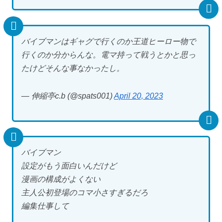
バイブマンはギャグで行くのか王道ヒーロー物で
行くのか分からんな。電マ持って戦うとかと思っ
たけどそんな事なかったし。
— 伸縮亭c.b (@spats001)
April 20, 2023
バイブマン
設定がもう面白いんだけど
漫画の構成がよくない
主人公初登場のコマ小さすぎるだろ
編集仕事して