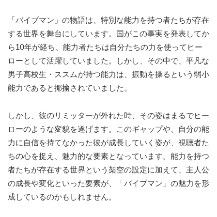
「バイブマン」の物語は、特別な能力を持つ者たちが存在
する世界を舞台にしています。国がこの事実を発表してか
ら10年が経ち、能力者たちは自分たちの力を使ってヒー
ローとして活躍していました。しかし、その中で、平凡な
男子高校生・ススムが持つ能力は、振動を操るという弱小
能力であると揶揄されていました。
しかし、彼のリミッターが外れた時、その姿はまるでヒー
ローのような変貌を遂げます。このギャップや、自分の能
力に自信を持てなかった彼が成長していく姿が、視聴者た
ちの心を捉え、魅力的な要素となっています。能力を持つ
者たちが存在する世界という架空の設定に加えて、主人公
の成長や変化といった要素が、「バイブマン」の魅力を形
成しているのかもしれません。