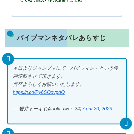
バイブマンネタバレあらすじ
本日よりジャンプ＋にて「バイブマン」という漫
画連載させて頂きます。
何卒よろしくお願いいたします。
https://t.co/Py6SOovpdO
— 岩井トーキ (@tooki_iwai_24)
April 20, 2023