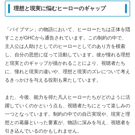
理想と現実に悩むヒーローのギャップ
「バイブマン」の物語において、ヒーローたちは正体を隠
すことがGHCから通告されています。この制約の中で、
主人公は人助けとしてのヒーローとしてのあり方を模索
し、自分の思想に従って活動しています。彼が憧れる理想
と現実とのギャップが描かれることにより、視聴者たち
に、憧れと現実の違いや、理想と現実のズレについて考え
るきっかけを与える役割も果たしています。
また、今後、能力を得た凡人ヒーローたちがどのように活
躍していくのかという点も、視聴者たちにとって楽しみの
一つとなっています。制約の中での自己実現や、現実と理
想との葛藤といった要素が、物語に深みを与え、視聴者を
引き込んでいるのかもしれません。