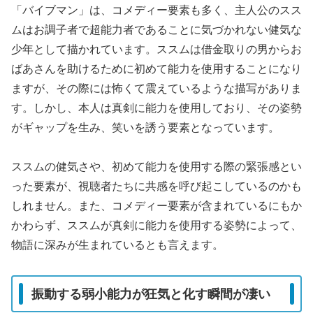
「バイブマン」は、コメディー要素も多く、主人公のスス
ムはお調子者で超能力者であることに気づかれない健気な
少年として描かれています。ススムは借金取りの男からお
ばあさんを助けるために初めて能力を使用することになり
ますが、その際には怖くて震えているような描写がありま
す。しかし、本人は真剣に能力を使用しており、その姿勢
がギャップを生み、笑いを誘う要素となっています。
ススムの健気さや、初めて能力を使用する際の緊張感とい
った要素が、視聴者たちに共感を呼び起こしているのかも
しれません。また、コメディー要素が含まれているにもか
かわらず、ススムが真剣に能力を使用する姿勢によって、
物語に深みが生まれているとも言えます。
振動する弱小能力が狂気と化す瞬間が凄い