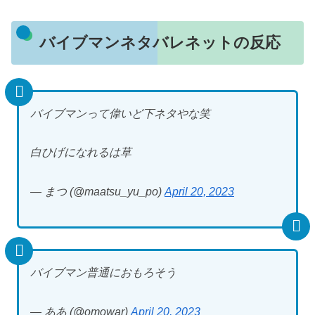
バイブマンネタバレネットの反応
バイブマンって偉いど下ネタやな笑
白ひげになれるは草
— まつ (@maatsu_yu_po)
April 20, 2023
バイブマン普通におもろそう
— ああ (@omowar)
April 20, 2023