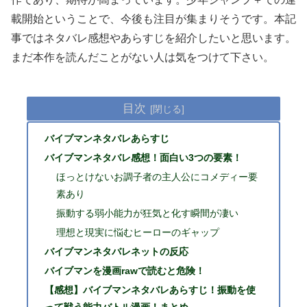
載開始ということで、今後も注目が集まりそうです。本記
事ではネタバレ感想やあらすじを紹介したいと思います。
まだ本作を読んだことがない人は気をつけて下さい。
目次
バイブマンネタバレあらすじ
バイブマンネタバレ感想！面白い3つの要素！
ほっとけないお調子者の主人公にコメディー要
素あり
振動する弱小能力が狂気と化す瞬間が凄い
理想と現実に悩むヒーローのギャップ
バイブマンネタバレネットの反応
バイブマンを漫画rawで読むと危険！
【感想】バイブマンネタバレあらすじ！振動を使
って戦う能力バトル漫画！まとめ