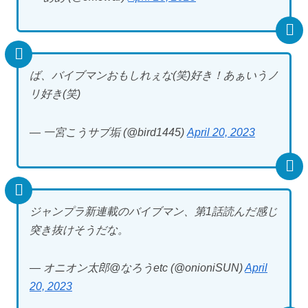
ば、バイブマンおもしれぇな(笑)好き！あぁいうノ
リ好き(笑)
— 一宮こうサブ垢 (@bird1445)
April 20, 2023
ジャンプラ新連載のバイブマン、第1話読んだ感じ
突き抜けそうだな。
— オニオン太郎@なろうetc (@onioniSUN)
April
20, 2023