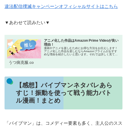
違法配信撲滅キャンペーンオフィシャルサイトはこちら
▼あわせて読みたい▼
アニメ化した作品はAmazon Prime Videoが良い
理由！
漫画やアニメを楽しむためにお得な方法をお伝えします！
アニメ化した作品を楽しむならAmazonプライムがおすす
めな理由を紹介したいと思います。それでは詳しく見てい
きましょう！ネットをよく利用する方の中には「Amazon
プライム会員はお得!」と...
うつ病克服.co
【感想】バイブマンネタバレあら
すじ！振動を使って戦う能力バト
ル漫画！まとめ
「バイブマン」は、コメディー要素も多く、主人公のスス