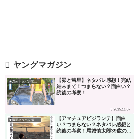
ヤングマガジン
【昴と彗星】ネタバレ感想！完結
★漫画ネタバレ感想★
結末まで！つまらない？面白い？
読後の考察！
2025.11.07
【アマチュアビジランテ】面白
★漫画ネタバレ感想★
い？つまらない？ネタバレ感想と
読後の考察！尾城慎太郎39歳の運
命！