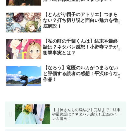
【とんがり帽子のアトリエ】つまら
ない？打ち切り説と面白い魅力を徹
底解説！
【私の町の千葉くんは】結末や最終
話は？ネタバレ感想！小野寺マチが
衝撃事実とは？
【なろう】竜医のルカがつまらない
と評価する読者の感想！平沢ゆうな
作品！
【甘神さんちの縁結び】完結まで！結末
や最終話は？ネタバレ感想！王道のハー
レム漫画！