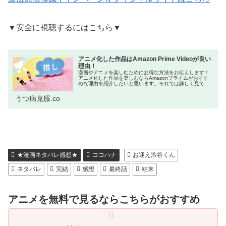
▼安全に視聴するにはこちら▼
アニメ化した作品はAmazon Prime Videoが良い
理由！
漫画やアニメを楽しむためにお得な方法をお伝えします！
アニメ化した作品を楽しむならAmazonプライムがおすす
めな理由を紹介したいと思います。それでは詳しく見てい
きましょう！ネットをよく利用する方の中には「Amazon
プライム会員はお得!」と...
うつ病克服.co
★漫画ネタバレ感想★
ココハナ
お迎え渋谷くん
ネタバレ
完結
感想
最終話
結末
アニメを無料で見るならこちらがおすすめ