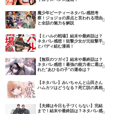
魔少年ビーティーネタバレ感想考
察！ジョジョの原点と言われる理由
と全話の魅力を解説
【ミハルの戦場】結末や最終話は？
ネタバレ感想！狙撃少女が元狙撃手
とバディ組む漫画！
【無双のツガイ】結末や最終話は？
ネタバレ感想！最強の能力者に選ば
れた”あひるの子”の運命は？
【ネタバレ】みいちゃんと山田さん
ハムカツはどうなる？死亡説の真相
【夫婦は今日も子づくらない】完結
まで！結末や最終話は？ネタバレ感