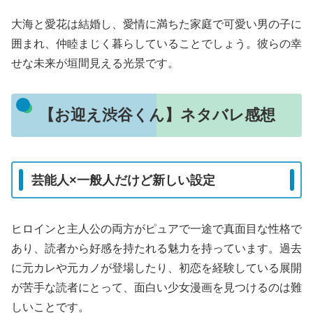
大海と愛花は結婚し、愛情に満ちた家庭で可愛い男の子に
囲まれ、仲睦まじく暮らしていることでしょう。彼らの幸
せな未来が垣間見える光景です。
【お迎え渋谷くん】ネタバレ感想
芸能人×一般人だけど新しい設定
ヒロインと主人公の両方がピュアで一途で真面目な性格で
あり、読者から好感を持たれる魅力を持っています。過去
に元カレや元カノが登場したり、初恋を経験している展開
が苦手な読者にとって、面白い少女漫画を見つけるのは難
しいことです。