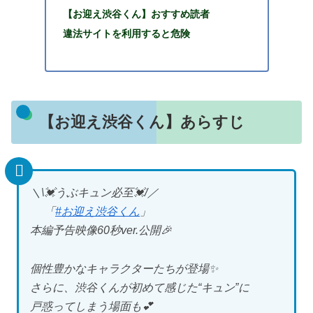
【お迎え渋谷くん】おすすめ読者
違法サイトを利用すると危険
【お迎え渋谷くん】あらすじ
＼\💓うぶキュン必至💓/／
「
#お迎え渋谷くん
」
本編予告映像60秒ver.公開🎉
個性豊かなキャラクターたちが登場✨
さらに、渋谷くんが初めて感じた“キュン”に
戸惑ってしまう場面も💕