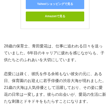
Yahoo!ショッピングで見る
Amazonで見る
28歳の保育士、青田愛花は、仕事に追われる日々を送っ
ていました。6年目のキャリアに疲れを感じながらも、子
供たちとのふれあいを大切にしています。
恋愛には疎く、彼氏を作る余裕もない彼女の元に、ある
日、保育園のお迎えに若手俳優の渋谷大海が現れました。
21歳の大海は人気俳優として活躍しており、その姿に愛
花の日常は一変します。彼らの出会いが、愛花の生活に新
たな刺激とドキドキをもたらすことになります。