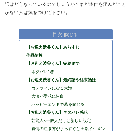
話はどうなっているのでしょうか？まだ本作を読んだこと
がない人は気をつけて下さい。
目次
【お迎え渋谷くん】あらすじ
作品情報
【お迎え渋谷くん】完結まで
ネタバレ1巻
【お迎え渋谷くん】最終話や結末話は
カメラマンになる大海
大海が愛花に告白
ハッピーエンドで幕を閉じる
【お迎え渋谷くん】ネタバレ感想
芸能人×一般人だけど新しい設定
愛情の注ぎ方がまっすぐな天然イケメン