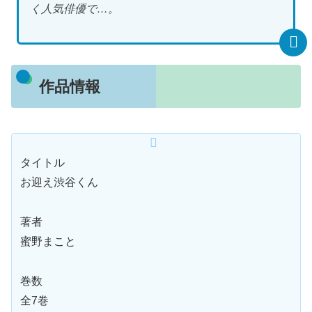
く人気俳優で…。
作品情報
タイトル
お迎え渋谷くん
著者
蜜野まこと
巻数
全7巻