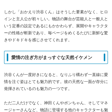
しかし「おかえり渋谷くん」はそうした要素がなく、ヒロ
インと主人公が初々しい。物語の舞台が芸能人と一般人と
いう定番の設定であるにもかかわらず、展開やキャラクタ
ーの性格が斬新であり、毎ページをめくるたびに新鮮な驚
きやドキドキを感じさせてくれます。
愛情の注ぎ方がまっすぐな天然イケメン
渋谷くんが一度好きになると、なりふり構わず一直線に愛
情を注ぐ姿はとても魅力的です。彼の天然な一面が存分に
発揮されているのも魅力の一つです。
ただ二人だけでなく、神田くんやポンちゃん、そしてマネ
ージャーさんなど、物語に登場する他のキャラクターも魅