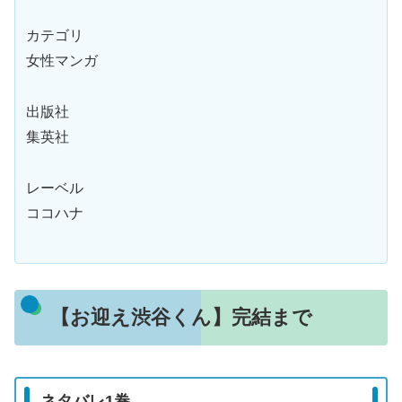
カテゴリ
女性マンガ
出版社
集英社
レーベル
ココハナ
【お迎え渋谷くん】完結まで
ネタバレ1巻