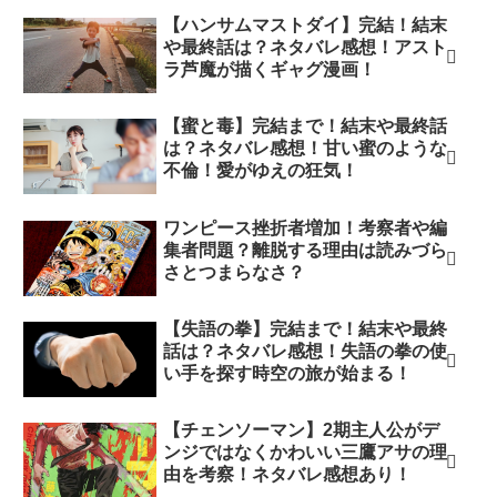
【ハンサムマストダイ】完結！結末
や最終話は？ネタバレ感想！アスト
ラ芦魔が描くギャグ漫画！
【蜜と毒】完結まで！結末や最終話
は？ネタバレ感想！甘い蜜のような
不倫！愛がゆえの狂気！
ワンピース挫折者増加！考察者や編
集者問題？離脱する理由は読みづら
さとつまらなさ？
【失語の拳】完結まで！結末や最終
話は？ネタバレ感想！失語の拳の使
い手を探す時空の旅が始まる！
【チェンソーマン】2期主人公がデ
ンジではなくかわいい三鷹アサの理
由を考察！ネタバレ感想あり！