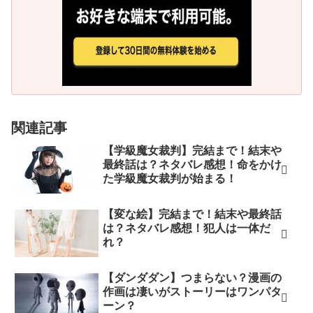
関連記事
【学級魔女裁判】完結まで！結末や
最終話は？ネタバレ感想！命をかけ
た学級魔女裁判が始まる！
【変な絵】完結まで！結末や最終話
は？ネタバレ感想！犯人は一体だ
れ？
【ダンダダン】つまらない？漫画の
作画は凄いがストーリーはワンパタ
ーン？