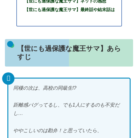
【世にも過保護な魔王サマ】ネットの感想
【世にも過保護な魔王サマ】最終話や結末話は
【世にも過保護な魔王サマ】あら
すじ
同棲の次は、高校の同級生!?
距離感バグってるし、でも1人にするのも不安だ
し…
ややこしいのは勘弁！と思っていたら、