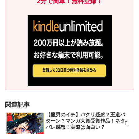
2分で簡単！無料登録！
関連記事
【魔男のイチ】パクリ疑惑？王道パ
ターン？マンガ大賞受賞作品！ネタ
バレ感想！実際は面白い？