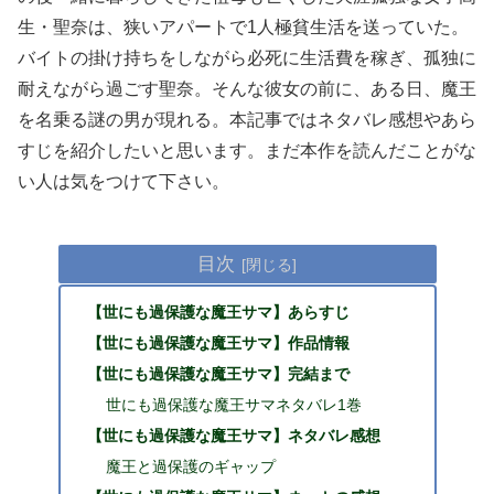
生・聖奈は、狭いアパートで1人極貧生活を送っていた。
バイトの掛け持ちをしながら必死に生活費を稼ぎ、孤独に
耐えながら過ごす聖奈。そんな彼女の前に、ある日、魔王
を名乗る謎の男が現れる。本記事ではネタバレ感想やあら
すじを紹介したいと思います。まだ本作を読んだことがな
い人は気をつけて下さい。
目次
【世にも過保護な魔王サマ】あらすじ
【世にも過保護な魔王サマ】作品情報
【世にも過保護な魔王サマ】完結まで
世にも過保護な魔王サマネタバレ1巻
【世にも過保護な魔王サマ】ネタバレ感想
魔王と過保護のギャップ