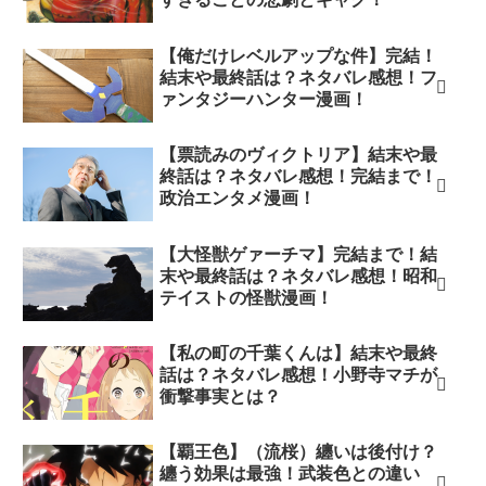
【俺だけレベルアップな件】完結！
結末や最終話は？ネタバレ感想！フ
ァンタジーハンター漫画！
【票読みのヴィクトリア】結末や最
終話は？ネタバレ感想！完結まで！
政治エンタメ漫画！
【大怪獣ゲァーチマ】完結まで！結
末や最終話は？ネタバレ感想！昭和
テイストの怪獣漫画！
【私の町の千葉くんは】結末や最終
話は？ネタバレ感想！小野寺マチが
衝撃事実とは？
【覇王色】（流桜）纏いは後付け？
纏う効果は最強！武装色との違い