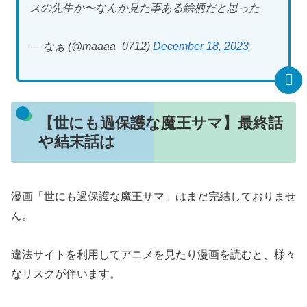
スの先生か〜なんか見た事ある絵柄だと思った
— なぁ (@maaaa_0712)
December 18, 2023
【世にも過保護な魔王サマ】最終話
や結末話は
漫画「世にも過保護な魔王サマ」はまだ完結しておりませ
ん。
違法サイトを利用してアニメを見たり漫画を読むと、様々
なリスクが伴います。