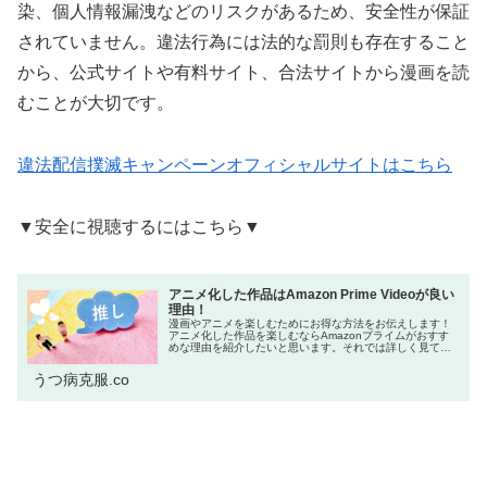
染、個人情報漏洩などのリスクがあるため、安全性が保証
されていません。違法行為には法的な罰則も存在すること
から、公式サイトや有料サイト、合法サイトから漫画を読
むことが大切です。
違法配信撲滅キャンペーンオフィシャルサイトはこちら
▼安全に視聴するにはこちら▼
アニメ化した作品はAmazon Prime Videoが良い
理由！
漫画やアニメを楽しむためにお得な方法をお伝えします！
アニメ化した作品を楽しむならAmazonプライムがおすす
めな理由を紹介したいと思います。それでは詳しく見てい
きましょう！ネットをよく利用する方の中には「Amazon
プライム会員はお得!」と...
うつ病克服.co