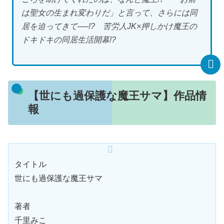
は聖女の生まれ変わりだ」と言って、さらには同
居を迫ってきて──!? 苦労人JK×押しかけ魔王の
ドキドキの同居生活開幕!?
【世にも過保護な魔王サマ】作品情
報
タイトル
世にも過保護な魔王サマ
著者
千里みこ