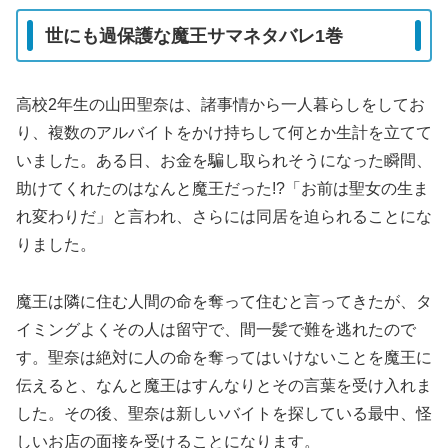
世にも過保護な魔王サマネタバレ1巻
高校2年生の山田聖奈は、諸事情から一人暮らしをしてお
り、複数のアルバイトをかけ持ちして何とか生計を立てて
いました。ある日、お金を騙し取られそうになった瞬間、
助けてくれたのはなんと魔王だった!?「お前は聖女の生ま
れ変わりだ」と言われ、さらには同居を迫られることにな
りました。
魔王は隣に住む人間の命を奪って住むと言ってきたが、タ
イミングよくその人は留守で、間一髪で難を逃れたので
す。聖奈は絶対に人の命を奪ってはいけないことを魔王に
伝えると、なんと魔王はすんなりとその言葉を受け入れま
した。その後、聖奈は新しいバイトを探している最中、怪
しいお店の面接を受けることになります。