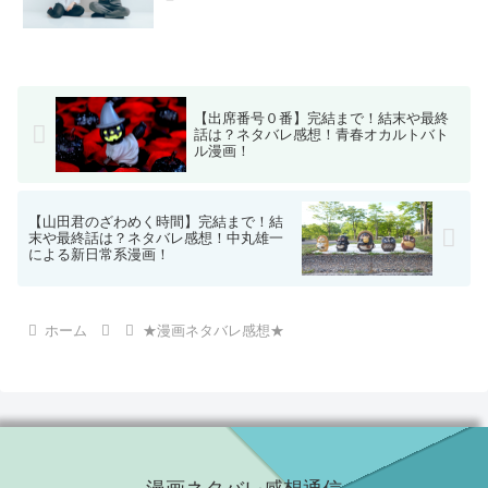
【出席番号０番】完結まで！結末や最終
話は？ネタバレ感想！青春オカルトバト
ル漫画！
【山田君のざわめく時間】完結まで！結
末や最終話は？ネタバレ感想！中丸雄一
による新日常系漫画！
ホーム
★漫画ネタバレ感想★