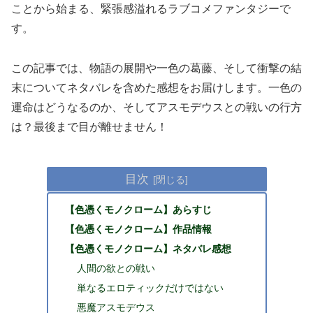
ことから始まる、緊張感溢れるラブコメファンタジーで
す。
この記事では、物語の展開や一色の葛藤、そして衝撃の結
末についてネタバレを含めた感想をお届けします。一色の
運命はどうなるのか、そしてアスモデウスとの戦いの行方
は？最後まで目が離せません！
目次
【色憑くモノクローム】あらすじ
【色憑くモノクローム】作品情報
【色憑くモノクローム】ネタバレ感想
人間の欲との戦い
単なるエロティックだけではない
悪魔アスモデウス