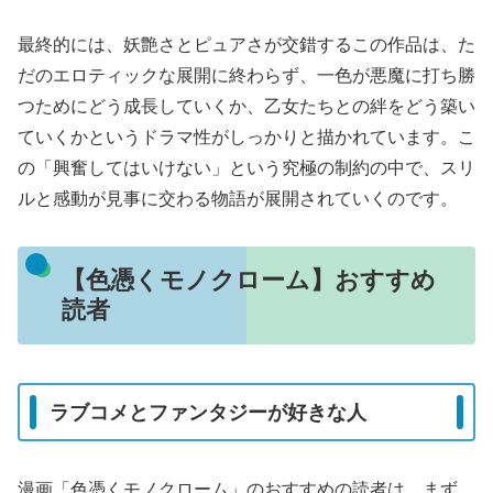
最終的には、妖艶さとピュアさが交錯するこの作品は、た
だのエロティックな展開に終わらず、一色が悪魔に打ち勝
つためにどう成長していくか、乙女たちとの絆をどう築い
ていくかというドラマ性がしっかりと描かれています。こ
の「興奮してはいけない」という究極の制約の中で、スリ
ルと感動が見事に交わる物語が展開されていくのです。
【色憑くモノクローム】おすすめ
読者
ラブコメとファンタジーが好きな人
漫画「色憑くモノクローム」のおすすめの読者は、まず