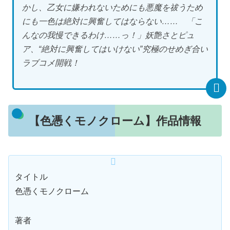
かし、乙女に嫌われないためにも悪魔を祓うため
にも一色は絶対に興奮してはならない…… 「こ
んなの我慢できるわけ……っ！」妖艶さとピュ
ア、“絶対に興奮してはいけない”究極のせめぎ合い
ラブコメ開戦！
【色憑くモノクローム】作品情報
タイトル
色憑くモノクローム
著者