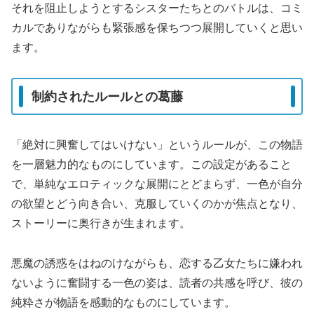
それを阻止しようとするシスターたちとのバトルは、コミ
カルでありながらも緊張感を保ちつつ展開していくと思い
ます。
制約されたルールとの葛藤
「絶対に興奮してはいけない」というルールが、この物語
を一層魅力的なものにしています。この設定があること
で、単純なエロティックな展開にとどまらず、一色が自分
の欲望とどう向き合い、克服していくのかが焦点となり、
ストーリーに奥行きが生まれます。
悪魔の誘惑をはねのけながらも、恋する乙女たちに嫌われ
ないように奮闘する一色の姿は、読者の共感を呼び、彼の
純粋さが物語を感動的なものにしています。