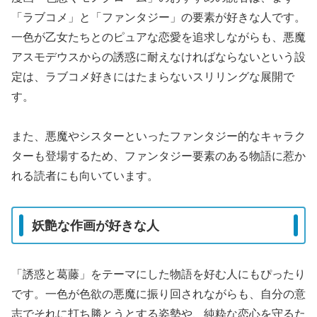
「ラブコメ」と「ファンタジー」の要素が好きな人です。
一色が乙女たちとのピュアな恋愛を追求しながらも、悪魔
アスモデウスからの誘惑に耐えなければならないという設
定は、ラブコメ好きにはたまらないスリリングな展開で
す。
また、悪魔やシスターといったファンタジー的なキャラク
ターも登場するため、ファンタジー要素のある物語に惹か
れる読者にも向いています。
妖艶な作画が好きな人
「誘惑と葛藤」をテーマにした物語を好む人にもぴったり
です。一色が色欲の悪魔に振り回されながらも、自分の意
志でそれに打ち勝とうとする姿勢や、純粋な恋心を守るた