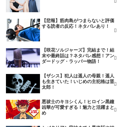
【悲報】筋肉島がつまらないと評価
する読者の反応！ネタバレあり！
【咲花ソルジャーズ】完結まで！結
末や最終話は？ネタバレ感想！アン
ダードッグ・ラッパー物語！
【ザシス】犯人は遥人の母親！遥人
も生きていた！いじめの主犯格は晋
太郎！
悪祓士のキヨシくん！ヒロイン黒鐘
凶華が可愛すぎる！魅力と活躍まと
め