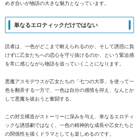
めぎ合いが物語の大きな魅力となっています。
単なるエロティックだけではない
読者は、一色がどこまで耐えられるのか、そして誘惑に負
けずに乙女たちへの恋心を守り抜けるのか、という緊迫感
を常に感じながら物語を追っていくことになります。
悪魔アスモデウスが乙女たちの「七つの大罪」を使って一
色を翻弄する一方で、一色は自分の感情を抑え、なんとか
して悪魔を祓おうと奮闘する。
この対立構造がストーリーに深みを与え、単なるエロティ
ックな誘惑劇ではなく、一色の精神的な成長や乙女たちと
の関係性を描くドラマとしても楽しめるのです。