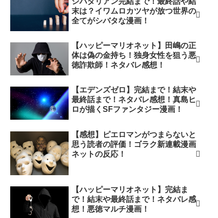
シバタリアン完結まで！最終話や結
末は？イワムロカツヤが放つ世界の
全てがシバタな漫画！
【ハッピーマリオネット】田嶋の正
体は偽の金持ち！独身女性を狙う悪
徳詐欺師！ネタバレ感想！
【エデンズゼロ】完結まで！結末や
最終話まで！ネタバレ感想！真島ヒ
ロが描くSFファンタジー漫画！
【感想】ピエロマンがつまらないと
思う読者の評価！ゴラク新連載漫画
ネットの反応！
【ハッピーマリオネット】完結ま
で！結末や最終話まで！ネタバレ感
想！悪徳マルチ漫画！