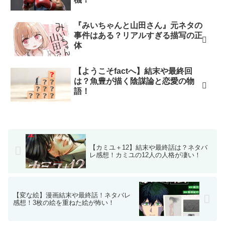
『みいちゃんと山田さん』元ネタの
事件はある？リアルすぎる描写の正
体
【ようこそfactへ】結末や最終回
は？魚豊が描く陰謀論と恋愛の物
語！
【カミユ＋12】結末や最終話は？ネタバ
レ感想！カミユの12人の人格が凄い！
【変な絵】漫画結末や最終話！ネタバレ
感想！3枚の絵を重ねた絵が怖い！