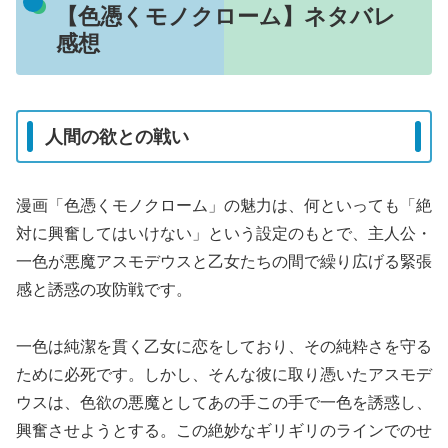
【色憑くモノクローム】ネタバレ
感想
人間の欲との戦い
漫画「色憑くモノクローム」の魅力は、何といっても「絶
対に興奮してはいけない」という設定のもとで、主人公・
一色が悪魔アスモデウスと乙女たちの間で繰り広げる緊張
感と誘惑の攻防戦です。
一色は純潔を貫く乙女に恋をしており、その純粋さを守る
ために必死です。しかし、そんな彼に取り憑いたアスモデ
ウスは、色欲の悪魔としてあの手この手で一色を誘惑し、
興奮させようとする。この絶妙なギリギリのラインでのせ