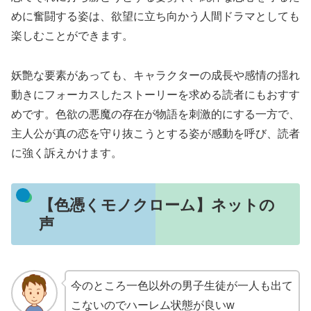
めに奮闘する姿は、欲望に立ち向かう人間ドラマとしても
楽しむことができます。
妖艶な要素があっても、キャラクターの成長や感情の揺れ
動きにフォーカスしたストーリーを求める読者にもおすす
めです。色欲の悪魔の存在が物語を刺激的にする一方で、
主人公が真の恋を守り抜こうとする姿が感動を呼び、読者
に強く訴えかけます。
【色憑くモノクローム】ネットの
声
今のところ一色以外の男子生徒が一人も出て
こないのでハーレム状態が良いw