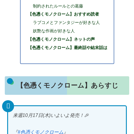
制約されたルールとの葛藤
【色憑くモノクローム】おすすめ読者
ラブコメとファンタジーが好きな人
妖艶な作画が好きな人
【色憑くモノクローム】ネットの声
【色憑くモノクローム】最終話や結末話は
【色憑くモノクローム】あらすじ
来週10月17日(木)いよいよ発売！🎉
『
#色憑くモノクローム
』