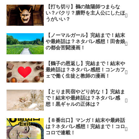
【打ち切り】鵺の陰陽師つまらな
い？パクリ？膳野を主人公にしたほ
うがいい？
【ノーマルガール】完結まで！結末
や最終話は？ネタバレ感想！田舎娘
の都会苦闘漫画！
【鶴子の恩返し】完結まで！結末や
最終話は？ネタバレ感想！コンカフ
ェで働く生徒と教師の漫画！
【とりま民宿やどり的な！】完結ま
で！結末や最終話は？ネタバレ感
想！黒ギャルの正体は？
【８番出口】マンガ！結末や最終話
は？ネタバレ感想！完結まで！コロ
コロで連載！