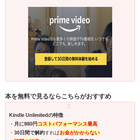
本を無料で見るならこちらがおすすめ
Kindle Unlimitedの特徴
・
月に980円
コストパフォーマンス最高
・
30日間で解約
すれば
お金がかからない