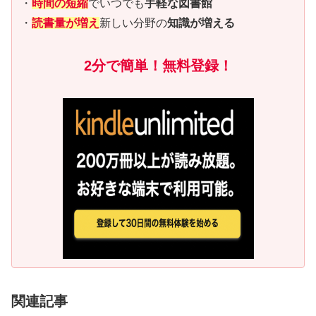
・
時間の短縮
でいつでも
手軽な図書館
・
読書量が増え
新しい分野の
知識が増える
2分で簡単！無料登録！
関連記事