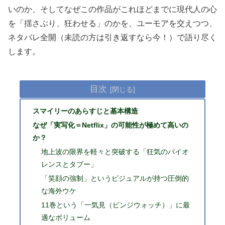
いのか、そしてなぜこの作品がこれほどまでに現代人の心
を「揺さぶり、狂わせる」のかを、ユーモアを交えつつ、
ネタバレ全開（未読の方は引き返すなら今！）で語り尽く
します。
目次
スマイリーのあらすじと基本構造
なぜ「実写化＝Netflix」の可能性が極めて高いの
か？
地上波の限界を軽々と突破する「狂気のバイオ
レンスとタブー」
「笑顔の強制」というビジュアルが持つ圧倒的
な海外ウケ
11巻という「一気見（ビンジウォッチ）」に最
適なボリューム