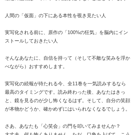
人間の「仮面」の下にある本性を覗き見たい人
実写化される前に、原作の「100%の狂気」を脳内にイン
ストールしておきたい人
そんなあなたに、自信を持って（そして不敵な笑みを浮か
べながら）おすすめします。
実写化の続報が待たれる今、全11巻を一気読みするなら
最高のタイミングです。読み終わった後、あなたはきっ
と、鏡を見るのが少し怖くなるはず。そして、自分の笑顔
が本物かどうか、確かめずにはいられなくなるでしょう。
さあ、あなたも「心笑会」の門を叩いてみませんか？
大丈夫、何も怖くありません。ただ、口角を上げて、こう