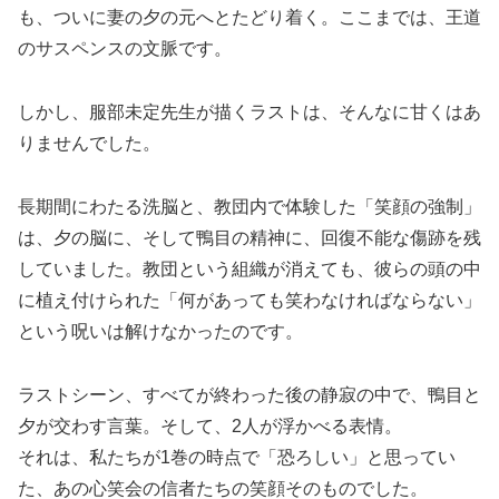
も、ついに妻の夕の元へとたどり着く。ここまでは、王道
のサスペンスの文脈です。
しかし、服部未定先生が描くラストは、そんなに甘くはあ
りませんでした。
長期間にわたる洗脳と、教団内で体験した「笑顔の強制」
は、夕の脳に、そして鴨目の精神に、回復不能な傷跡を残
していました。教団という組織が消えても、彼らの頭の中
に植え付けられた「何があっても笑わなければならない」
という呪いは解けなかったのです。
ラストシーン、すべてが終わった後の静寂の中で、鴨目と
夕が交わす言葉。そして、2人が浮かべる表情。
それは、私たちが1巻の時点で「恐ろしい」と思ってい
た、あの心笑会の信者たちの笑顔そのものでした。