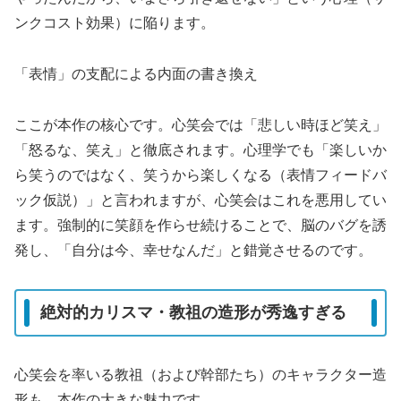
ンクコスト効果）に陥ります。
「表情」の支配による内面の書き換え
ここが本作の核心です。心笑会では「悲しい時ほど笑え」
「怒るな、笑え」と徹底されます。心理学でも「楽しいか
ら笑うのではなく、笑うから楽しくなる（表情フィードバ
ック仮説）」と言われますが、心笑会はこれを悪用してい
ます。強制的に笑顔を作らせ続けることで、脳のバグを誘
発し、「自分は今、幸せなんだ」と錯覚させるのです。
絶対的カリスマ・教祖の造形が秀逸すぎる
心笑会を率いる教祖（および幹部たち）のキャラクター造
形も、本作の大きな魅力です。