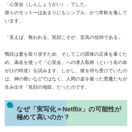
「心笑会（しんしょうかい）」でした。
彼らのモットーはあまりにもシンプル、かつ常軌を逸して
います。
「笑えば、救われる。笑顔こそが、至高の信仰である」
鴨目は妻を取り戻すため、そしてこの団体の正体を暴くた
め、偽名を使って「心笑会」への潜入取材（という名の命
がけの特攻）を試みます。しかし、彼を待ち受けていたの
は、神の救いなどではなく、人間の皮を被った悪魔たちが
生み出す「笑顔の地獄」だったのです。
なぜ「実写化＝Netflix」の可能性が
極めて高いのか？