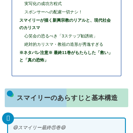
実写化の成功方程式
スポンサーへの配慮一切ナシ！
スマイリーが描く新興宗教のリアルと、現代社会
のカリスマ
心笑会の恐るべき「3ステップ勧誘術」
絶対的カリスマ・教祖の造形が秀逸すぎる
※ネタバレ注意※ 最終11巻がもたらした「救い」
と「真の恐怖」
スマイリーのあらすじと基本構造
😄スマイリー最終⑪巻😄