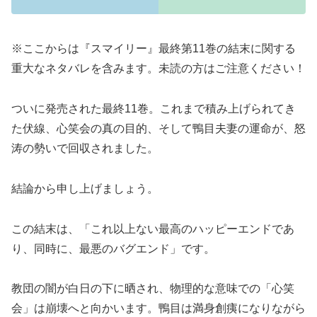
※ここからは『スマイリー』最終第11巻の結末に関する
重大なネタバレを含みます。未読の方はご注意ください！
ついに発売された最終11巻。これまで積み上げられてき
た伏線、心笑会の真の目的、そして鴨目夫妻の運命が、怒
涛の勢いで回収されました。
結論から申し上げましょう。
この結末は、「これ以上ない最高のハッピーエンドであ
り、同時に、最悪のバグエンド」です。
教団の闇が白日の下に晒され、物理的な意味での「心笑
会」は崩壊へと向かいます。鴨目は満身創痍になりながら