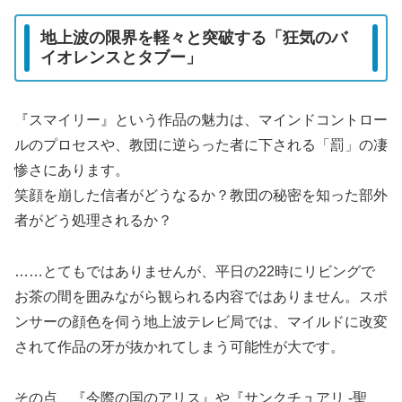
地上波の限界を軽々と突破する「狂気のバ
イオレンスとタブー」
『スマイリー』という作品の魅力は、マインドコントロー
ルのプロセスや、教団に逆らった者に下される「罰」の凄
惨さにあります。
笑顔を崩した信者がどうなるか？教団の秘密を知った部外
者がどう処理されるか？
……とてもではありませんが、平日の22時にリビングで
お茶の間を囲みながら観られる内容ではありません。スポ
ンサーの顔色を伺う地上波テレビ局では、マイルドに改変
されて作品の牙が抜かれてしまう可能性が大です。
その点、『今際の国のアリス』や『サンクチュアリ -聖