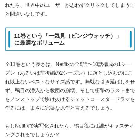
れたら、世界中のユーザーが思わずクリックしてしまうこ
と間違いなしです。
11巻という「一気見（ビンジウォッチ）」
に最適なボリューム
全11巻という長さは、Netflixの全8話〜10話構成の1シー
ズン（あるいは前後編の2シーズン）に落とし込むのにこ
れ以上ないベストなサイズ感です。無駄な引き延ばしをせ
ず、鴨目の潜入から教団の崩壊、そして衝撃のラストまで
をノンストップで駆け抜けるジェットコースタードラマを
作るには、まさに完璧な原作と言えるでしょう。
もしNetflixで実写化されたら、鴨目役には誰がキャスティ
ングされるでしょうか？