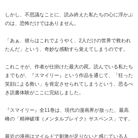
しかし、不思議なことに、読み終えた私たちの心に浮かぶ
のは、恐怖だけではありません。
「あぁ、彼らはこれでようやく、2人だけの世界で救われ
たんだ」という、奇妙な感動すら覚えてしまうのです。
これこそが、作者が仕掛けた最大の罠。読んでいる私たち
までもが、『スマイリー』という作品を通じて、「狂った
笑顔による救い」を肯定させられてしまうという、恐るべ
き読書体験がここに完結しました。
『スマイリー』全11巻は、現代の漫画界が放った、最高
峰の「精神破壊（メンタルブレイク）サスペンス」です。
最近の漫画はマイルドで刺激が足りないと感じている人