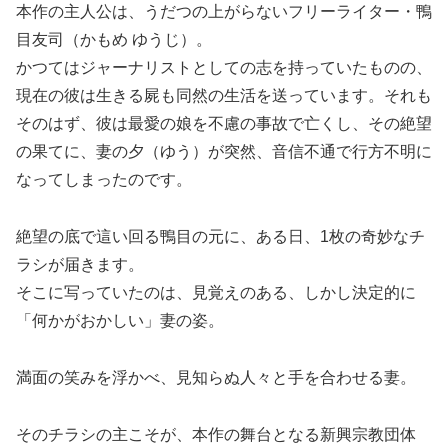
本作の主人公は、うだつの上がらないフリーライター・鴨
目友司（かもめ ゆうじ）。
かつてはジャーナリストとしての志を持っていたものの、
現在の彼は生きる屍も同然の生活を送っています。それも
そのはず、彼は最愛の娘を不慮の事故で亡くし、その絶望
の果てに、妻の夕（ゆう）が突然、音信不通で行方不明に
なってしまったのです。
絶望の底で這い回る鴨目の元に、ある日、1枚の奇妙なチ
ラシが届きます。
そこに写っていたのは、見覚えのある、しかし決定的に
「何かがおかしい」妻の姿。
満面の笑みを浮かべ、見知らぬ人々と手を合わせる妻。
そのチラシの主こそが、本作の舞台となる新興宗教団体