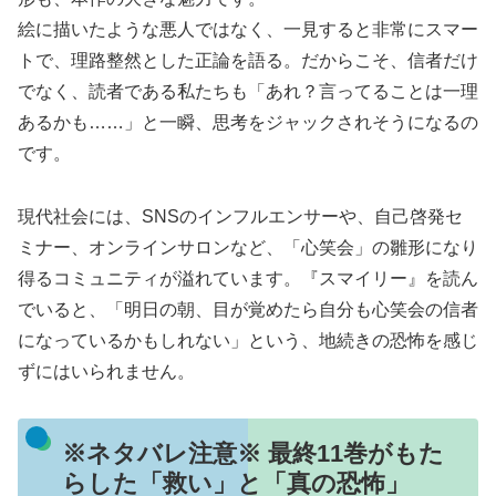
絵に描いたような悪人ではなく、一見すると非常にスマー
トで、理路整然とした正論を語る。だからこそ、信者だけ
でなく、読者である私たちも「あれ？言ってることは一理
あるかも……」と一瞬、思考をジャックされそうになるの
です。
現代社会には、SNSのインフルエンサーや、自己啓発セ
ミナー、オンラインサロンなど、「心笑会」の雛形になり
得るコミュニティが溢れています。『スマイリー』を読ん
でいると、「明日の朝、目が覚めたら自分も心笑会の信者
になっているかもしれない」という、地続きの恐怖を感じ
ずにはいられません。
※ネタバレ注意※ 最終11巻がもた
らした「救い」と「真の恐怖」