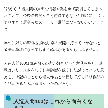
1話から人造人間の貴重な情報や謎を全て説明してしまっ
たことで、今後の展開が全く想像できないと同時に、出し
切りすぎて尻窄みなストーリー展開にならないかというこ
と。
早めに残りの82体を消化し別の展開に持っていかないと
物語が単調になってしまう恐れがあるかもしれません。
人造人間100は読み切りの方が好きだった意見もあり、連
載はシリアスさをなくし年齢層を低くした感じといった意
見も。上記のことから過去作品と比較して打ち切り作品の
予兆があるとみた読者がいたのだろう。
人造人間100はこれから面白くな
る？