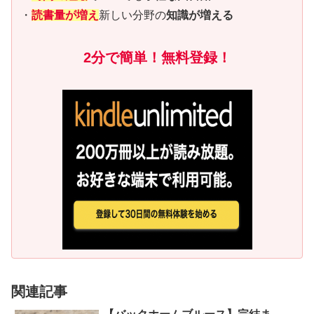
・
読書量が増え
新しい分野の
知識が増える
2分で簡単！無料登録！
関連記事