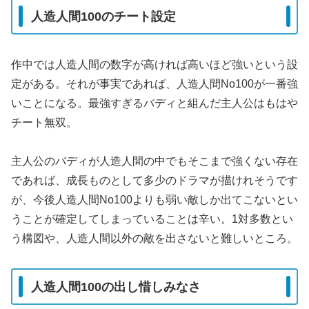
人造人間100のチート設定
作中では人造人間の数字が高ければ高いほど強いという設
定がある。それが事実であれば、人造人間No100が一番強
いことになる。最強すぎるバディと組んだ主人公はもはや
チート無双。
主人公のバディが人造人間の中でもそこまで強くない存在
であれば、成長ものとして多少のドラマが描けれそうです
が、今後人造人間No100よりも弱い敵しか出てこないとい
うことが確定してしまっていることは辛い。1対多数とい
う構図や、人造人間以外の敵を出さないと難しいところ。
人造人間100の出し惜しみなさ