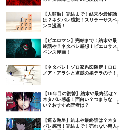
【人類蝕】完結まで！結末や最終話
は？ネタバレ感想！スリラーサスペ
ンス漫画！
【ピエロマン】完結まで！結末や最
終話や？ネタバレ感想！ピエロサス
ペンス漫画！
【ネタバレ】ゾロ家系図確定！ロロ
ノア・アラシと盗賊の娘テラの子！
【16年目の復讐】結末や最終話は？
ネタバレ感想！面白い？つまらな
い？おすすめ読者は？
【巡る遊星】結末や最終話は？ネタ
バレ感想！完結まで！売れない芸人