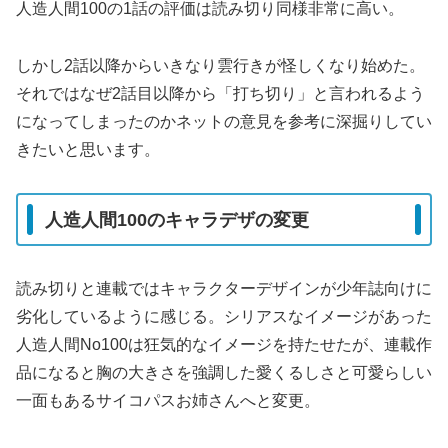
人造人間100の1話の評価は読み切り同様非常に高い。
しかし2話以降からいきなり雲行きが怪しくなり始めた。
それではなぜ2話目以降から「打ち切り」と言われるよう
になってしまったのかネットの意見を参考に深掘りしてい
きたいと思います。
人造人間100のキャラデザの変更
読み切りと連載ではキャラクターデザインが少年誌向けに
劣化しているように感じる。シリアスなイメージがあった
人造人間No100は狂気的なイメージを持たせたが、連載作
品になると胸の大きさを強調した愛くるしさと可愛らしい
一面もあるサイコパスお姉さんへと変更。