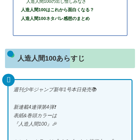
人造人間100の出し惜しみなさ
人造人間100はこれから面白くなる？
人造人間100ネタバレ感想のまとめ
人造人間100あらすじ
週刊少年ジャンプ新年1号本日発売📚
新連載4連弾第4弾❗️
表紙&巻頭カラーは
『人造人間100』🎉