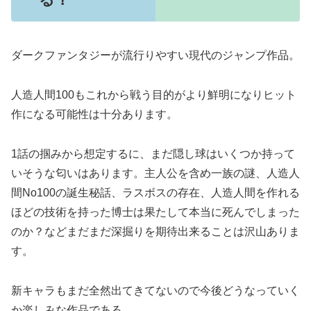
ダークファンタジーが流行りやすい現代のジャンプ作品。
人造人間100もこれから戦う目的がより鮮明になりヒット
作になる可能性は十分あります。
1話の掴みから想定するに、まだ隠し球はいくつか持って
いそうな匂いはあります。主人公を含め一族の謎、人造人
間No100の誕生秘話、ラスボスの存在、人造人間を作れる
ほどの技術を持った博士は果たして本当に死んでしまった
のか？などまだまだ深掘りを期待出来ることは沢山ありま
す。
新キャラもまだ全然出てきてないので今後どうなっていく
か楽しみな作品である。