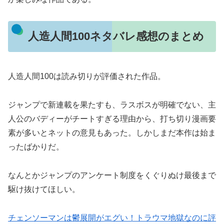
人造人間100ネタバレ感想のまとめ
人造人間100は読み切りが評価された作品。
ジャンプで新連載を果たすも、ラスボスが明確でない、主
人公のバディーがチートすぎる理由から、打ち切り漫画要
素が多いとネットの意見もあった。しかしまだ本作は始ま
ったばかりだ。
なんとかジャンプのアンケート制度をくぐりぬけ最後まで
駆け抜けてほしい。
チェンソーマンは鬱展開がエグい！トラウマ地獄なのに評