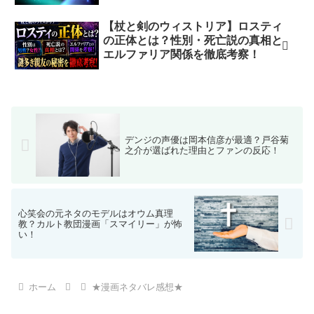
【杖と剣のウィストリア】ロスティ
の正体とは？性別・死亡説の真相と
エルファリア関係を徹底考察！
デンジの声優は岡本信彦が最適？戸谷菊
之介が選ばれた理由とファンの反応！
心笑会の元ネタのモデルはオウム真理
教？カルト教団漫画「スマイリー」が怖
い！
ホーム
★漫画ネタバレ感想★