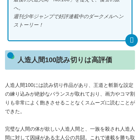
へ。
週刊少年ジャンプで好評連載中のダークメルヘン
ストーリー！
人造人間100読み切りは高評価
人造人間100には読み切り作品があり、王道と斬新な設定
の練り込みが絶妙なバランスが取れており、画力やコマ割
りも非常によく飽きさせることなくスムーズに読むことが
できた。
完璧な人間の体が欲しい人造人間と、一族を殺され人造人
間に対して因縁がある主人公の共闘。これで連載を勝ち取