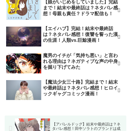
【娘がいじめをしていました】完結
まで！結末や最終話は？ネタバレ感
想！母親も責任？ドラマ配信も！
【エイハブ】完結！結末や最終話
は？ネタバレ感想！復讐を誓った漢
の生涯！人類vs.巨鯨漫画！
魔男のイチが「気持ち悪い」と言わ
れる理由は？ネガティブな声の中身
を掘り下げてみた
【魔法少女三十路】完結まで！結末
や最終話は？ネタバレ感想！ヒロイ
ックギャグコミック漫画！
【アパレルドッグ】結末や最終話は？ネ
タバレ感想！田中ソラトのブランドは成