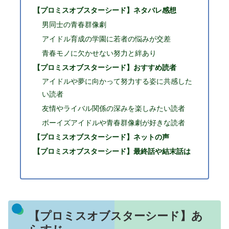
【プロミスオブスターシード】ネタバレ感想
男同士の青春群像劇
アイドル育成の学園に若者の悩みが交差
青春モノに欠かせない努力と絆あり
【プロミスオブスターシード】おすすめ読者
アイドルや夢に向かって努力する姿に共感した
い読者
友情やライバル関係の深みを楽しみたい読者
ボーイズアイドルや青春群像劇が好きな読者
【プロミスオブスターシード】ネットの声
【プロミスオブスターシード】最終話や結末話は
【プロミスオブスターシード】あ