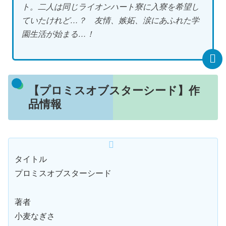
ト。二人は同じライオンハート寮に入寮を希望し
ていたけれど…？ 友情、嫉妬、涙にあふれた学
園生活が始まる…！
【プロミスオブスターシード】作
品情報
タイトル
プロミスオブスターシード
著者
小麦なぎさ