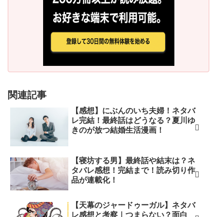
関連記事
【感想】にぶんのいち夫婦！ネタバ
レ完結！最終話はどうなる？夏川ゆ
きのが放つ結婚生活漫画！
【寝坊する男】最終話や結末は？ネ
タバレ感想！完結まで！読み切り作
品が連載化！
【天幕のジャードゥーガル】ネタバ
レ感想と考察｜つまらない？面白