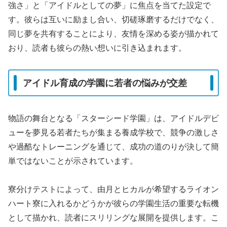
強さ」と「アイドルとしての夢」に焦点を当てた設定で
す。彼らは互いに励まし合い、切磋琢磨するだけでなく、
同じ夢を共有することにより、友情を深める姿が描かれて
おり、読者も彼らの熱い想いに引き込まれます。
アイドル育成の学園に若者の悩みが交差
物語の舞台となる「スターシード学園」は、アイドルデビ
ューを夢見る若者たちが集まる養成学校で、競争の激しさ
や過酷なトレーニングを通じて、成功の道のりが決して簡
単ではないことが示されています。
寮分けテストによって、由月とヒカルが希望するライオン
ハート寮に入れるかどうかが彼らの学園生活の重要な転機
として描かれ、読者にスリリングな展開を提供します。こ