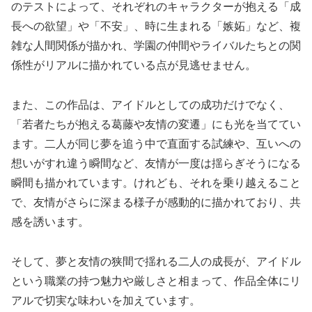
のテストによって、それぞれのキャラクターが抱える「成
長への欲望」や「不安」、時に生まれる「嫉妬」など、複
雑な人間関係が描かれ、学園の仲間やライバルたちとの関
係性がリアルに描かれている点が見逃せません。
また、この作品は、アイドルとしての成功だけでなく、
「若者たちが抱える葛藤や友情の変遷」にも光を当ててい
ます。二人が同じ夢を追う中で直面する試練や、互いへの
想いがすれ違う瞬間など、友情が一度は揺らぎそうになる
瞬間も描かれています。けれども、それを乗り越えること
で、友情がさらに深まる様子が感動的に描かれており、共
感を誘います。
そして、夢と友情の狭間で揺れる二人の成長が、アイドル
という職業の持つ魅力や厳しさと相まって、作品全体にリ
アルで切実な味わいを加えています。