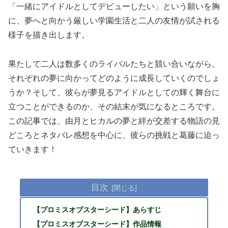
「一緒にアイドルとしてデビューしたい」という願いを胸
に、夢へと向かう厳しい学園生活と二人の友情が試される
様子を描き出します。
果たして二人は数多くのライバルたちと競い合いながら、
それぞれの夢に向かってどのように成長していくのでしょ
うか？そして、彼らが夢見るアイドルとしての輝く舞台に
立つことができるのか、その結末が気になるところです。
この記事では、由月とヒカルの夢と絆が交差する物語の見
どころとネタバレ感想を中心に、彼らの挑戦と葛藤に迫っ
ていきます！
目次
【プロミスオブスターシード】あらすじ
【プロミスオブスターシード】作品情報