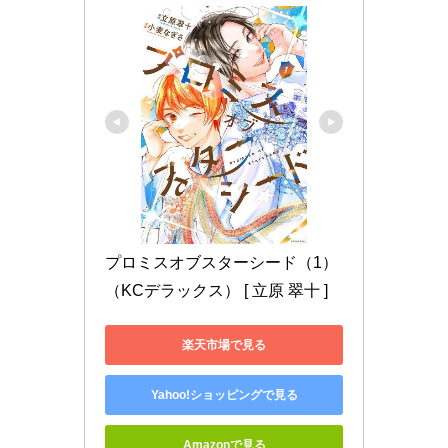
プロミスオブスターシード（1） 
（KCデラックス） [ 立原 翠十 ]
楽天市場で見る
Yahoo!ショッピングで見る
Amazonで見る