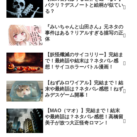
パクリ？デスノートと絵柄が似てい
る？
『みいちゃんと山田さん』元ネタの
事件はある？リアルすぎる描写の正
体
【妖怪殲滅のサイコリリー】完結ま
で！最終話や結末は？ネタバレ感
想！サイコホラーバトル漫画！
【ねずみロワイアル】完結まで！結
末や最終話は？ネタバレ感想！ねず
みデスゲーム開幕！
【MAO（マオ）】完結まで！結末
や最終話は？ネタバレ感想！高橋留
美子が放つ大正怪奇ロマン！