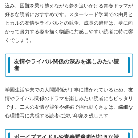
込み、困難を乗り越えながら夢を追いかける青春ドラマが
好きな読者におすすめです。スターシード学園での由月と
ヒカルの友情やライバルとの競争、成長の過程は、夢に向
かって努力する姿を描く物語に共感しやすい読者に特に響
くでしょう。
友情やライバル関係の深みを楽しみたい読
者
学園生活や寮での人間関係が丁寧に描かれているため、友
情やライバル関係のドラマを楽しみたい読者にもピッタリ
です。二人の友情が競争や嫉妬で揺れ動くさまは、繊細な
心理描写に共感する読者に深い印象を残します。
ボーイズアイドルや青春群像劇が好きな読