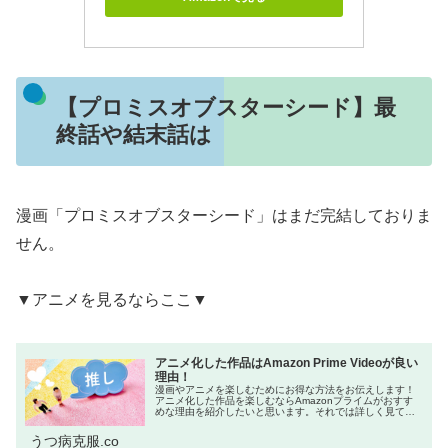
【プロミスオブスターシード】最
終話や結末話は
漫画「プロミスオブスターシード」はまだ完結しておりま
せん。
▼アニメを見るならここ▼
アニメ化した作品はAmazon Prime Videoが良い
理由！
漫画やアニメを楽しむためにお得な方法をお伝えします！
アニメ化した作品を楽しむならAmazonプライムがおすす
めな理由を紹介したいと思います。それでは詳しく見てい
きましょう！ネットをよく利用する方の中には「Amazon
プライム会員はお得!」と...
うつ病克服.co