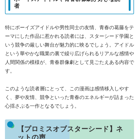
者
特にボーイズアイドルや男性同士の友情、青春の葛藤をテ
ーマにした作品に惹かれる読者には、スターシード学園と
いう競争の厳しい舞台が魅力的に映るでしょう。アイドル
という華やかな職業の裏で繰り広げられるリアルな感情や
人間関係の模様が、青春群像劇として見ごたえある内容で
す。
このような読者層にとって、この漫画は感情移入しやす
く、夢や友情、競争といった青春のエネルギーが詰まった
心揺さぶる一作となるでしょう。
【プロミスオブスターシード】ネ
ットの声