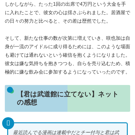
しかしながら、たった1回の出席で4万円という大金を手
に入れたことで、彼女の心は揺さぶられました。居酒屋で
の日々の努力と比べると、その差は歴然でした。
そして、新たな仕事の数が次第に増えていき、咲也加は自
身が一流のアイドルに成り得るためには、このような場面
も避けては通れないという確信を抱くようになりました。
彼女は嫌な気持ちを抱きつつも、自らを売り込むため、積
極的に嫌な飲み会に参加するようになっていったのです。
【君は武道館に立てない】ネット
の感想
最近読んでる漫画は連載中だとチー付与と君は武