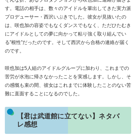
す。電話の相手は、数々のアイドルを輩出してきた実力派
プロデューサー・西沢いぶきでした。彼女が見抜いたの
は、咲也加の容姿でもなくダンスでもなく、ただひたむき
にアイドルとしての夢に向かって粘り強く取り組んでい
る”根性”だったのです。そして西沢から合格の連絡が届く
のです。
咲也加は5人組のアイドルグループに加わり、これまでの
苦労が水泡に帰さなかったことを実感します。しかし、そ
の感慨も束の間、彼女はこれまでに体験したことのない苦
難に直面することになるのでした。
【君は武道館に立てない】ネタバ
レ感想