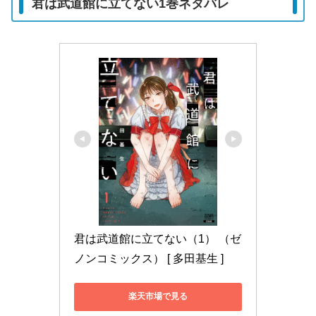
君は武道館に立てない1巻ネタバレ
君は武道館に立てない（1） （ゼ
ノンコミックス） [ 多田基生 ]
楽天市場で見る