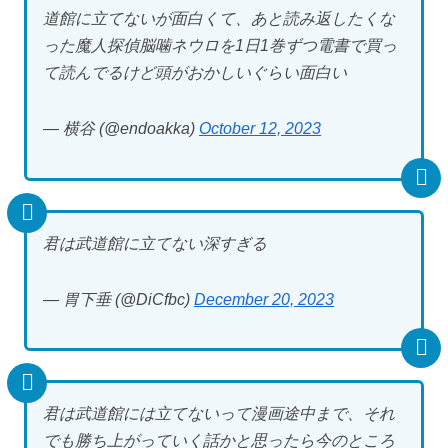
道館に立てないが面白くて、あと読み返したくな
った魔人探偵脳噛ネウロを1日1巻ずつ電書で買っ
て読んでるけど頭がおかしいぐらい面白い
— 横谷 (@endoakka)
October 12, 2023
君は武道館に立てない深すぎる
— 胃下垂 (@DiCfbc)
December 20, 2023
君は武道館には立てないって漫画途中まで、それ
でも勝ち上がっていく話かと思ったら今のところ