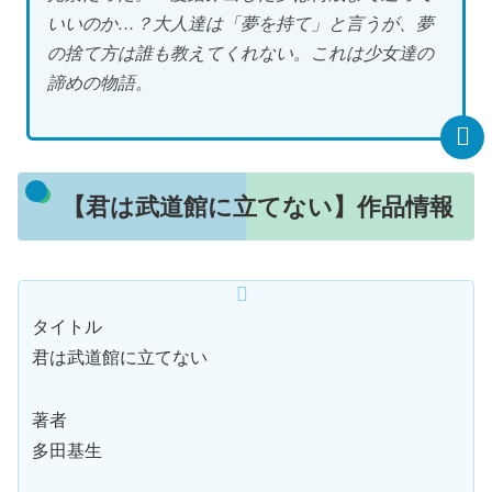
いいのか…？大人達は「夢を持て」と言うが、夢
の捨て方は誰も教えてくれない。これは少女達の
諦めの物語。
【君は武道館に立てない】作品情報
タイトル
君は武道館に立てない
著者
多田基生