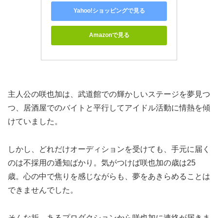
Yahoo!ショッピングで見る
Amazonで見る
主人公の咲也加は、武道館での輝かしいステージを夢見つ
つ、居酒屋でのバイトと平行してアイドル活動に情熱を傾
けていました。
しかし、どれだけオーディションを受けても、手元に届く
のは不採用の通知ばかり。気がつけば咲也加の歳は25
歳。心の中で焦りを感じながらも、夢をあきらめることは
できませんでした。
そんな折、あるプロダクションから咲也加に連絡が届きま