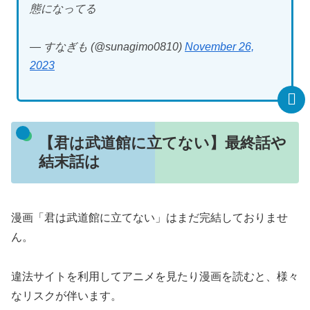
態になってる
— すなぎも (@sunagimo0810)
November 26,
2023
【君は武道館に立てない】最終話や
結末話は
漫画「君は武道館に立てない」はまだ完結しておりませ
ん。
違法サイトを利用してアニメを見たり漫画を読むと、様々
なリスクが伴います。