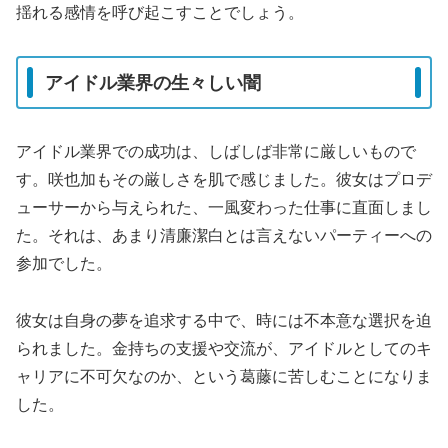
揺れる感情を呼び起こすことでしょう。
アイドル業界の生々しい闇
アイドル業界での成功は、しばしば非常に厳しいもので
す。咲也加もその厳しさを肌で感じました。彼女はプロデ
ューサーから与えられた、一風変わった仕事に直面しまし
た。それは、あまり清廉潔白とは言えないパーティーへの
参加でした。
彼女は自身の夢を追求する中で、時には不本意な選択を迫
られました。金持ちの支援や交流が、アイドルとしてのキ
ャリアに不可欠なのか、という葛藤に苦しむことになりま
した。