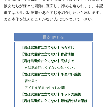
彼女たちが様々な困難に直面し、諦めを迫られます。本記
事ではネタバレ感想やあらすじを紹介したいと思います。
まだ本作を読んだことがない人は気をつけて下さい。
目次
【君は武道館に立てない】あらすじ
【君は武道館に立てない】作品情報
【君は武道館に立てない】完結まで
君は武道館に立てない1巻ネタバレ
【君は武道館に立てない】ネタバレ感想
夢の果て
アイドル業界の生々しい闇
【君は武道館に立てない】ネットの感想
【君は武道館に立てない】最終話や結末話は