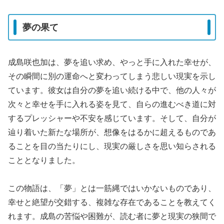
夢の果て
成島咲也加は、夢を追い求め、やっと手に入れた幸せが、
その瞬間に別の運命へと変わってしまう悲しい現実を示し
ています。彼女は自分の夢を追い続ける中で、他の人々が
次々と幸せを手に入れる姿を見て、自らの進むべき道に対
するプレッシャーや不安を感じています。そして、自分が
辿り着いた新たな場所が、想像をはるかに超えるものであ
ることを目の当たりにし、現実の厳しさを思い知らされる
こととなりました。
この物語は、「夢」とは一筋縄ではいかないものであり、
幸せと絶望が交錯する、複雑な存在であることを教えてく
れます。成島の苦悩や困難が、読む者に夢と現実の狭間で