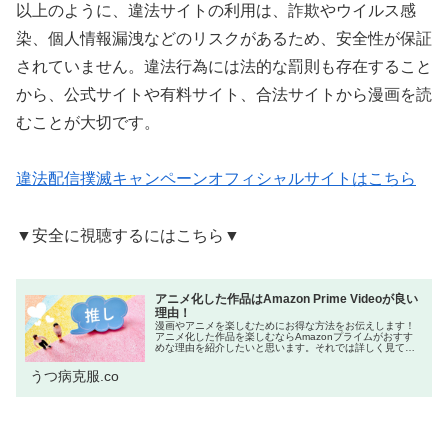
以上のように、違法サイトの利用は、詐欺やウイルス感
染、個人情報漏洩などのリスクがあるため、安全性が保証
されていません。違法行為には法的な罰則も存在すること
から、公式サイトや有料サイト、合法サイトから漫画を読
むことが大切です。
違法配信撲滅キャンペーンオフィシャルサイトはこちら
▼安全に視聴するにはこちら▼
アニメ化した作品はAmazon Prime Videoが良い
理由！
漫画やアニメを楽しむためにお得な方法をお伝えします！
アニメ化した作品を楽しむならAmazonプライムがおすす
めな理由を紹介したいと思います。それでは詳しく見てい
きましょう！ネットをよく利用する方の中には「Amazon
プライム会員はお得!」と...
うつ病克服.co