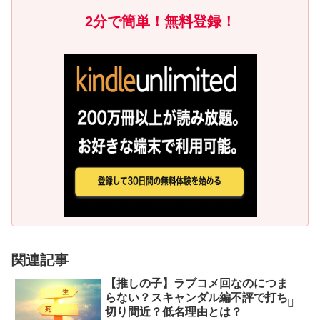
2分で簡単！無料登録！
関連記事
【推しの子】ラブコメ回なのにつま
らない？スキャンダル編不評で打ち
切り間近？低名理由とは？