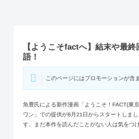
【ようこそfactへ】結末や最
語！
このページにはプロモーションが含
魚豊氏による新作漫画「ようこそ！FACT(東
ワン」での提供が8月21日からスタートしま
す。まだ本作を読んだことがない人は気をつ