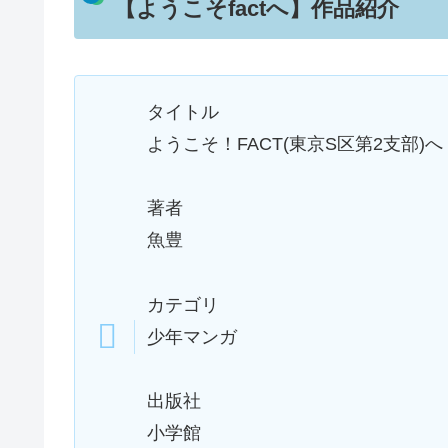
【ようこそfactへ】作品紹介
タイトル
ようこそ！FACT(東京S区第2支部)へ
著者
魚豊
カテゴリ
少年マンガ
出版社
小学館