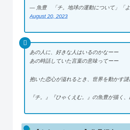
— 魚豊 「チ。地球の運動について」「ようこそ
August 20, 2023
あの人に、好きな人はいるのかなーー
あの時話していた言葉の意味ってーー
抱いた恋心が溢れるとき、世界を動かす謎
『チ。』『ひゃくえむ。』の魚豊が描く、