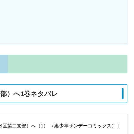
支部）へ1巻ネタバレ
S区第二支部）へ（1） （裏少年サンデーコミックス） [ 