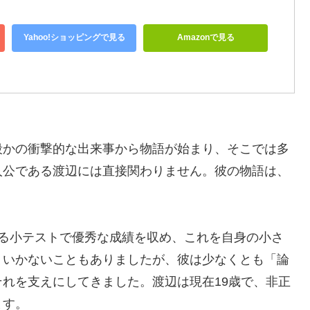
Yahoo!ショッピングで見る
Amazonで見る
殺かの衝撃的な出来事から物語が始まり、そこでは多
人公である渡辺には直接関わりません。彼の物語は、
。
する小テストで優秀な成績を収め、これを自身の小さ
くいかないこともありましたが、彼は少なくとも「論
れを支えにしてきました。渡辺は現在19歳で、非正
ます。