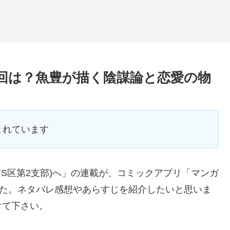
終回は？魚豊が描く陰謀論と恋愛の物
まれています
京S区第2支部)へ」の連載が、コミックアプリ「マンガ
した。ネタバレ感想やあらすじを紹介したいと思いま
けて下さい。