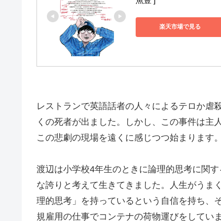
魚豊 ]
楽天市場で見る
レストランで英語話者の人々によるテロか虐
くの死者が出ました。しかし、この事件は主
この悲劇の現場を遠くに感じつつ始まります
渡辺は小学校4年生のときに論理的思考に関
な誇りと考えて生きてきました。人生がうま
理的思考」を持っているという自信を持ち、そ
規雇用の仕事でコンテナの荷物運びをしてい