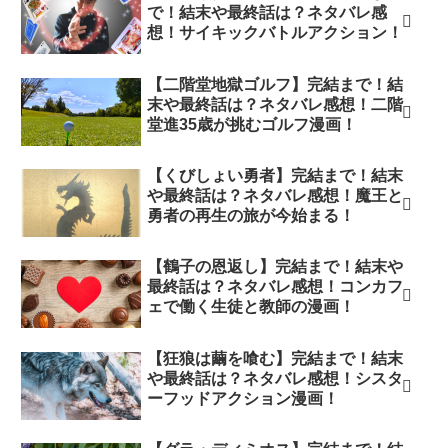
で！結末や最終話は？ネタバレ感
想！サイキックバトルアクション！
【二階堂地獄ゴルフ】完結まで！結
末や最終話は？ネタバレ感想！二階
堂進35歳が挑むゴルフ漫画！
【くびしょい勇者】完結まで！結末
や最終話は？ネタバレ感想！魔王と
勇者の再生の旅が今始まる！
【鶴子の恩返し】完結まで！結末や
最終話は？ネタバレ感想！コンカフ
ェで働く生徒と教師の漫画！
【狂狼は繭を喰む】完結まで！結末
や最終話は？ネタバレ感想！シスタ
ーフッドアクション漫画！