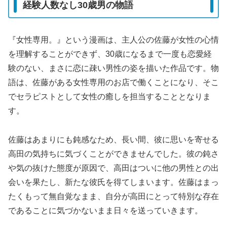
経験人数なし30歳男の物語
『女性専用。』という漫画は、主人公の佐藤が女性の心情
を理解することができず、30歳になるまで一度も恋愛経
験のない、まさに恋に疎い男性の姿を描いた作品です。物
語は、佐藤がある女性専用のお店で働くことになり、そこ
でセラピストとして女性の癒しを担当することとなりま
す。
佐藤はあまりにも鈍感なため、長い間、彼に思いを寄せる
高田の気持ちに気づくことができませんでした。彼の鈍さ
や気の抜けた態度が原因で、高田はついに他の男性との出
会いを果たし、新たな彼氏を得てしまいます。佐藤はまっ
たくもって無自覚なまま、自分が高田にとって特別な存在
であることに気づかないまま日々を送っていきます。