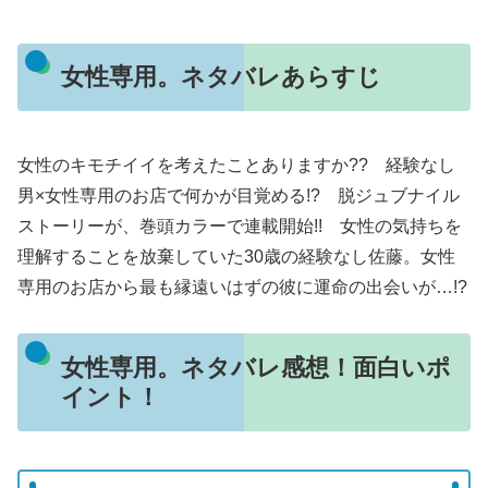
女性専用。ネタバレあらすじ
女性のキモチイイを考えたことありますか?? 経験なし
男×女性専用のお店で何かが目覚める!? 脱ジュブナイル
ストーリーが、巻頭カラーで連載開始!! 女性の気持ちを
理解することを放棄していた30歳の経験なし佐藤。女性
専用のお店から最も縁遠いはずの彼に運命の出会いが…!?
女性専用。ネタバレ感想！面白いポ
イント！