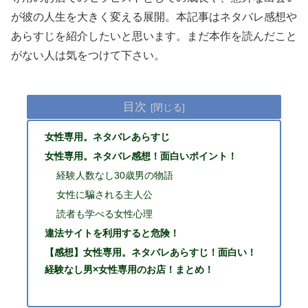
が彼の人生を大きく変える展開。本記事はネタバレ感想や
あらすじを紹介したいと思います。まだ本作を読んだこと
がない人は気をつけて下さい。
目次
女性専用。ネタバレあらすじ
女性専用。ネタバレ感想！面白いポイント！
経験人数なし30歳男の物語
女性に騙される主人公
読者も学べる女性心理
違法サイトを利用すると危険！
【感想】女性専用。ネタバレあらすじ！面白い！
経験なし男×女性専用のお店！まとめ！