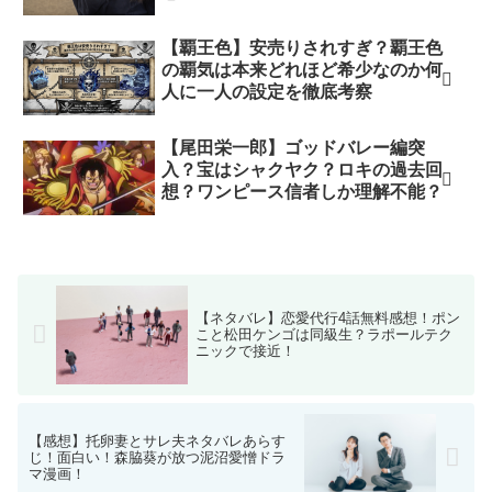
【覇王色】安売りされすぎ？覇王色
の覇気は本来どれほど希少なのか何
人に一人の設定を徹底考察
【尾田栄一郎】ゴッドバレー編突
入？宝はシャクヤク？ロキの過去回
想？ワンピース信者しか理解不能？
【ネタバレ】恋愛代行4話無料感想！ポン
こと松田ケンゴは同級生？ラポールテク
ニックで接近！
【感想】托卵妻とサレ夫ネタバレあらす
じ！面白い！森脇葵が放つ泥沼愛憎ドラ
マ漫画！