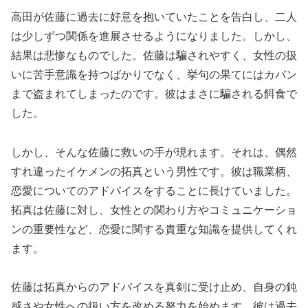
高田が佐藤に過去に好意を抱いていたことを告白し、二人
は少しずつ関係を進展させるようになりました。しかし、
結果は悲惨なものでした。佐藤は騙されやすく、女性の扱
いに苦手意識を持つばかりでなく、挙句の果てにはカバン
まで盗まれてしまったのです。彼はまさに騙される餌食で
した。
しかし、そんな佐藤に救いの手が現れます。それは、偶然
すれ違ったイケメンの拓真という男性です。彼は職業柄、
恋愛についてのアドバイスをすることに長けていました。
拓真は佐藤に対し、女性との関わり方やコミュニケーショ
ンの重要性など、恋愛に関する貴重な知識を提供してくれ
ます。
佐藤は拓真からのアドバイスを真剣に受け止め、自身の鈍
感さや女性への扱い方を改める努力を始めます。彼は過去