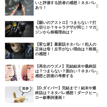
いと評価する読者の感想！ネタバレ
あり！
【願いのアストロ】つまらない？打
ち切りか？キャラデザが同じ！マガ
ジンから移籍理由は？
【変な家】最新話ネタバレ！犯人の
正体は母！左手がない理由は？映画
の感想！
【再生のウズメ】完結結末や最終話
は？つまらない？面白い？ネタバレ
感想と読後の考察する
【D.ダイバー】完結まで！結末や最
終話は？ネタバレ感想！ダークヒー
ロー叙事詩漫画！