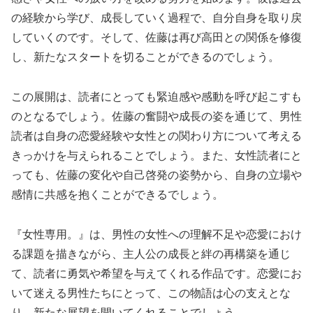
の経験から学び、成長していく過程で、自分自身を取り戻
していくのです。そして、佐藤は再び高田との関係を修復
し、新たなスタートを切ることができるのでしょう。
この展開は、読者にとっても緊迫感や感動を呼び起こすも
のとなるでしょう。佐藤の奮闘や成長の姿を通じて、男性
読者は自身の恋愛経験や女性との関わり方について考える
きっかけを与えられることでしょう。また、女性読者にと
っても、佐藤の変化や自己啓発の姿勢から、自身の立場や
感情に共感を抱くことができるでしょう。
『女性専用。』は、男性の女性への理解不足や恋愛におけ
る課題を描きながら、主人公の成長と絆の再構築を通じ
て、読者に勇気や希望を与えてくれる作品です。恋愛にお
いて迷える男性たちにとって、この物語は心の支えとな
り、新たな展望を開いてくれることでしょう。