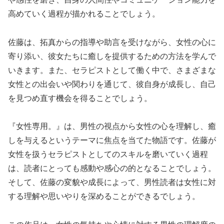
高めていく過程が描かれることでしょう。
佐藤は、拓真からの指導や助言を受けながら、女性の心に
寄り添い、彼女たちに癒しを提供するための方法を学んで
いきます。また、セラピストとして働く中で、さまざまな
女性との出会いや関わりを通じて、彼自身が成長し、自己
を見つめ直す機会を得ることでしょう。
『女性専用。』は、男性の視点から女性の心を理解し、癒
しを与えるというテーマに焦点を当てた物語です。佐藤が
女性を扱うセラピストとしてのスキルを磨いていく過程
は、読者にとっても感動や感心の的となることでしょう。
そして、佐藤の変貌や成長によって、男性読者は女性に対
する理解や思いやりを深めることができるでしょう。