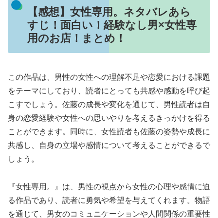
【感想】女性専用。ネタバレあら
すじ！面白い！経験なし男×女性専
用のお店！まとめ！
この作品は、男性の女性への理解不足や恋愛における課題
をテーマにしており、読者にとっても共感や感動を呼び起
こすでしょう。佐藤の成長や変化を通じて、男性読者は自
身の恋愛経験や女性への思いやりを考えるきっかけを得る
ことができます。同時に、女性読者も佐藤の姿勢や成長に
共感し、自身の立場や感情について考えることができるで
しょう。
『女性専用。』は、男性の視点から女性の心理や感情に迫
る作品であり、読者に勇気や希望を与えてくれます。物語
を通じて、男女のコミュニケーションや人間関係の重要性