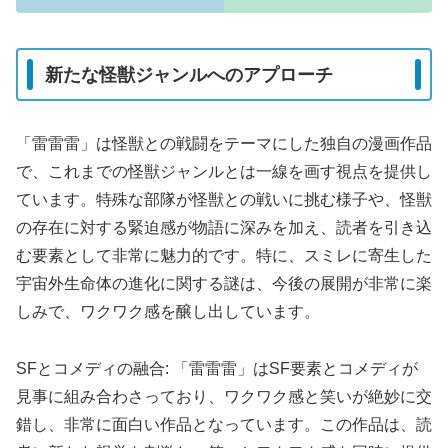
新たな怪獣ジャンルへのアプローチ
「雷雷雷」は怪獣との戦闘をテーマにした独自の漫画作品
で、これまでの怪獣ジャンルとは一線を画す視点を提供し
ています。特殊な部隊が怪獣との戦いに挑む様子や、怪獣
の存在に対する緊迫感が物語に深みを加え、読者を引き込
む要素として非常に魅力的です。特に、スミレに寄生した
宇宙外生命体の進化に関する謎は、今後の展開が非常に楽
しみで、ワクワク感を醸し出しています。
SFとコメディの融合: 「雷雷雷」はSF要素とコメディが
見事に組み合わさっており、ワクワク感と笑いが絶妙に交
錯し、非常に面白い作品となっています。この作品は、読