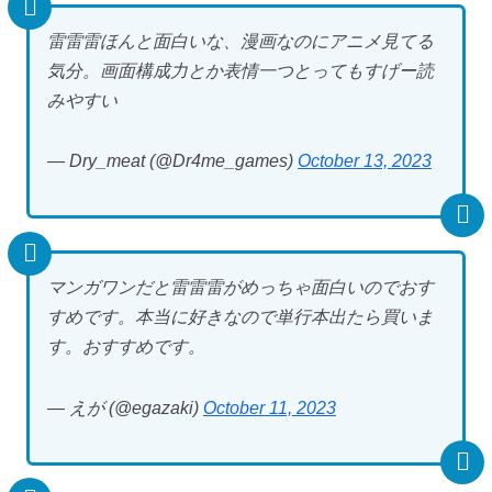
雷雷雷ほんと面白いな、漫画なのにアニメ見てる
気分。画面構成力とか表情一つとってもすげー読
みやすい
— Dry_meat (@Dr4me_games)
October 13, 2023
マンガワンだと雷雷雷がめっちゃ面白いのでおす
すめです。本当に好きなので単行本出たら買いま
す。おすすめです。
— えが (@egazaki)
October 11, 2023