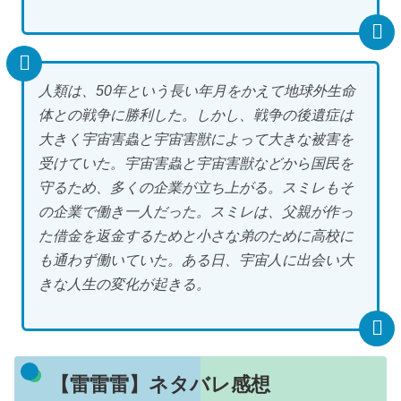
人類は、50年という長い年月をかえて地球外生命
体との戦争に勝利した。しかし、戦争の後遺症は
大きく宇宙害蟲と宇宙害獣によって大きな被害を
受けていた。宇宙害蟲と宇宙害獣などから国民を
守るため、多くの企業が立ち上がる。スミレもそ
の企業で働き一人だった。スミレは、父親が作っ
た借金を返金するためと小さな弟のために高校に
も通わず働いていた。ある日、宇宙人に出会い大
きな人生の変化が起きる。
【雷雷雷】ネタバレ感想