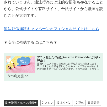
されていません。違法行為には法的な罰則も存在すること
から、公式サイトや有料サイト、合法サイトから漫画を読
むことが大切です。
違法配信撲滅キャンペーンオフィシャルサイトはこちら
▼安全に視聴するにはこちら▼
アニメ化した作品はAmazon Prime Videoが良い
理由！
漫画やアニメを楽しむためにお得な方法をお伝えします！
アニメ化した作品を楽しむならAmazonプライムがおすす
めな理由を紹介したいと思います。それでは詳しく見てい
きましょう！ネットをよく利用する方の中には「Amazon
プライム会員はお得!」と...
うつ病克服.co
★漫画ネタバレ感想★
スミレ
ネタバレ
正体
雷雷雷