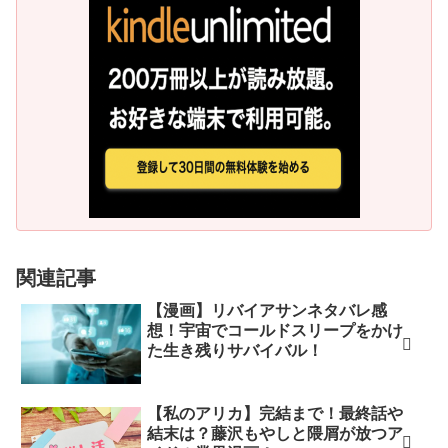
関連記事
【漫画】リバイアサンネタバレ感
想！宇宙でコールドスリープをかけ
た生き残りサバイバル！
【私のアリカ】完結まで！最終話や
結末は？藤沢もやしと隈屑が放つア