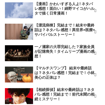
【漫画】かわいすぎる人よ! ネタバ
レ感想！面白い！綿野マイコがハル
タで描く日常漫画！
【漂流病棟】完結まで！結末や最終
話は？ネタバレ感想！異世界×医療×
サバイバルストーリー！
一ノ瀬家の大罪完結した？家族全員
が記憶喪失！タイムリープ漫画の感
想！
【マルチスワンプ】 結末や最終話
は？ネタバレ感想！完結まで！小林
美心の正体は？
【相続探偵】結末や最終話は？ネタ
バレ感想！完結まで！前代未聞の相
続ミステリー！