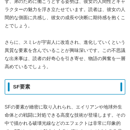
ず、弟のために働こうとする姿勢は、彼女の人間性とキャ
ラクターの魅力を浮き立たせています。読者は、彼女の人
間的な側面に共感し、彼女の成長や決断に期待感を抱くこ
とでしょう。
さらに、スミレが宇宙人に改造され、進化していくという
異質な要素を含んでいることが興味深いです。この不思議
な出来事は、読者の好奇心を引き寄せ、物語の興奮を一層
高めているでしょう。
SF要素
SFの要素が緻密に取り入れられ、エイリアンや地球外生
命体との戦闘に対処できる高度な技術が登場します。その
中で描かれる破壊光線などのエフェクトは非常に印象的