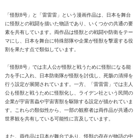
「怪獣8号」と「雷雷雷」という漫画作品は、日本を舞台
に怪獣との戦闘を描いた物語であり、いくつかの共通の要
素を共有しています。両作品は怪獣との戦闘や防衛をテー
マにし、日本を舞台に特殊部隊や企業が怪獣を撃退する役
割を果たす点で類似しています。
「怪獣8号」では主人公が怪獣と戦うために怪獣になる能
力を手に入れ、日本防衛隊が怪獣を討伐し、死骸の清掃を
行う設定が展開されています。一方、「雷雷雷」では主人
公も怪獣と戦うために怪獣化し、ライデン社という民間の
企業が宇宙害蟲や宇宙害獣を駆除する設定が描かれていま
す。これらの類似性から、一部の観察者は両作品が共通の
世界観を共有している可能性に言及しています。
また、両作品は日本が舞台であり、怪獣の存在が物語の中