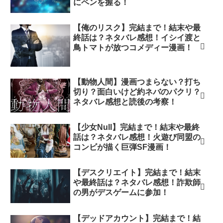
にペンを握る！
【俺のリスク】完結まで！結末や最
終話は？ネタバレ感想！イシイ渡と
鳥トマトが放つコメディー漫画！
【動物人間】漫画つまらない？打ち
切り？面白いけど約ネバのパクリ？
ネタバレ感想と読後の考察！
【少女Null】完結まで！結末や最終
話は？ネタバレ感想！火遊び同盟の
コンビが描く巨弾SF漫画！
【デスクリエイト】完結まで！結末
や最終話は？ネタバレ感想！詐欺師
の男がデスゲームに参加！
【デッドアカウント】完結まで！結