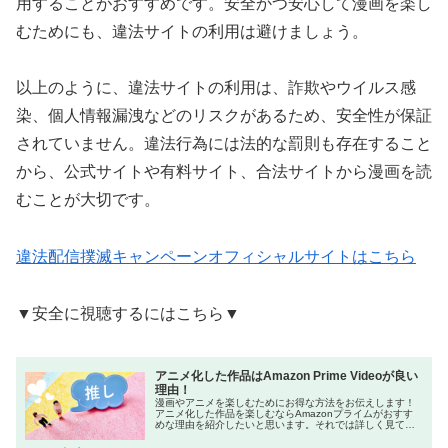
用することがおすすめです。安全かつ安心して漫画を楽し
むためにも、違法サイトの利用は避けましょう。
以上のように、違法サイトの利用は、詐欺やウイルス感
染、個人情報漏洩などのリスクがあるため、安全性が保証
されていません。違法行為には法的な罰則も存在すること
から、公式サイトや有料サイト、合法サイトから漫画を読
むことが大切です。
違法配信撲滅キャンペーンオフィシャルサイトはこちら
▼安全に視聴するにはこちら▼
アニメ化した作品はAmazon Prime Videoが良い
理由！
漫画やアニメを楽しむためにお得な方法をお伝えします！
アニメ化した作品を楽しむならAmazonプライムがおすす
めな理由を紹介したいと思います。それでは詳しく見てい
きましょう！ネットをよく利用する方の中には「Amazon
プライム会員はお得!」と...