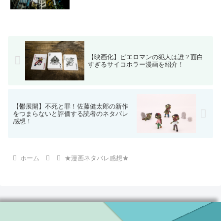
【映画化】ピエロマンの犯人は誰？面白
すぎるサイコホラー漫画を紹介！
【鬱展開】不死と罪！佐藤健太郎の新作
をつまらないと評価する読者のネタバレ
感想！
ホーム
★漫画ネタバレ感想★