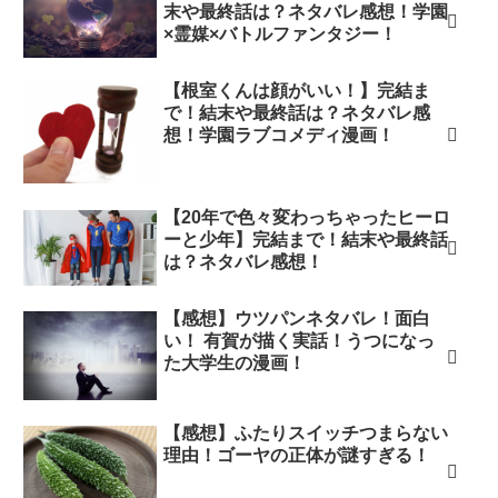
末や最終話は？ネタバレ感想！学園
×霊媒×バトルファンタジー！
【根室くんは顔がいい！】完結ま
で！結末や最終話は？ネタバレ感
想！学園ラブコメディ漫画！
【20年で色々変わっちゃったヒーロ
ーと少年】完結まで！結末や最終話
は？ネタバレ感想！
【感想】ウツパンネタバレ！面白
い！ 有賀が描く実話！うつになっ
た大学生の漫画！
【感想】ふたりスイッチつまらない
理由！ゴーヤの正体が謎すぎる！