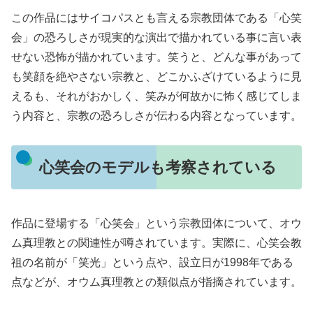
この作品にはサイコパスとも言える宗教団体である「心笑
会」の恐ろしさが現実的な演出で描かれている事に言い表
せない恐怖が描かれています。笑うと、どんな事があって
も笑顔を絶やさない宗教と、どこかふざけているように見
えるも、それがおかしく、笑みが何故かに怖く感じてしま
う内容と、宗教の恐ろしさが伝わる内容となっています。
心笑会のモデルも考察されている
作品に登場する「心笑会」という宗教団体について、オウ
ム真理教との関連性が噂されています。実際に、心笑会教
祖の名前が「笑光」という点や、設立日が1998年である
点などが、オウム真理教との類似点が指摘されています。