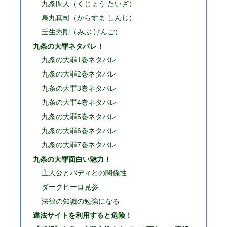
九条間人（くじょう たいざ）
烏丸真司（からすま しんじ）
壬生憲剛（みぶ けんご）
九条の大罪ネタバレ！
九条の大罪1巻ネタバレ
九条の大罪2巻ネタバレ
九条の大罪3巻ネタバレ
九条の大罪4巻ネタバレ
九条の大罪5巻ネタバレ
九条の大罪6巻ネタバレ
九条の大罪7巻ネタバレ
九条の大罪面白い魅力！
主人公とバディとの関係性
ダークヒーロ見参
法律の知識の勉強になる
違法サイトを利用すると危険！