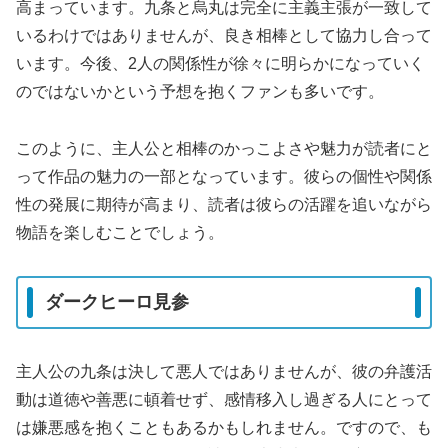
高まっています。九条と烏丸は完全に主義主張が一致して
いるわけではありませんが、良き相棒として協力し合って
います。今後、2人の関係性が徐々に明らかになっていく
のではないかという予想を抱くファンも多いです。
このように、主人公と相棒のかっこよさや魅力が読者にと
って作品の魅力の一部となっています。彼らの個性や関係
性の発展に期待が高まり、読者は彼らの活躍を追いながら
物語を楽しむことでしょう。
ダークヒーロ見参
主人公の九条は決して悪人ではありませんが、彼の弁護活
動は道徳や善悪に頓着せず、感情移入し過ぎる人にとって
は嫌悪感を抱くこともあるかもしれません。ですので、も