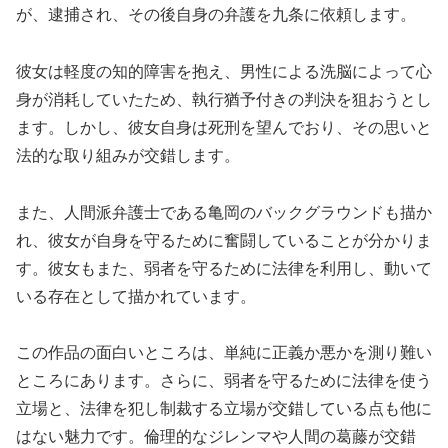
が、逮捕され、その後自身の弁護を九条に依頼します。
彼女は軽度の知的障害を抱え、男性による洗脳によって心
身が消耗していたため、執行猶予付きの判決を狙おうとし
ます。しかし、彼女自身は死刑を望んでおり、その思いと
法的な取り組みが交錯します。
また、人間派弁護士である亀岡のバックグラウンドも描か
れ、彼女が自身を守るために奮闘していることが分かりま
す。彼女もまた、弱者を守るために法律を利用し、動いて
いる存在として描かれています。
この作品の面白いところは、単純に正義か悪かを測り難い
ところにあります。さらに、弱者を守るために法律を使う
立場と、法律を犯し制裁する立場が交錯している点も他に
はない魅力です。倫理的なジレンマや人間の葛藤が交錯