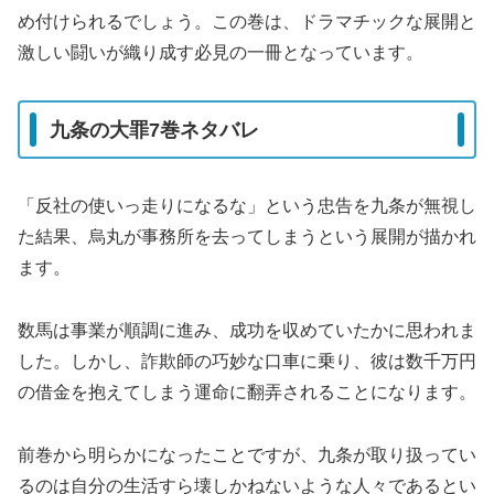
め付けられるでしょう。この巻は、ドラマチックな展開と
激しい闘いが織り成す必見の一冊となっています。
九条の大罪7巻ネタバレ
「反社の使いっ走りになるな」という忠告を九条が無視し
た結果、烏丸が事務所を去ってしまうという展開が描かれ
ます。
数馬は事業が順調に進み、成功を収めていたかに思われま
した。しかし、詐欺師の巧妙な口車に乗り、彼は数千万円
の借金を抱えてしまう運命に翻弄されることになります。
前巻から明らかになったことですが、九条が取り扱ってい
るのは自分の生活すら壊しかねないような人々であるとい