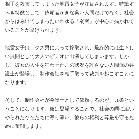
相手を殺害してしまった地雷女子が注目されます。特筆す
べき特徴として、依頼者がきな臭い人間だけでなく、社会
からはみ出てしまったいわゆる「弱者」が中心に描かれて
いることが挙げられます。
地雷女子は、クズ男によって搾取され、最終的には生々し
い展開として大人のビデオに出演してしまいます。しか
し、彼女の人生を狂わせたこの状況を許さない人間派の弁
護士が登場し、制作会社を相手取って裁判を起こすことに
なります。
そして、制作会社が弁護士として依頼するのが、九条とい
うことになります。彼は登場することで、社会の隅に追い
やられた存在たちに寄り添い、彼らの権利と尊厳を守るた
めに奮闘します。