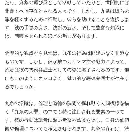
たり、麻薬の運び屋として活動していたりと、世間的には
非難すべき存在とされる人々です。しかし、九条は彼らの
罪を軽くするために行動し、彼らを助けることを選択しま
す。彼の手際の良さ、決断の速さ、そして豊富な知識に
は、感嘆させられるほどの魅力があります。
倫理的な観点から見れば、九条の行為は間違いなく非道な
ものです。しかし、彼が放つカリスマ性や魅力によって、
読者は彼の悪徳弁護士としての姿に魅了されるのです。他
にもこのようにカッコよく、魅力的な悪徳弁護士が存在す
るでしょうか。
九条の活躍は、倫理と道徳の狭間で揺れ動く人間模様を描
く「九条の大罪」の中でも特に注目される要素の一つで
す。彼の行動は読者に深い考察や葛藤を促し、自身の価値
観や倫理についても考えさせられます。九条の存在は、法