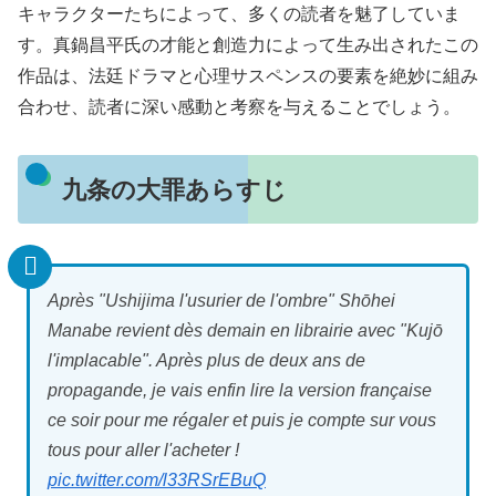
キャラクターたちによって、多くの読者を魅了していま
す。真鍋昌平氏の才能と創造力によって生み出されたこの
作品は、法廷ドラマと心理サスペンスの要素を絶妙に組み
合わせ、読者に深い感動と考察を与えることでしょう。
九条の大罪あらすじ
Après "Ushijima l'usurier de l'ombre" Shōhei
Manabe revient dès demain en librairie avec "Kujō
l'implacable". Après plus de deux ans de
propagande, je vais enfin lire la version française
ce soir pour me régaler et puis je compte sur vous
tous pour aller l'acheter !
pic.twitter.com/l33RSrEBuQ