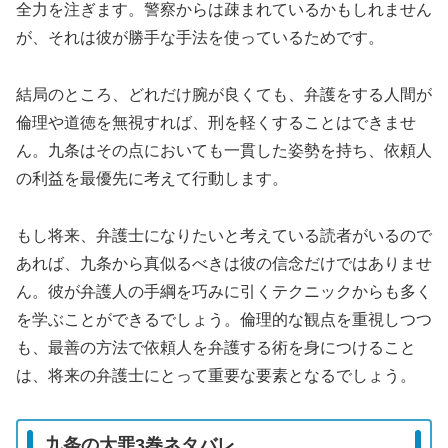
全力を注ぎます。警察からは疎まれているかもしれません
が、それは彼が勝手な手法を使っているためです。
結局のところ、どれだけ腕が良くても、弁護をする人間が
倫理や道徳を無視すれば、刑を軽くすることはできませ
ん。九条はその点においても一貫した姿勢を持ち、依頼人
の利益を最優先に考えて行動します。
もし将来、弁護士になりたいと考えている読者がいるので
あれば、九条から真似るべきは彼の信念だけではありませ
ん。彼が弁護人の手綱を巧みに引くテクニックからも多く
を学ぶことができるでしょう。倫理的な観点を重視しつつ
も、最善の方法で依頼人を弁護する術を身につけること
は、将来の弁護士にとって重要な要素となるでしょう。
九条の大罪3巻ネタバレ