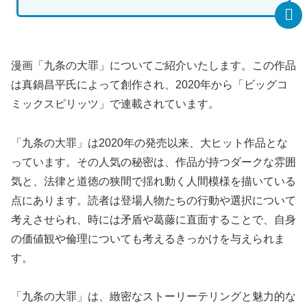
漫画「九条の大罪」についてご紹介いたします。この作品
は真鍋昌平氏によって創作され、2020年から「ビッグコ
ミックスピリッツ」で連載されています。
「九条の大罪」は2020年の発売以来、大ヒット作品とな
っています。その人気の秘密は、作品が持つダークな雰囲
気と、法律と道徳の狭間で揺れ動く人間模様を描いている
点にあります。読者は登場人物たちの行動や選択について
考えさせられ、時には矛盾や葛藤に直面することで、自身
の価値観や倫理についても考えるきっかけを与えられま
す。
「九条の大罪」は、緻密なストーリーテリングと魅力的な