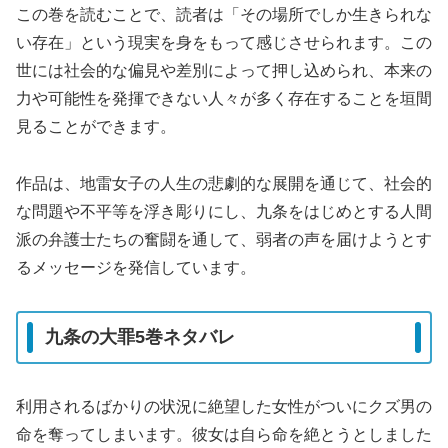
この巻を読むことで、読者は「その場所でしか生きられな
い存在」という現実を身をもって感じさせられます。この
世には社会的な偏見や差別によって押し込められ、本来の
力や可能性を発揮できない人々が多く存在することを垣間
見ることができます。
作品は、地雷女子の人生の悲劇的な展開を通じて、社会的
な問題や不平等を浮き彫りにし、九条をはじめとする人間
派の弁護士たちの奮闘を通して、弱者の声を届けようとす
るメッセージを発信しています。
九条の大罪5巻ネタバレ
利用されるばかりの状況に絶望した女性がついにクズ男の
命を奪ってしまいます。彼女は自ら命を絶とうとしました