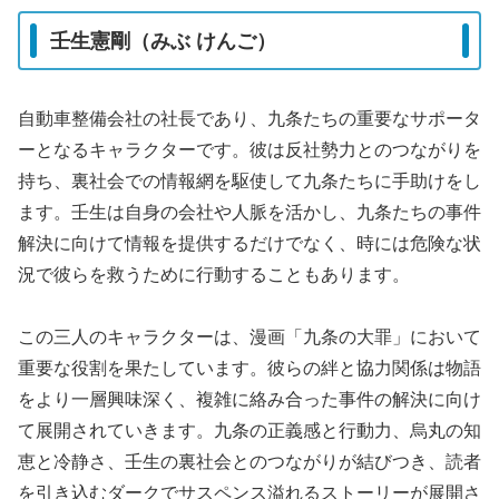
壬生憲剛（みぶ けんご）
自動車整備会社の社長であり、九条たちの重要なサポータ
ーとなるキャラクターです。彼は反社勢力とのつながりを
持ち、裏社会での情報網を駆使して九条たちに手助けをし
ます。壬生は自身の会社や人脈を活かし、九条たちの事件
解決に向けて情報を提供するだけでなく、時には危険な状
況で彼らを救うために行動することもあります。
この三人のキャラクターは、漫画「九条の大罪」において
重要な役割を果たしています。彼らの絆と協力関係は物語
をより一層興味深く、複雑に絡み合った事件の解決に向け
て展開されていきます。九条の正義感と行動力、烏丸の知
恵と冷静さ、壬生の裏社会とのつながりが結びつき、読者
を引き込むダークでサスペンス溢れるストーリーが展開さ