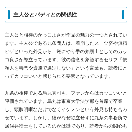
主人公とバディとの関係性
主人公と相棒のかっこよさが作品の魅力の一つとされてい
ます。主人公である九条間人は、着崩したスーツ姿や無精
ヒゲといった外見から、逆にやり手の弁護士としてのカッ
コ良さが際立っています。彼の信念を象徴するセリフ「依
頼人を善悪や貴賤で選別しない」という言葉も、読者にと
ってカッコいいと感じられる要素となっています。
九条の相棒である烏丸真司も、ファンからはカッコいいと
評価されています。烏丸は東京大学法学部を首席で卒業
し、頭脳明晰なだけでなくイケメンという外見も持ち合わ
せています。しかし、彼がなぜ独立せずに九条の事務所で
居候弁護士をしているのかは謎であり、読者からの関心も