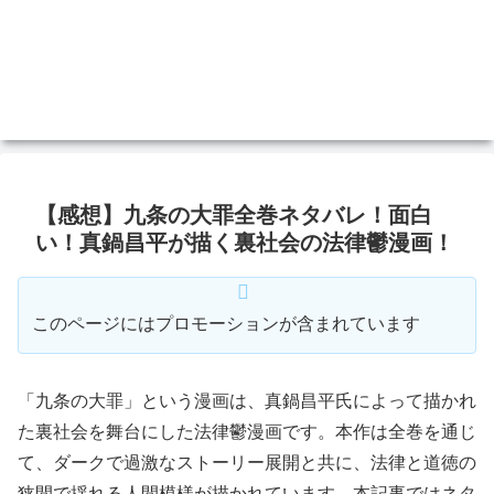
【感想】九条の大罪全巻ネタバレ！面白
い！真鍋昌平が描く裏社会の法律鬱漫画！
このページにはプロモーションが含まれています
「九条の大罪」という漫画は、真鍋昌平氏によって描かれ
た裏社会を舞台にした法律鬱漫画です。本作は全巻を通じ
て、ダークで過激なストーリー展開と共に、法律と道徳の
狭間で揺れる人間模様が描かれています。本記事ではネタ