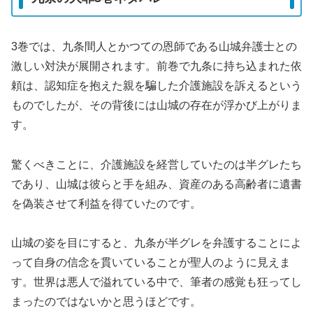
3巻では、九条間人とかつての恩師である山城弁護士との
激しい対決が展開されます。前巻で九条に持ち込まれた依
頼は、認知症を抱えた親を騙した介護施設を訴えるという
ものでしたが、その背後には山城の存在が浮かび上がりま
す。
驚くべきことに、介護施設を経営していたのは半グレたち
であり、山城は彼らと手を組み、資産のある高齢者に遺書
を偽装させて利益を得ていたのです。
山城の姿を目にすると、九条が半グレを弁護することによ
って自身の信念を貫いていることが聖人のように見えま
す。世界は悪人で溢れている中で、筆者の感覚も狂ってし
まったのではないかと思うほどです。