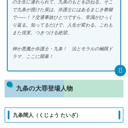
の壬生に連れられて、九条のもとを訪ねる。そこ
で九条が授けた策は、弁護士にはあるまじき教唆
で――！？交通事故ひとつですら、常識がひっく
り返る。知ってるだけで、人生が変わる。これも
また現実。つきつける絶望。
神か悪魔か弁護士・九条！ 法とモラルの極限ド
ラマ、ここに開幕！
九条の大罪登場人物
九条間人（くじょう たいざ）