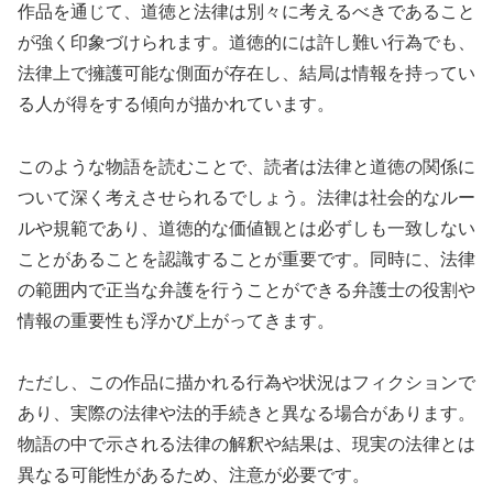
作品を通じて、道徳と法律は別々に考えるべきであること
が強く印象づけられます。道徳的には許し難い行為でも、
法律上で擁護可能な側面が存在し、結局は情報を持ってい
る人が得をする傾向が描かれています。
このような物語を読むことで、読者は法律と道徳の関係に
ついて深く考えさせられるでしょう。法律は社会的なルー
ルや規範であり、道徳的な価値観とは必ずしも一致しない
ことがあることを認識することが重要です。同時に、法律
の範囲内で正当な弁護を行うことができる弁護士の役割や
情報の重要性も浮かび上がってきます。
ただし、この作品に描かれる行為や状況はフィクションで
あり、実際の法律や法的手続きと異なる場合があります。
物語の中で示される法律の解釈や結果は、現実の法律とは
異なる可能性があるため、注意が必要です。