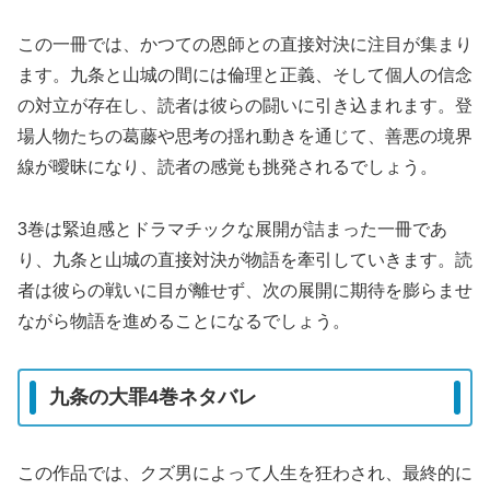
この一冊では、かつての恩師との直接対決に注目が集まり
ます。九条と山城の間には倫理と正義、そして個人の信念
の対立が存在し、読者は彼らの闘いに引き込まれます。登
場人物たちの葛藤や思考の揺れ動きを通じて、善悪の境界
線が曖昧になり、読者の感覚も挑発されるでしょう。
3巻は緊迫感とドラマチックな展開が詰まった一冊であ
り、九条と山城の直接対決が物語を牽引していきます。読
者は彼らの戦いに目が離せず、次の展開に期待を膨らませ
ながら物語を進めることになるでしょう。
九条の大罪4巻ネタバレ
この作品では、クズ男によって人生を狂わされ、最終的に