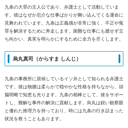
九条の大罪の主人公であり、弁護士として活動していま
す。彼はなぜか厄介な仕事ばかりが舞い込んでくる運命に
見舞われています。九条は正義感が非常に強く、不正や冤
罪を解決するために奔走します。困難な仕事にも臆せず立
ち向かい、真実を明らかにするために全力を尽くします。
烏丸真司（からすま しんじ）
九条の事務所に居候しているイソ弁として知られる弁護士
です。彼は物腰は柔らかで穏やかな性格を持ちながら、頭
脳明晰で知恵も光ります。九条の相棒として、彼をサポー
トし、難解な事件の解決に貢献します。烏丸は鋭い観察眼
と優れた推理力を持っており、時には九条の行き詰まった
状況を救うこともあります。