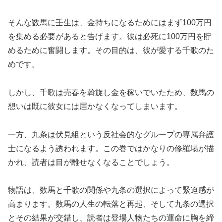
そんな数馬に壬生は、金持ちになるためにはまず100万円
を集める必要があると告げます。彼は必死に100万円を貯
めるために奮闘します。その目的は、彼が愛する千歌のた
めです。
しかし、千歌は売春を斡旋し金を稼いでいたため、数馬の
想いは既に彼女には届かなくなってしまいます。
一方、九条は伏見組という反社会的なグループの専属弁護
士になるよう誘われます。この巻ではかなりの修羅場が描
かれ、読者は目が離せなくなることでしょう。
物語は、数馬と千歌の関係や九条の選択によって緊迫感が
高まります。数馬の人生の転落と再起、そして九条の選択
とその結果が交錯し、読者は登場人物たちの運命に胸を締