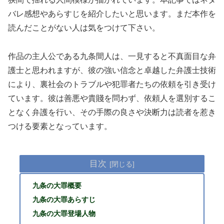
バレ感想やあらすじを紹介したいと思います。まだ本作を
読んだことがない人は気をつけて下さい。
作品の主人公である九条間人は、一見すると不真面目な弁
護士と思われますが、彼の強い信念と卓越した弁護士技術
により、裏社会のトラブルや犯罪者たちの依頼を引き受け
ています。彼は善悪や貴賤を問わず、依頼人を選別するこ
となく弁護を行い、その手際の良さや決断力は読者を惹き
つける要素となっています。
目次
九条の大罪概要
九条の大罪あらすじ
九条の大罪登場人物