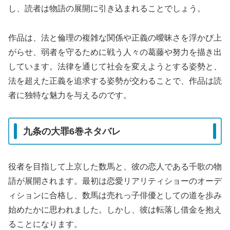
し、読者は物語の展開に引き込まれることでしょう。
作品は、法と倫理の複雑な関係や正義の曖昧さを浮かび上
がらせ、弱者を守るために戦う人々の葛藤や努力を描き出
しています。法律を通じて社会を変えようとする姿勢と、
法を超えた正義を追求する姿勢が交わることで、作品は読
者に独特な魅力を与えるのです。
九条の大罪6巻ネタバレ
役者を目指して上京した数馬と、彼の恋人である千歌の物
語が展開されます。最初は恋愛リアリティショーのオーデ
ィションに合格し、数馬は売れっ子俳優としての道を歩み
始めたかに思われました。しかし、彼は転落し借金を抱え
ることになります。