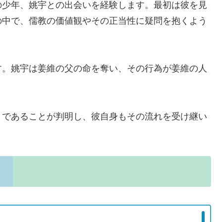
の少年、姚宇との出会いを経験します。最初は彼を見
の中で、儒教の価値観やその正当性に疑問を抱くよう
す。姚宇は姜維の父の命を奪い、その行為が姜維の人
」であることが判明し、彼自身もその流れを受け継い