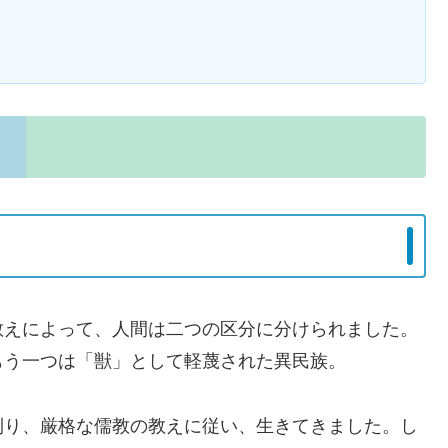
教えによって、人間は二つの区分に分けられました。
もう一つは「獣」として軽蔑された異民族。
則り、厳格な儒教の教えに従い、生きてきました。し