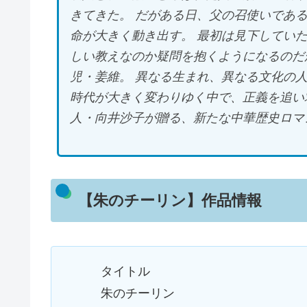
きてきた。 だがある日、父の召使いである
命が大きく動き出す。 最初は見下してい
しい教えなのか疑問を抱くようになるのだ
児・姜維。 異なる生まれ、異なる文化の
時代が大きく変わりゆく中で、正義を追い
人・向井沙子が贈る、新たな中華歴史ロマ
【朱のチーリン】作品情報
タイトル
朱のチーリン