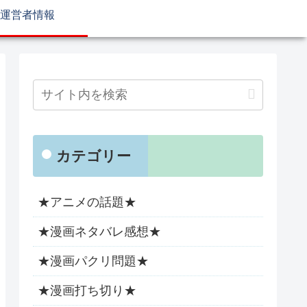
運営者情報
カテゴリー
★アニメの話題★
★漫画ネタバレ感想★
★漫画パクリ問題★
★漫画打ち切り★