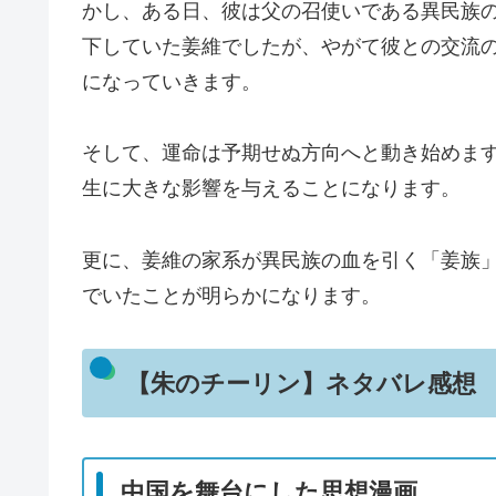
かし、ある日、彼は父の召使いである異民族
下していた姜維でしたが、やがて彼との交流
になっていきます。
そして、運命は予期せぬ方向へと動き始めま
生に大きな影響を与えることになります。
更に、姜維の家系が異民族の血を引く「姜族
でいたことが明らかになります。
【朱のチーリン】ネタバレ感想
中国を舞台にした思想漫画