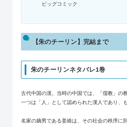
ビッグコミック
【朱のチーリン】完結まで
朱のチーリンネタバレ1巻
古代中国の漢。当時の中国では、「儒教」の
一つは「人」として認められた漢人であり、
名家の嫡男である姜維は、その社会の秩序に