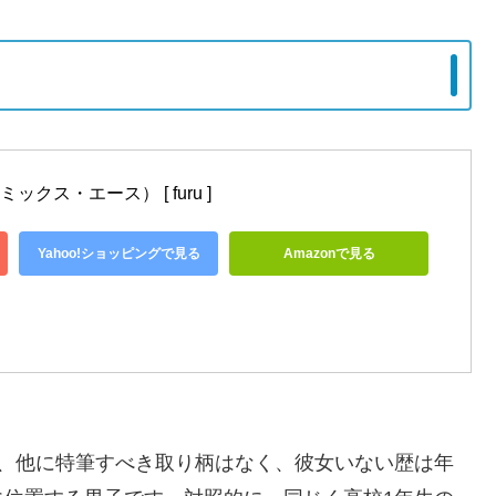
クス・エース） [ furu ]
Yahoo!ショッピングで見る
Amazonで見る
の、他に特筆すべき取り柄はなく、彼女いない歴は年