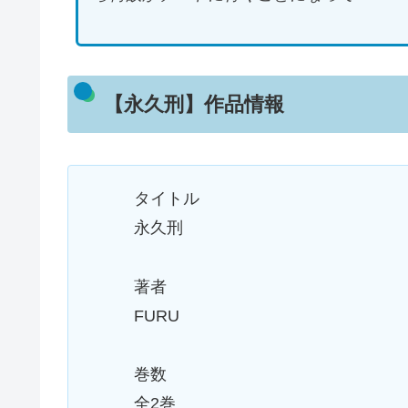
【永久刑】作品情報
タイトル
永久刑
著者
FURU
巻数
全2巻