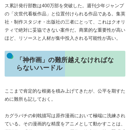
ス累計発行部数は400万部を突破した。週刊少年ジャンプ
の「次世代看板作品」と位置付けられる作品である。集英
社・制作スタジオ・出版社の三者にとって、これはクオリ
ティで絶対に妥協できない案件だ。商業的な重要性が高い
ほど、リソースと人材が集中投入される可能性が高い。
「神作画」の難所越えなければな
らないハードル
ここまで肯定的な根拠を積み上げてきたが、公平を期すた
めに難所も記しておく。
カグラバチの剣戟描写は原作漫画において極端に洗練され
ている。その漫画的な精度をアニメとして動かすことは、