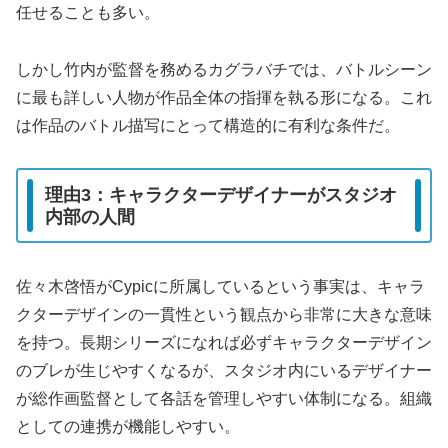
任せることも多い。
しかし竹内が監督を務めるカグラバチでは、バトルシーン
に最も詳しい人物が作品全体の指揮を執る形になる。これ
は作品のバトル描写にとって構造的に有利な条件だ。
理由3：キャラクターデザイナーがスタジオ
内部の人間
佐々木啓悟がCypicに所属しているという事実は、キャラ
クターデザインの一貫性という観点から非常に大きな意味
を持つ。長期シリーズになれば必ずキャラクターデザイン
のブレが生じやすくなるが、スタジオ内にいるデザイナー
が総作画監督として各話を管理しやすい体制になる。組織
としての連携が機能しやすい。