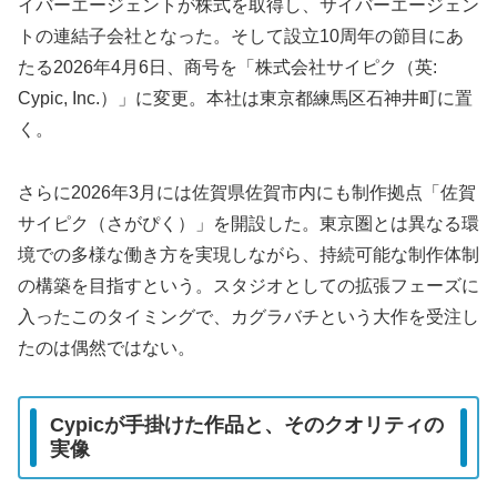
イバーエージェントが株式を取得し、サイバーエージェン
トの連結子会社となった。そして設立10周年の節目にあ
たる2026年4月6日、商号を「株式会社サイピク（英:
Cypic, Inc.）」に変更。本社は東京都練馬区石神井町に置
く。
さらに2026年3月には佐賀県佐賀市内にも制作拠点「佐賀
サイピク（さがぴく）」を開設した。東京圏とは異なる環
境での多様な働き方を実現しながら、持続可能な制作体制
の構築を目指すという。スタジオとしての拡張フェーズに
入ったこのタイミングで、カグラバチという大作を受注し
たのは偶然ではない。
Cypicが手掛けた作品と、そのクオリティの
実像