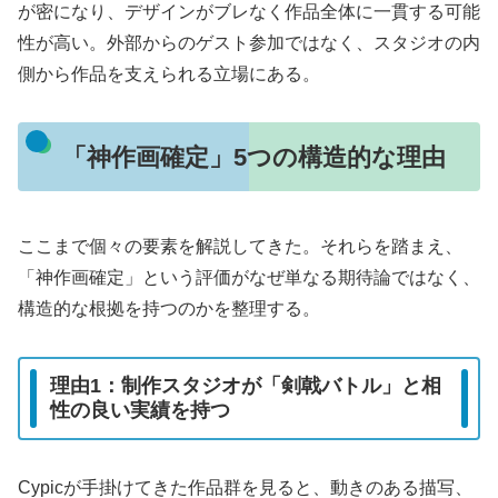
が密になり、デザインがブレなく作品全体に一貫する可能
性が高い。外部からのゲスト参加ではなく、スタジオの内
側から作品を支えられる立場にある。
「神作画確定」5つの構造的な理由
ここまで個々の要素を解説してきた。それらを踏まえ、
「神作画確定」という評価がなぜ単なる期待論ではなく、
構造的な根拠を持つのかを整理する。
理由1：制作スタジオが「剣戟バトル」と相
性の良い実績を持つ
Cypicが手掛けてきた作品群を見ると、動きのある描写、