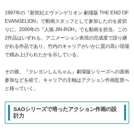
1997年の『新世紀エヴァンゲリオン 劇場版 THE END OF
EVANGELION』で動画スタッフとして参加したのを皮切
りに、2000年の『人狼 JIN-ROH』でも動画を担当。この
2作品はいずれも、アニメーション表現の完成度で語り継
がれる作品であり、竹内のキャリアがいかに質の高い現場
で積み上げられたかを示している。
その後、『クレヨンしんちゃん』劇場版シリーズへの原画
参加などを経て、キャリアの主軸はアクション作画監督へ
と移っていく。
SAOシリーズで培ったアクション作画の設
計力