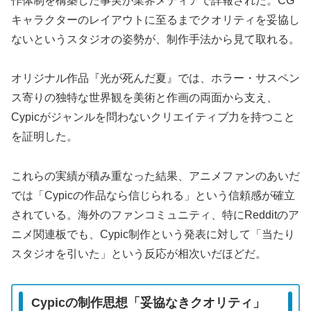
作体制を構築した事実が業界メディアで詳報された。CG
キャラクターのレイアウトに至るまでクオリティを妥協し
ないというスタジオの姿勢が、制作手法から見て取れる。
オリジナル作品『光が死んだ夏』では、ホラー・サスペン
ス寄りの独特な世界観を美術と作画の両面から支え、
Cypicがジャンルを問わないクリエイティブ力を持つこと
を証明した。
これらの実績が積み重なった結果、アニメファンのあいだ
では「Cypicの作品なら信じられる」という信頼感が確立
されている。海外のファンコミュニティ、特にRedditのア
ニメ関連板でも、Cypic制作という発表に対して「当たり
スタジオを引いた」という反応が相次いだほどだ。
Cypicの制作思想「妥協なきクオリティ」