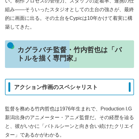
い。制作プロセスの管理力、スタッフの定着率、連携の仕
組み——そういったスタジオとしての土台の強さが、最終
的に画面に出る。その土台をCypicは10年かけて着実に構
築してきた。
カグラバチ監督・竹内哲也は「バ
トルを描く専門家」
アクション作画のスペシャリスト
監督を務める竹内哲也は1976年生まれで、Production I.G
新潟出身のアニメーター・アニメ監督だ。その経歴を辿る
と、彼がいかに「バトルシーンと向き合い続けたクリエイ
ター」であるかがわかる。