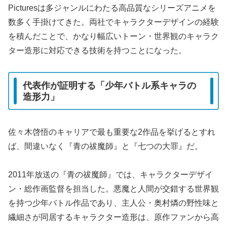
Picturesは多ジャンルにわたる高品質なシリーズアニメを
数多く手掛けてきた。両社でキャラクターデザインの経験
を積んだことで、かなり幅広いトーン・世界観のキャラク
ター造形に対応できる技術を持つことになった。
代表作が証明する「少年バトル系キャラの
造形力」
佐々木啓悟のキャリアで最も重要な2作品を挙げるとすれ
ば、間違いなく『青の祓魔師』と『七つの大罪』だ。
2011年放送の『青の祓魔師』では、キャラクターデザイ
ン・総作画監督を担当した。悪魔と人間が交錯する世界観
を持つ少年バトル作品であり、主人公・奥村燐の野性味と
繊細さが同居するキャラクター造形は、原作ファンから高