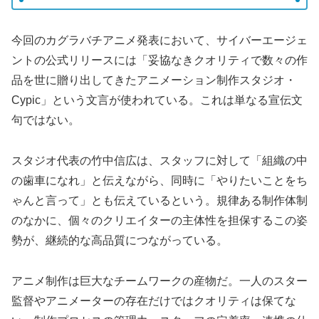
今回のカグラバチアニメ発表において、サイバーエージェ
ントの公式リリースには「妥協なきクオリティで数々の作
品を世に贈り出してきたアニメーション制作スタジオ・
Cypic」という文言が使われている。これは単なる宣伝文
句ではない。
スタジオ代表の竹中信広は、スタッフに対して「組織の中
の歯車になれ」と伝えながら、同時に「やりたいことをち
ゃんと言って」とも伝えているという。規律ある制作体制
のなかに、個々のクリエイターの主体性を担保するこの姿
勢が、継続的な高品質につながっている。
アニメ制作は巨大なチームワークの産物だ。一人のスター
監督やアニメーターの存在だけではクオリティは保てな