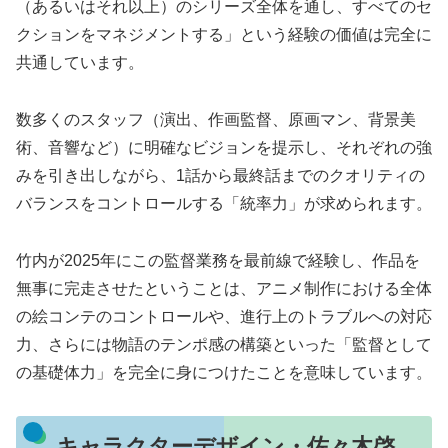
（あるいはそれ以上）のシリーズ全体を通し、すべてのセ
クションをマネジメントする」という経験の価値は完全に
共通しています。
数多くのスタッフ（演出、作画監督、原画マン、背景美
術、音響など）に明確なビジョンを提示し、それぞれの強
みを引き出しながら、1話から最終話までのクオリティの
バランスをコントロールする「統率力」が求められます。
竹内が2025年にこの監督業務を最前線で経験し、作品を
無事に完走させたということは、アニメ制作における全体
の絵コンテのコントロールや、進行上のトラブルへの対応
力、さらには物語のテンポ感の構築といった「監督として
の基礎体力」を完全に身につけたことを意味しています。
キャラクターデザイン・佐々木啓