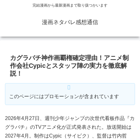
完結漫画から最新漫画まで取り扱つかいます
漫画ネタバレ感想通信
カグラバチ神作画覇権確定理由！アニメ制
作会社Cypicとスタッフ陣の実力を徹底解
説！
このページにはプロモーションが含まれています
2026年4月27日、週刊少年ジャンプの次世代看板作品『カ
グラバチ』のTVアニメ化が正式発表された。放送開始は
2027年4月。制作はCypic（サイピク）、監督は竹内哲