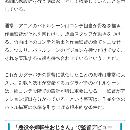
戦闘の絵設計を行う演出家」として機能していることを示
している。
通常、アニメのバトルシーンはコンテ担当が骨格を描き、
作画監督がそれを肉付けし、原画スタッフが動きをつけ
る。竹内はそのコンテと演出と作画監督の全てをこなせ
る。つまり、バトルシーンのビジョンを持つだけでなく、
それを実現する技術も持ち合わせているということだ。
これがカグラバチの監督に就任したことの意味は非常に大
きい。剣戟と妖術が交錯するカグラバチのバトルシーン
は、絵コンテ段階での設計が特に重要になる。「監督がア
クション演出を分かっている」という事実は、作品全体の
バトル描写の水準を引き上げる根本的な条件だ。
「悪役令嬢転生おじさん」で監督デビュー