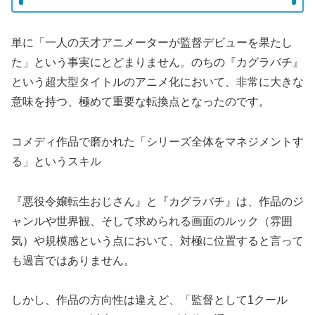
単に「一人の天才アニメーターが監督デビューを果たし
た」という事実にとどまりません。のちの『カグラバチ』
という超大型タイトルのアニメ化において、非常に大きな
意味を持つ、極めて重要な転換点となったのです。
コメディ作品で磨かれた「シリーズ全体をマネジメントす
る」というスキル
『悪役令嬢転生おじさん』と『カグラバチ』は、作品のジ
ャンルや世界観、そして求められる画面のルック（雰囲
気）や規模感という点において、対極に位置すると言って
も過言ではありません。
しかし、作品の方向性は違えど、「監督として1クール