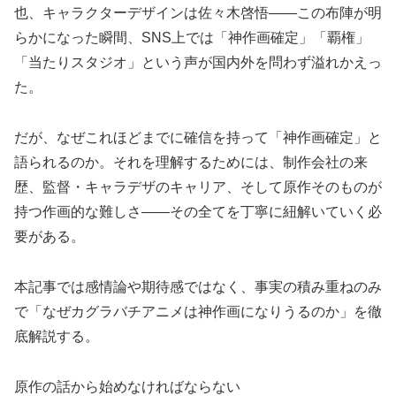
也、キャラクターデザインは佐々木啓悟——この布陣が明
らかになった瞬間、SNS上では「神作画確定」「覇権」
「当たりスタジオ」という声が国内外を問わず溢れかえっ
た。
だが、なぜこれほどまでに確信を持って「神作画確定」と
語られるのか。それを理解するためには、制作会社の来
歴、監督・キャラデザのキャリア、そして原作そのものが
持つ作画的な難しさ——その全てを丁寧に紐解いていく必
要がある。
本記事では感情論や期待感ではなく、事実の積み重ねのみ
で「なぜカグラバチアニメは神作画になりうるのか」を徹
底解説する。
原作の話から始めなければならない