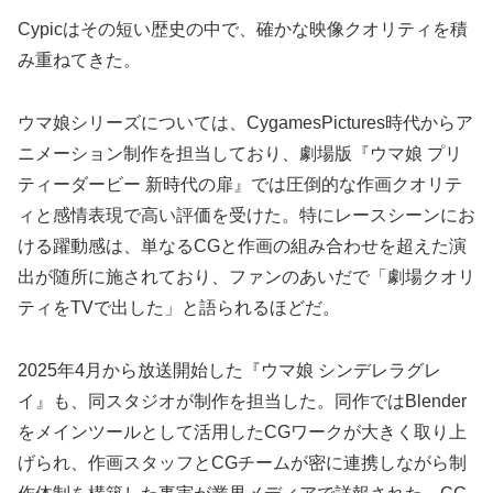
Cypicはその短い歴史の中で、確かな映像クオリティを積
み重ねてきた。
ウマ娘シリーズについては、CygamesPictures時代からア
ニメーション制作を担当しており、劇場版『ウマ娘 プリ
ティーダービー 新時代の扉』では圧倒的な作画クオリテ
ィと感情表現で高い評価を受けた。特にレースシーンにお
ける躍動感は、単なるCGと作画の組み合わせを超えた演
出が随所に施されており、ファンのあいだで「劇場クオリ
ティをTVで出した」と語られるほどだ。
2025年4月から放送開始した『ウマ娘 シンデレラグレ
イ』も、同スタジオが制作を担当した。同作ではBlender
をメインツールとして活用したCGワークが大きく取り上
げられ、作画スタッフとCGチームが密に連携しながら制