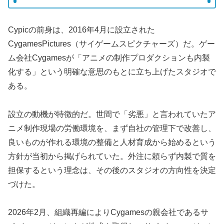
Cypicの前身は、2016年4月に設立された
CygamesPictures（サイゲームスピクチャーズ）だ。ゲー
ム会社Cygamesが「アニメの制作プロダクションも内製
化する」という明確な意思のもとに立ち上げたスタジオで
ある。
設立の動機が特徴的だ。世間で「劣悪」と言われていたア
ニメ制作現場の労働環境を、まず自社の管理下で改善し、
良いものが作れる環境の整備と人材育成から始めるという
方針が当初から掲げられていた。外注に頼らず内製で質を
担保するという理念は、その後のスタジオの方向性を決定
づけた。
2026年2月、組織再編によりCygamesの親会社であるサ