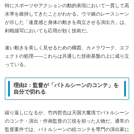
特にスポーツやアクションの動的表現において一貫して高
水準を維持してきたことがわかる。ウマ娘のレースシーン
が示した「速度感と身体の動きを両立させる演出力」は、
剣戟描写においても応用が効く技術だ。
速い動きを美しく見せるための構図、カメラワーク、エフ
ェクトの処理——これらは共通した技術基盤の上に成り立
っている。
理由2：監督が「バトルシーンのコンテ」を
自分で切れる
繰り返しになるが、竹内哲也は天国大魔境でバトルシーン
のコンテ・演出・作画監督の三役を担った人物だ。通常の
監督案件では、バトルシーンの絵コンテを専門の演出家に