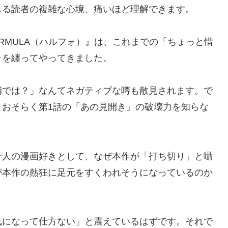
じる読者の複雑な心境、痛いほど理解できます。
ORMULA（ハルフォ）』は、これまでの「ちょっと惜
ラを纏ってやってきました。
補では？」なんてネガティブな噂も散見されます。で
、おそらく第1話の「あの見開き」の破壊力を知らな
一人の漫画好きとして、なぜ本作が「打ち切り」と囁
が本作の熱狂に足元をすくわれそうになっているのか
。
気になって仕方ない」と震えているはずです。それで