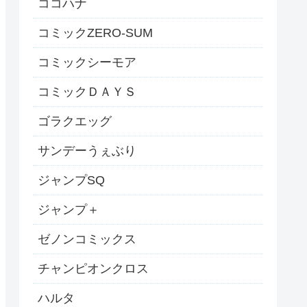
ココハナ
コミックZERO-SUM
コミックシーモア
コミックＤＡＹＳ
ゴラクエッグ
サンデーうぇぶり
ジャンプSQ
ジャンプ＋
ゼノンコミックス
チャンピオンクロス
ハルタ