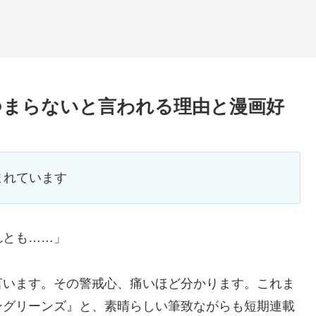
り？つまらないと言われる理由と漫画好
まれています
れとも……」
言います。その警戒心、痛いほど分かります。これま
ングリーンズ』と、素晴らしい筆致ながらも短期連載