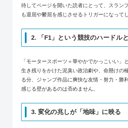
待してページを開いた読者にとって、スラン
も退屈や鬱屈を感じさせるトリガーになって
2. 「F1」という競技のハード
「モータースポーツ＝華やかでかっこいい」
生き残りをかけた泥臭い政治劇や、命懸けの
る分、ジャンプ作品に爽快な友情・努力・勝
感じる壁があるのは否めません。
3. 変化の兆しが「地味」に映る