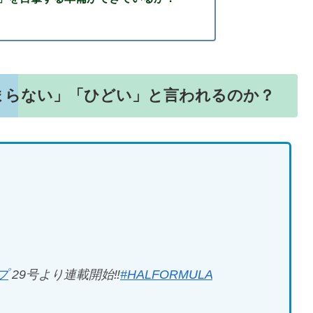
まらない」「ひどい」と言われるのか？
プ
29号より連載開始‼️
#HALFORMULA