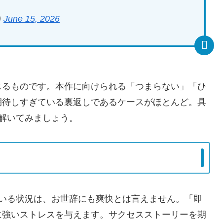
)
June 15, 2026
じるものです。本作に向けられる「つまらない」「ひ
期待しすぎている裏返しであるケースがほとんど。具
解いてみましょう。
ている状況は、お世辞にも爽快とは言えません。「即
に強いストレスを与えます。サクセスストーリーを期