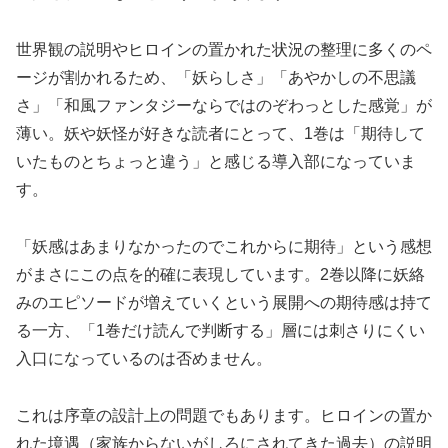
世界観の説明やヒロインの置かれた状況の整理に多くのペ
ージが割かれるため、「妖らしさ」「あやかしの不思議
さ」「和風ファンタジーならではのぞわっとした感覚」が
薄い。妖や妖怪が好きな読者にとって、1巻は「期待して
いたものとちょっと違う」と感じる導入部になっていま
す。
「妖感はあまりなかったのでこれからに期待」という感想
がまさにこの点を的確に表現しています。2巻以降に妖絡
みのエピソードが増えていくという展開への期待感は持て
る一方、「1巻だけ読んで判断する」層には刺さりにくい
入口になっているのは否めません。
これは序章の設計上の問題でもあります。ヒロインの置か
れた境遇（家族からないがしろにされてきた過去）の説明