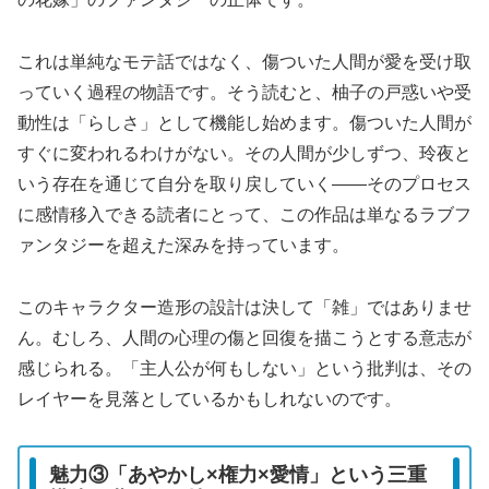
これは単純なモテ話ではなく、傷ついた人間が愛を受け取
っていく過程の物語です。そう読むと、柚子の戸惑いや受
動性は「らしさ」として機能し始めます。傷ついた人間が
すぐに変われるわけがない。その人間が少しずつ、玲夜と
いう存在を通じて自分を取り戻していく——そのプロセス
に感情移入できる読者にとって、この作品は単なるラブフ
ァンタジーを超えた深みを持っています。
このキャラクター造形の設計は決して「雑」ではありませ
ん。むしろ、人間の心理の傷と回復を描こうとする意志が
感じられる。「主人公が何もしない」という批判は、その
レイヤーを見落としているかもしれないのです。
魅力③「あやかし×権力×愛情」という三重