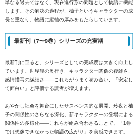
単なる過去ではなく、現在進行形の問題として物語に機能
します。その解決の過程が、柚子というキャラクターの成
長と重なり、物語に縦軸の厚みをもたらしています。
最新刊（7〜9巻）シリーズの充実期
最新刊に至ると、シリーズとしての完成度は大きく向上し
ています。世界観の奥行き、キャラクター関係の複雑さ、
感情描写の繊細さ——これらがうまく噛み合い、「安定し
て面白い」と評価する読者が増えます。
あやかし社会を舞台にしたサスペンス的な展開、玲夜と柚
子の関係性のさらなる深化、新キャラクターの登場による
関係性の多様化——これらが組み合わさることで、「1巻
では想像できなかった物語の広がり」を実感できます。