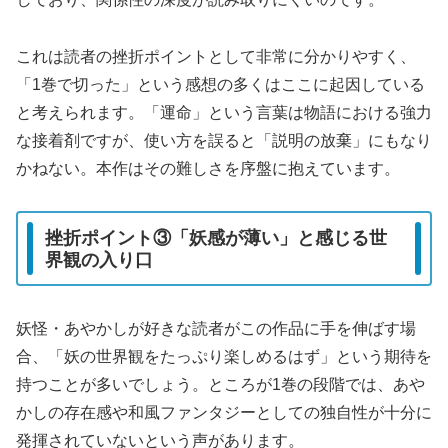
これは読者の挫折ポイントとして非常に分かりやすく、
「1巻で切った」という感想の多くはここに起因している
と考えられます。「運命」という言葉は物語における強力
な接着剤ですが、使い方を誤ると「説明の放棄」にもなり
かねない。本作はその難しさを序盤に抱えています。
挫折ポイント③「妖感が薄い」と感じる世
界観の入り口
妖怪・あやかしが好きな読者がこの作品に手を伸ばす場
合、「妖の世界観をたっぷり楽しめるはず」という期待を
持つことが多いでしょう。ところが1巻の段階では、あや
かしの存在感や和風ファンタジーとしての独自性が十分に
発揮されていないという声があります。