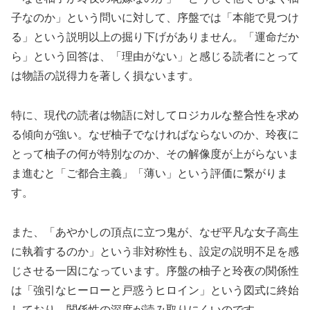
子なのか」という問いに対して、序盤では「本能で見つけ
る」という説明以上の掘り下げがありません。「運命だか
ら」という回答は、「理由がない」と感じる読者にとって
は物語の説得力を著しく損ないます。
特に、現代の読者は物語に対してロジカルな整合性を求め
る傾向が強い。なぜ柚子でなければならないのか、玲夜に
とって柚子の何が特別なのか、その解像度が上がらないま
ま進むと「ご都合主義」「薄い」という評価に繋がりま
す。
また、「あやかしの頂点に立つ鬼が、なぜ平凡な女子高生
に執着するのか」という非対称性も、設定の説明不足を感
じさせる一因になっています。序盤の柚子と玲夜の関係性
は「強引なヒーローと戸惑うヒロイン」という図式に終始
しており、関係性の深度が読み取りにくいのです。