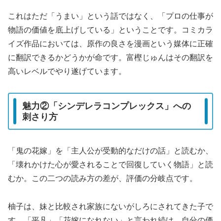
これはただ「うまい」という話ではなく、「プロの仕事が
物語の価値を底上げしている」ということです。コミカラ
イズ作品においては、原作の良さを漫画という媒体に正確
に翻訳できるかどうかが命です。富樫じゅんはその翻訳を
高いレベルでやり遂げています。
魅力②「シンデレラコンプレックス」への
刺さり方
「鬼の花嫁」を「主人公が受動的なだけの話」と読むか、
「壊れかけた心が愛されることで回復していく物語」と読
むか。この二つの読み方の差が、評価の分岐点です。
柚子は、妹と比較され家族にないがしろにされてきた子で
す。「平凡」「花嫁になれない」と言われ続け、自分の価