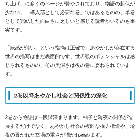
ち上げ」に多くのページが費やされており、物語の起伏が
少ない。「導入部として必要な巻」ではあるものの、単巻
として完結した面白さに乏しいと感じる読者がいるのも事
実です。
「妖感が薄い」という指摘は正確で、あやかしが存在する
世界の描写はまだ表面的です。世界観のポテンシャルは感
じられるものの、その奥深さは後の巻に委ねられていま
す。
2巻以降あやかし社会と関係性の深化
2巻から物語は一段階深まります。柚子と玲夜の関係が進
展するだけでなく、あやかし社会の複雑な権力構造や、玲
夜の置かれた立場の重さが描かれ始めます。