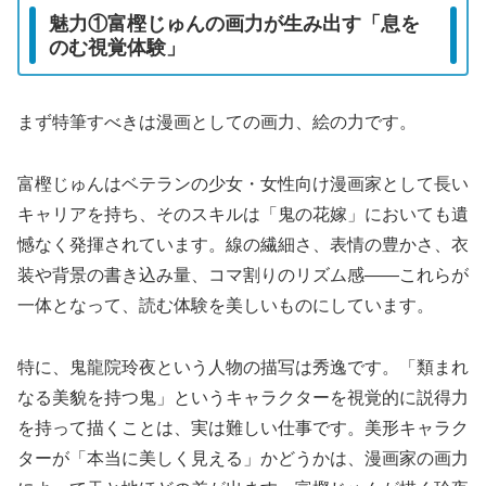
魅力①富樫じゅんの画力が生み出す「息を
のむ視覚体験」
まず特筆すべきは漫画としての画力、絵の力です。
富樫じゅんはベテランの少女・女性向け漫画家として長い
キャリアを持ち、そのスキルは「鬼の花嫁」においても遺
憾なく発揮されています。線の繊細さ、表情の豊かさ、衣
装や背景の書き込み量、コマ割りのリズム感——これらが
一体となって、読む体験を美しいものにしています。
特に、鬼龍院玲夜という人物の描写は秀逸です。「類まれ
なる美貌を持つ鬼」というキャラクターを視覚的に説得力
を持って描くことは、実は難しい仕事です。美形キャラク
ターが「本当に美しく見える」かどうかは、漫画家の画力