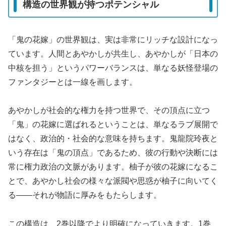
構造の世界観が持つポテンシャル
「鬼の花嫁」の世界観は、実は非常にリッチな設計になっ
ています。人間とあやかしが共生し、あやかしが「日本の
中核を担う」というパワーバランスは、単なる妖怪登場の
ファンタジーとは一線を画します。
あやかしが社会的な権力を持つ世界で、その頂点に立つ
「鬼」の花嫁に選ばれるということは、単なるラブ展開で
はなく、政治的・社会的な意味を持ちます。鬼龍院玲夜と
いう存在は「鬼の頂点」であるため、彼の行動や決断には
常に権力政治の文脈があります。柚子が彼の花嫁になるこ
とで、あやかし社会の様々な派閥や思惑が柚子に向いてく
る——それが物語に厚みをもたらします。
この構造は、2巻以降でより明確になっていきます。1巻