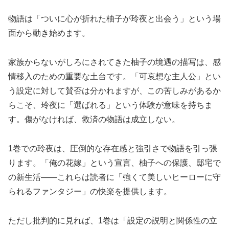
物語は「ついに心が折れた柚子が玲夜と出会う」という場
面から動き始めます。
家族からないがしろにされてきた柚子の境遇の描写は、感
情移入のための重要な土台です。「可哀想な主人公」とい
う設定に対して賛否は分かれますが、この苦しみがあるか
らこそ、玲夜に「選ばれる」という体験が意味を持ちま
す。傷がなければ、救済の物語は成立しない。
1巻での玲夜は、圧倒的な存在感と強引さで物語を引っ張
ります。「俺の花嫁」という宣言、柚子への保護、邸宅で
の新生活——これらは読者に「強くて美しいヒーローに守
られるファンタジー」の快楽を提供します。
ただし批判的に見れば、1巻は「設定の説明と関係性の立