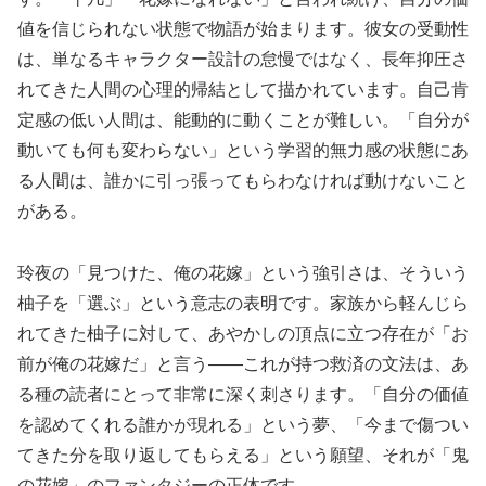
値を信じられない状態で物語が始まります。彼女の受動性
は、単なるキャラクター設計の怠慢ではなく、長年抑圧さ
れてきた人間の心理的帰結として描かれています。自己肯
定感の低い人間は、能動的に動くことが難しい。「自分が
動いても何も変わらない」という学習的無力感の状態にあ
る人間は、誰かに引っ張ってもらわなければ動けないこと
がある。
玲夜の「見つけた、俺の花嫁」という強引さは、そういう
柚子を「選ぶ」という意志の表明です。家族から軽んじら
れてきた柚子に対して、あやかしの頂点に立つ存在が「お
前が俺の花嫁だ」と言う——これが持つ救済の文法は、あ
る種の読者にとって非常に深く刺さります。「自分の価値
を認めてくれる誰かが現れる」という夢、「今まで傷つい
てきた分を取り返してもらえる」という願望、それが「鬼
の花嫁」のファンタジーの正体です。