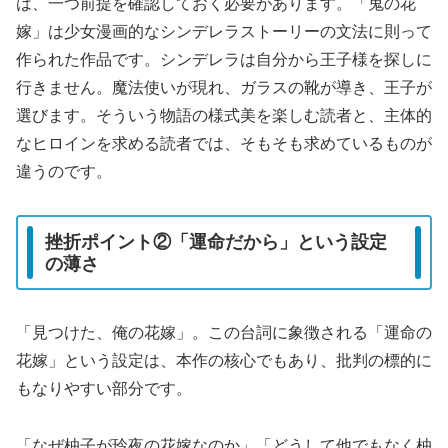
は、一つ前提を確認しておく必要があります。「鬼の花
嫁」は少女漫画的なシンデレラストーリーの文法に則って
作られた作品です。シンデレラは自分から王子様を探しに
行きません。魔法使いが現れ、ガラスの靴が導き、王子が
選びます。そういう物語の様式美を楽しむ読者と、主体的
なヒロインを求める読者では、そもそも求めているものが
違うのです。
挫折ポイント②「運命だから」という設定
の薄さ
「見つけた、俺の花嫁」。この台詞に象徴される「運命の
花嫁」という設定は、本作の核心でもあり、批判の標的に
もなりやすい部分です。
「なぜ柚子が玲夜の花嫁なのか」「どうして他でもなく柚