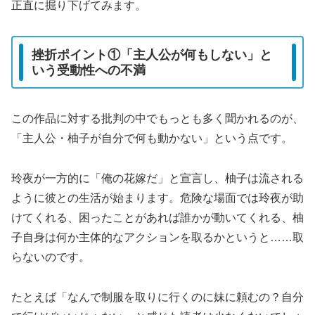
正直に掘り下げてみます。
挫折ポイント①「主人公が何もしない」と
いう受動性への不満
この作品に対する批判の中でもっとも多く聞かれるのが、
「主人公・柚子が自分で何も動かない」という点です。
玲夜が一方的に「俺の花嫁だ」と宣言し、柚子は流される
ように彼との生活が始まります。危険な場面では玲夜が助
けてくれる、困ったことがあれば誰かが動いてくれる、柚
子自身は何か主体的なアクションを取るかというと……取
らないのです。
たとえば「なんで制服を取りに行くのに妹に頼むの？自分