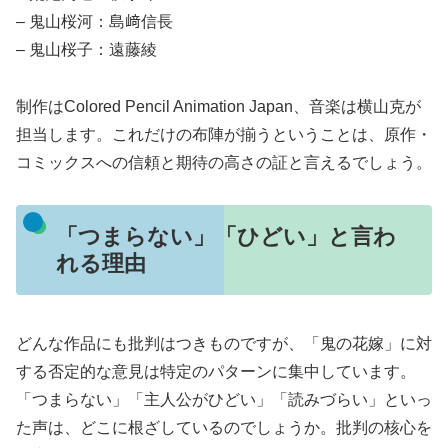
– 鬼山桜河：島﨑信長
– 鬼山桜子：遠藤綾
制作はColored Pencil Animation Japan、音楽は横山克が
担当します。これだけの布陣が揃うということは、原作・
コミックスへの信頼と期待の高さの証と言えるでしょう。
「つまらない」「ひどい」と言わ
れる理由
どんな作品にも批判はつきものですが、「鬼の花嫁」に対
する否定的な意見は特定のパターンに集中しています。
「つまらない」「主人公がひどい」「読みづらい」といっ
た声は、どこに根ざしているのでしょうか。批判の核心を