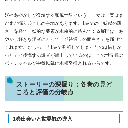
妖やあやかしが登場する和風世界というテーマは、実はま
だまだ掘り起こしの余地があります。1巻での「妖感の薄
さ」を経て、妖的な要素が本格的に絡んでくる展開は、あ
やかし好きな読者にとって「期待通りの面白さ」を届けて
くれます。むしろ、「1巻で判断してしまったのは惜しか
った」と後悔する読者が続出しているのは、この世界観の
ポテンシャルが中盤以降に本領発揮されるからです。
ストーリーの深掘り：各巻の見ど
ころと評価の分岐点
1巻出会いと世界観の導入