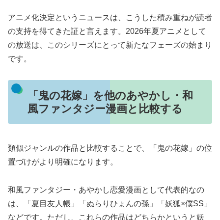
アニメ化決定というニュースは、こうした積み重ねが読者
の支持を得てきた証と言えます。2026年夏アニメとして
の放送は、このシリーズにとって新たなフェーズの始まり
です。
「鬼の花嫁」を他のあやかし・和
風ファンタジー漫画と比較する
類似ジャンルの作品と比較することで、「鬼の花嫁」の位
置づけがより明確になります。
和風ファンタジー・あやかし恋愛漫画として代表的なの
は、「夏目友人帳」「ぬらりひょんの孫」「妖狐×僕SS」
などです。ただし、これらの作品はどちらかというと妖