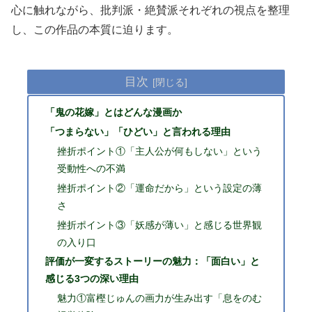
心に触れながら、批判派・絶賛派それぞれの視点を整理
し、この作品の本質に迫ります。
目次
「鬼の花嫁」とはどんな漫画か
「つまらない」「ひどい」と言われる理由
挫折ポイント①「主人公が何もしない」という
受動性への不満
挫折ポイント②「運命だから」という設定の薄
さ
挫折ポイント③「妖感が薄い」と感じる世界観
の入り口
評価が一変するストーリーの魅力：「面白い」と
感じる3つの深い理由
魅力①富樫じゅんの画力が生み出す「息をのむ