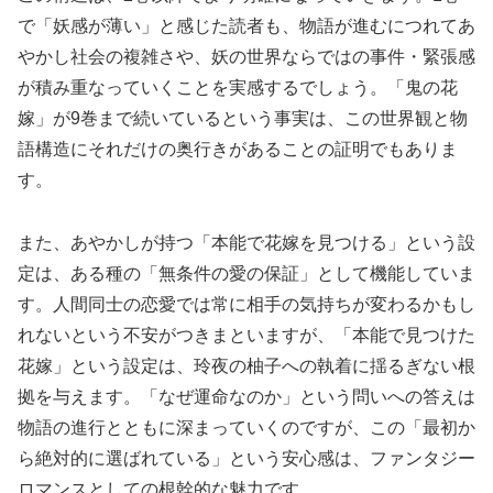
で「妖感が薄い」と感じた読者も、物語が進むにつれてあ
やかし社会の複雑さや、妖の世界ならではの事件・緊張感
が積み重なっていくことを実感するでしょう。「鬼の花
嫁」が9巻まで続いているという事実は、この世界観と物
語構造にそれだけの奥行きがあることの証明でもありま
す。
また、あやかしが持つ「本能で花嫁を見つける」という設
定は、ある種の「無条件の愛の保証」として機能していま
す。人間同士の恋愛では常に相手の気持ちが変わるかもし
れないという不安がつきまといますが、「本能で見つけた
花嫁」という設定は、玲夜の柚子への執着に揺るぎない根
拠を与えます。「なぜ運命なのか」という問いへの答えは
物語の進行とともに深まっていくのですが、この「最初か
ら絶対的に選ばれている」という安心感は、ファンタジー
ロマンスとしての根幹的な魅力です。