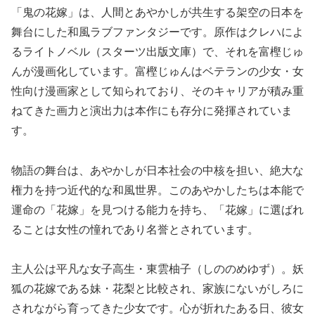
「鬼の花嫁」は、人間とあやかしが共生する架空の日本を
舞台にした和風ラブファンタジーです。原作はクレハによ
るライトノベル（スターツ出版文庫）で、それを富樫じゅ
んが漫画化しています。富樫じゅんはベテランの少女・女
性向け漫画家として知られており、そのキャリアが積み重
ねてきた画力と演出力は本作にも存分に発揮されていま
す。
物語の舞台は、あやかしが日本社会の中核を担い、絶大な
権力を持つ近代的な和風世界。このあやかしたちは本能で
運命の「花嫁」を見つける能力を持ち、「花嫁」に選ばれ
ることは女性の憧れであり名誉とされています。
主人公は平凡な女子高生・東雲柚子（しののめゆず）。妖
狐の花嫁である妹・花梨と比較され、家族にないがしろに
されながら育ってきた少女です。心が折れたある日、彼女