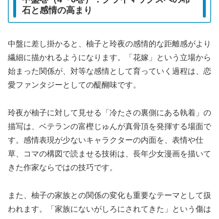
石と感情の高まり
中盤に差し掛かると、柚子と玲夜の感情的な距離感がより
繊細に描かれるようになります。「花嫁」という立場から
始まった関係が、対等な感情として育っていく過程は、恋
愛ファンタジーとしての醍醐味です。
玲夜が柚子に対して見せる「冷たさの裏側にある執着」の
描写は、ベテランの富樫じゅんが真骨頂を発揮する場面で
す。感情表現が少ないキャラクターの内面を、表情や仕
草、コマの構図で読ませる技術は、長年少女漫画を描いて
きた作家ならではの技巧です。
また、柚子の家族との関係の変化も重要なテーマとして扱
われます。「家族にないがしろにされてきた」という傷は