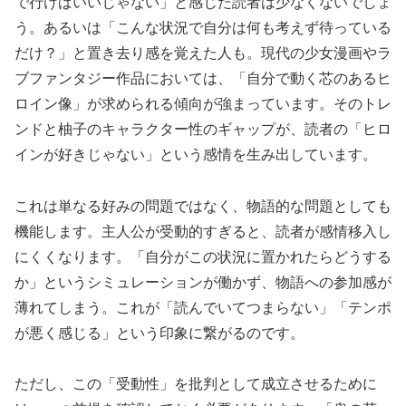
で行けばいいじゃない」と感じた読者は少なくないでしょ
う。あるいは「こんな状況で自分は何も考えず待っている
だけ？」と置き去り感を覚えた人も。現代の少女漫画やラ
ブファンタジー作品においては、「自分で動く芯のあるヒ
ロイン像」が求められる傾向が強まっています。そのトレ
ンドと柚子のキャラクター性のギャップが、読者の「ヒロ
インが好きじゃない」という感情を生み出しています。
これは単なる好みの問題ではなく、物語的な問題としても
機能します。主人公が受動的すぎると、読者が感情移入し
にくくなります。「自分がこの状況に置かれたらどうする
か」というシミュレーションが働かず、物語への参加感が
薄れてしまう。これが「読んでいてつまらない」「テンポ
が悪く感じる」という印象に繋がるのです。
ただし、この「受動性」を批判として成立させるために