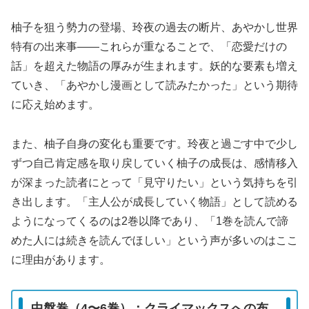
柚子を狙う勢力の登場、玲夜の過去の断片、あやかし世界
特有の出来事——これらが重なることで、「恋愛だけの
話」を超えた物語の厚みが生まれます。妖的な要素も増え
ていき、「あやかし漫画として読みたかった」という期待
に応え始めます。
また、柚子自身の変化も重要です。玲夜と過ごす中で少し
ずつ自己肯定感を取り戻していく柚子の成長は、感情移入
が深まった読者にとって「見守りたい」という気持ちを引
き出します。「主人公が成長していく物語」として読める
ようになってくるのは2巻以降であり、「1巻を読んで諦
めた人には続きを読んでほしい」という声が多いのはここ
に理由があります。
中盤巻（4〜6巻）：クライマックスへの布