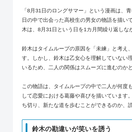
「8月31日のロングサマー」という漫画は、青
日の中で出会った高校生の男女の物語を描い
木は、8月31日という日を1カ月間繰り返し
鈴木はタイムループの原因を「未練」と考え
す。しかし、鈴木は乙女心を理解していない
いるため、二人の関係はスムーズに進むのか
この物語は、タイムループの中で二人が何度も
して恋愛における葛藤や喜びを描いています
ち切り、新たな道を歩むことができるのか、
鈴木の勘違いが笑いを誘う