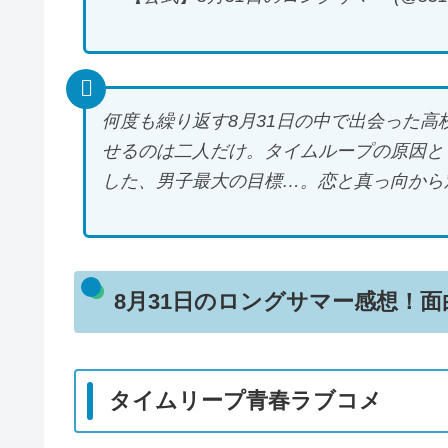
何度も繰り返す8月31日の中で出会った
せるのは二人だけ。タイムループの原因と
した、男子最大の目標…。恋と真っ向から
8月31日のロングサマー感想！
タイムリープ青春ラブコメ