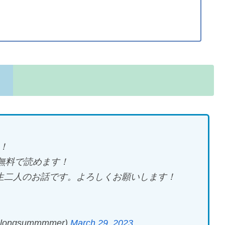
！
無料で読めます！
校生二人のお話です。よろしくお願いします！
ngsummmmer)
March 29, 2023