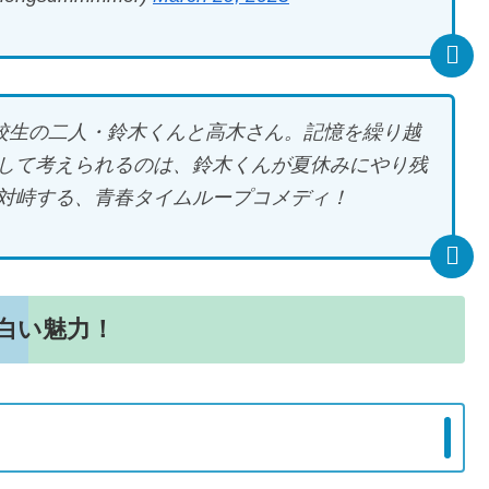
高校生の二人・鈴木くんと高木さん。記憶を繰り越
して考えられるのは、鈴木くんが夏休みにやり残
対峙する、青春タイムループコメディ！
面白い魅力！