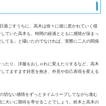
毎日過ごすうちに、高木は徐々に彼に惹かれていく様
許していた高木も、時間の経過とともに感情が深まっ
愛してる」と囁いたのでなければ、実際に二人の関係
なったり、洋服をおしゃれに変えたりするなど、高木
対してますます好意を抱き、外見や自己表現を変える
その切ない感情をずっとタイムリープしてながら進む
開に大いに期待を寄せることでしょう。鈴木と高木の