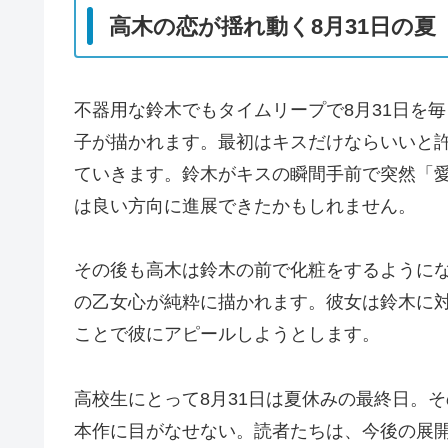
高木の恋が揺れ動く8月31日の夏
不器用な鈴木でもタイムリープで8月31日を
子が描かれます。最初はキスだけならいいと
ていきます。鈴木がキスの瞬間手前で突然「
は良い方向に進展できたかもしれません。
その後も高木は鈴木の前で化粧をするように
の乙女心が純粋に描かれます。彼女は鈴木に
ことで彼にアピールしようとします。
高校生にとって8月31日は夏休みの最終日。
本作に目がなせない。読者たちは、今後の展