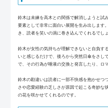
鈴木は未練を高木との関係で解消しようと試
要素として非常に面白い展開を生み出します
き、読者を笑いの渦に巻き込んでくれるでし
鈴木が女性の気持ちが理解できないと自負す
いと感じるだけで、後ろから突然日傘をさし
で、その行為が唾液の交換と発言したり、ロ
鈴木の勘違いは読者に一部不快感を抱かせつ
さや恋愛経験の乏しさが原因で起こる奇妙な
の花を咲かせてくれるのです。