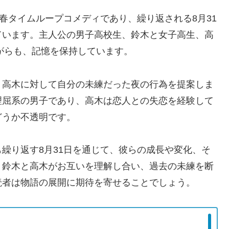
春タイムループコメディであり、繰り返される8月31
ています。主人公の男子高校生、鈴木と女子高生、高
ながらも、記憶を保持しています。
、高木に対して自分の未練だった夜の行為を提案しま
理屈系の男子であり、高木は恋人との失恋を経験して
どうか不透明です。
繰り返す8月31日を通じて、彼らの成長や変化、そ
。鈴木と高木がお互いを理解し合い、過去の未練を断
読者は物語の展開に期待を寄せることでしょう。