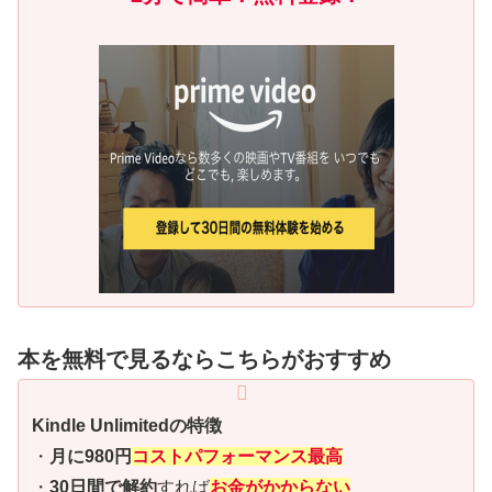
本を無料で見るならこちらがおすすめ
Kindle Unlimitedの特徴
・
月に980円
コストパフォーマンス最高
・
30日間で解約
すれば
お金がかからない