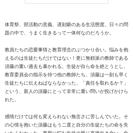
体育祭、部活動の意義、遅刻癖のある生活態度。日々の問
題の中で、うまく生きるって一体何なのだろうか。
教員たちの恋愛事情と教育理念のぶつかり合い。悩みを抱
えるのは生徒たちだけではない！更に無頼派の教師である
須藤の重い過去も暴かれる。生徒が自ら命を絶とうとし、
教育委員会の指示を待つ他の教師たち。須藤は一刻も早く
生徒たちに伝えねばならなかった。「責任を取れるか？」
という、新人の須藤にとって非常に重い問いが投げかけら
れた。
感情だけでは何も変えられない無念さに苦しんでいた。そ
の心情を抱いた須藤はもう二度と自分の生徒たちの命を失