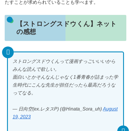
たすことが求められていることも学べます。
【ストロングスドウくん】ネット
の感想
ストロングスドウくんって漫画すっごいいいから
みんな読んで欲しい。
面白いとかそんなんじゃなく1番青春が詰まった学
生時代にこんな先生が担任だったら最高だろうな
ってなる。
— 日向空(ex.レタスP) (@Hinata_Sora_uh)
August
19, 2023