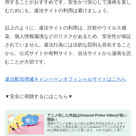
用することがおすすめです。安全かつ安心して漫画を楽し
むためにも、違法サイトの利用は避けましょう。
以上のように、違法サイトの利用は、詐欺やウイルス感
染、個人情報漏洩などのリスクがあるため、安全性が保証
されていません。違法行為には法的な罰則も存在すること
から、公式サイトや有料サイト、合法サイトから漫画を読
むことが大切です。
違法配信撲滅キャンペーンオフィシャルサイトはこちら
▼安全に視聴するにはこちら▼
アニメ化した作品はAmazon Prime Videoが良い
理由！
漫画やアニメを楽しむためにお得な方法をお伝えします！
アニメ化した作品を楽しむならAmazonプライムがおすす
めな理由を紹介したいと思います。それでは詳しく見てい
きましょう！ネットをよく利用する方の中には「Amazon