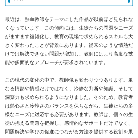
最近は、熱血教師をテーマにした作品が以前ほど見られな
くなっています。この傾向には、生徒たちの問題やニーズ
がますます複雑化し、教育の現場で求められるスキルも大
きく変わったことが背景にあります。従来のような情熱だ
けでは解決できない問題が増加し、教師にはより高度な技
能や多面的なアプローチが要求されています。
この現代の変化の中で、教師像も変わりつつあります。単
なる情熱や情感だけではなく、冷静な判断や知識、そして
洞察力も求められるようになりました。そのため、教育者
は熱心さと冷静さのバランスを保ちながら、生徒たちの多
様なニーズに対応する必要があります。教師は、個々の生
徒の抱える問題を把握し、感情的なサポートだけでなく、
問題解決や学びの促進につながる方法を提供する役割を果