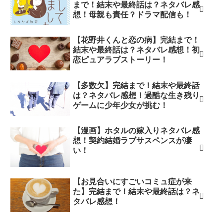
まで！結末や最終話は？ネタバレ感
想！母親も責任？ドラマ配信も！
【花野井くんと恋の病】完結まで！
結末や最終話は？ネタバレ感想！初
恋ピュアラブストーリー！
【多数欠】完結まで！結末や最終話
は？ネタバレ感想！過酷な生き残り
ゲームに少年少女が挑む！
【漫画】ホタルの嫁入りネタバレ感
想！契約結婚ラブサスペンスが凄
い！
【お見合いにすごいコミュ症が来
た】完結まで！結末や最終話は？ネ
タバレ感想！