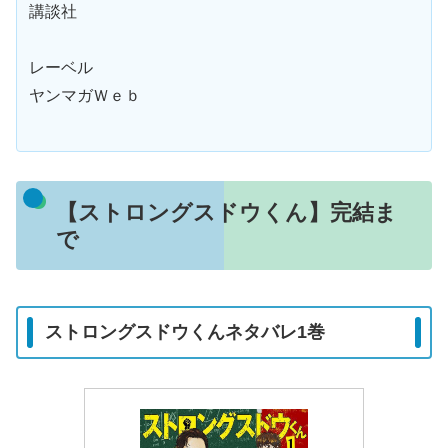
講談社
レーベル
ヤンマガＷｅｂ
【ストロングスドウくん】完結ま
で
ストロングスドウくんネタバレ1巻