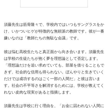
須藤先生は筋骨隆々で、学校内ではいつもサングラスをか
け、いかついヒゲが特徴的な無頼派の教師です。彼が一番
嫌いなのは「教師たちの無駄な会議」です。
彼は悩む高校生たちと真正面から向き合います。須藤先生
は学校の生徒たちが抱く夢を理想論として否定します。
「理想論だけを追い求めていても、部屋を借りることもで
きず、社会的な信用も得られない。ぼんやりと生きていく
だけでは成功するのはごく一部の人間だ」と彼は言いま
す。社会の不平等さを解消するためには、学校が教えてく
れない皮肉な現実があると指摘します。
須藤先生は学校に行く理由を、「お金に囚われない人間に