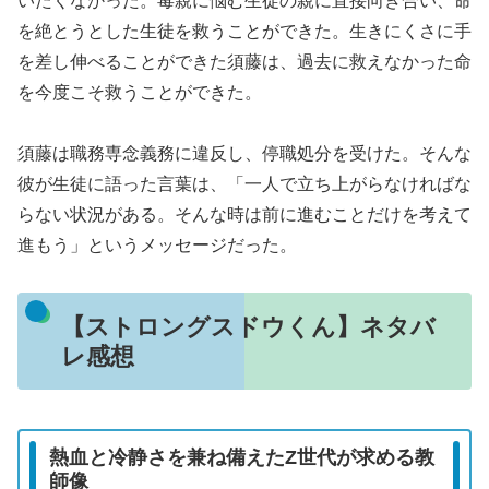
いたくなかった。毒親に悩む生徒の親に直接向き合い、命
を絶とうとした生徒を救うことができた。生きにくさに手
を差し伸べることができた須藤は、過去に救えなかった命
を今度こそ救うことができた。
須藤は職務専念義務に違反し、停職処分を受けた。そんな
彼が生徒に語った言葉は、「一人で立ち上がらなければな
らない状況がある。そんな時は前に進むことだけを考えて
進もう」というメッセージだった。
【ストロングスドウくん】ネタバ
レ感想
熱血と冷静さを兼ね備えたZ世代が求める教
師像