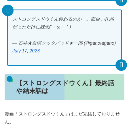
ストロングスドウくん終わるのかー。面白い作品
だっただけに残念(´・ω・｀)
— 石井★自演クックパッド★一郎 (@ganotagano)
July 17, 2023
【ストロングスドウくん】最終話
や結末話は
漫画「ストロングスドウくん」はまだ完結しておりませ
ん。