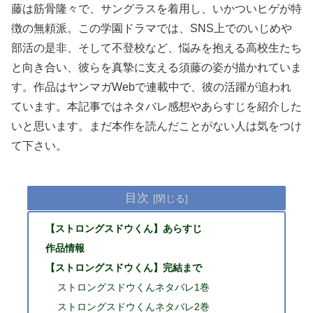
藤は筋骨隆々で、サングラスを着用し、いかついヒゲが特
徴の無頼派。この学園ドラマでは、SNS上でのいじめや
部活の是非、そして不登校など、悩みを抱える高校生たち
と向き合い、彼らを真摯に支える須藤の姿が描かれていま
す。作品はヤンマガWebで連載中で、彼の活躍が追われ
ています。本記事ではネタバレ感想やあらすじを紹介した
いと思います。まだ本作を読んだことがない人は気をつけ
て下さい。
目次
【ストロングスドウくん】あらすじ
作品情報
【ストロングスドウくん】完結まで
ストロングスドウくんネタバレ1巻
ストロングスドウくんネタバレ2巻