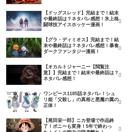
【ドッグスレッド】完結まで！結末
や最終話は？ネタバレ感想！氷上格
闘球技アイスホッケー漫画！
【グラ・ディミオス】完結まで！結
末や最終話は？ネタバレ感想！暴食
ダークファンタジー漫画！
【オカルトジャーニー【閲覧注
意】】完結まで！結末や最終話は？
ネタバレ感想！
ワンピース1185話ネタバレ！シュ
リ姫「父殺し」の真相と悪魔の翼の
正体！
【尾田栄一郎】ニカ登場で作品終
了！ボニーも変身！5年で終わっ