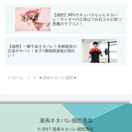
【感想】99%サキュバスちゃんネタバ
レ！サイダーの正体は？白石ユキが放つ
悪魔のラブコメ！
【感想】一勝千金ネタバレ！本郷姫奈の
正体がヤバイ！女子×裏格闘漫画が面白
い！
ホーム
★漫画ネタバレ感想★
漫画ネタバレ感想通信
© 2017 漫画ネタバレ感想通信.