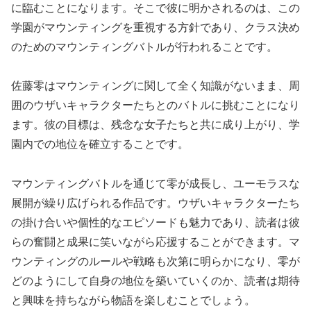
に臨むことになります。そこで彼に明かされるのは、この
学園がマウンティングを重視する方針であり、クラス決め
のためのマウンティングバトルが行われることです。
佐藤零はマウンティングに関して全く知識がないまま、周
囲のウザいキャラクターたちとのバトルに挑むことになり
ます。彼の目標は、残念な女子たちと共に成り上がり、学
園内での地位を確立することです。
マウンティングバトルを通じて零が成長し、ユーモラスな
展開が繰り広げられる作品です。ウザいキャラクターたち
の掛け合いや個性的なエピソードも魅力であり、読者は彼
らの奮闘と成果に笑いながら応援することができます。マ
ウンティングのルールや戦略も次第に明らかになり、零が
どのようにして自身の地位を築いていくのか、読者は期待
と興味を持ちながら物語を楽しむことでしょう。