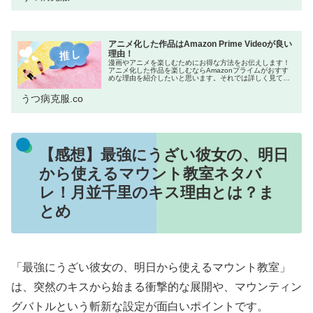
アニメ化した作品はAmazon Prime Videoが良い
理由！
漫画やアニメを楽しむためにお得な方法をお伝えします！
アニメ化した作品を楽しむならAmazonプライムがおすす
めな理由を紹介したいと思います。それでは詳しく見てい
きましょう！ネットをよく利用する方の中には「Amazon
プライム会員はお得!」と...
うつ病克服.co
【感想】最強にうざい彼女の、明日
から使えるマウント教室ネタバ
レ！月並千里のキス理由とは？ま
とめ
「最強にうざい彼女の、明日から使えるマウント教室」
は、突然のキスから始まる衝撃的な展開や、マウンティン
グバトルという斬新な設定が面白いポイントです。