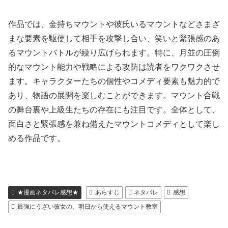
作品では、金持ちマウントや彼氏いるマウントなどさまざ
まな要素を駆使して相手を攻撃し合い、笑いと緊張感のあ
るマウントバトルが繰り広げられます。特に、月並の圧倒
的なマウント能力や戦略による攻防は読者をワクワクさせ
ます。キャラクターたちの個性やコメディ要素も魅力的で
あり、物語の展開を楽しむことができます。マウント合戦
の舞台裏や上級生たちの存在にも注目です。全体として、
面白さと緊張感を兼ね備えたマウントコメディとして楽し
める作品です。
★漫画ネタバレ感想★
あらすじ
ネタバレ
感想
最強にうざい彼女の、明日から使えるマウント教室