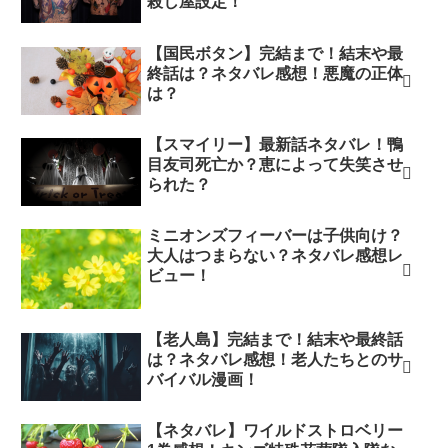
殺し屋設定！
【国民ボタン】完結まで！結末や最
終話は？ネタバレ感想！悪魔の正体
は？
【スマイリー】最新話ネタバレ！鴨
目友司死亡か？恵によって失笑させ
られた？
ミニオンズフィーバーは子供向け？
大人はつまらない？ネタバレ感想レ
ビュー！
【老人島】完結まで！結末や最終話
は？ネタバレ感想！老人たちとのサ
バイバル漫画！
【ネタバレ】ワイルドストロベリー