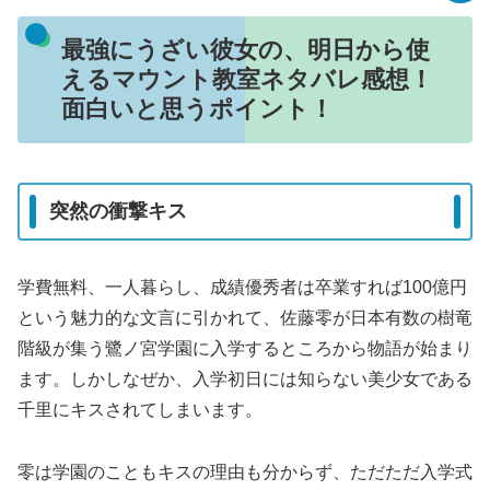
最強にうざい彼女の、明日から使
えるマウント教室ネタバレ感想！
面白いと思うポイント！
突然の衝撃キス
学費無料、一人暮らし、成績優秀者は卒業すれば100億円
という魅力的な文言に引かれて、佐藤零が日本有数の樹竜
階級が集う鷺ノ宮学園に入学するところから物語が始まり
ます。しかしなぜか、入学初日には知らない美少女である
千里にキスされてしまいます。
零は学園のこともキスの理由も分からず、ただただ入学式