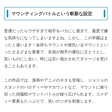
マウンティングバトルという斬新な設定
普通だったらウザすぎて相手をバカにし過ぎて、最悪で嫌
な気持ちになってしまいますよね。しかし、この学園はま
ったく違います！金持ちマウントや彼氏いるマウントとい
ったさまざまな要素で、全員が相手の優位に立とうとし、
笑いものにし合い、時には言い負かされてダメージを受け
ることもあります。
この作品では、漫画やアニメのネタも登場し、ジョジョの
スタンドのパロディーやマカウントなど、マウントに振り
切った頭脳戦マウントバトルが繰り広げられます。コメデ
ィー要素もたっぷりで、笑いのツボを刺激します。