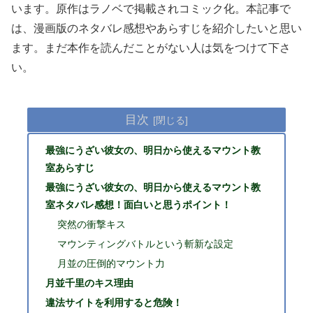
います。原作はラノベで掲載されコミック化。本記事で
は、漫画版のネタバレ感想やあらすじを紹介したいと思い
ます。まだ本作を読んだことがない人は気をつけて下さ
い。
目次
最強にうざい彼女の、明日から使えるマウント教
室あらすじ
最強にうざい彼女の、明日から使えるマウント教
室ネタバレ感想！面白いと思うポイント！
突然の衝撃キス
マウンティングバトルという斬新な設定
月並の圧倒的マウント力
月並千里のキス理由
違法サイトを利用すると危険！