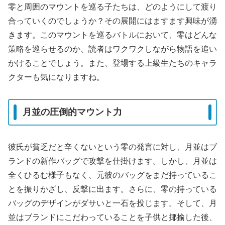
零と周囲のマウントを巡る子たちは、どのようにして渡り
合っていくのでしょうか？その展開にはますます興味が湧
きます。このマウントを巡るバトルにおいて、零はどんな
策略を巡らせるのか、読者はワクワクしながら物語を追い
かけることでしょう。また、登場する上級生たちのキャラ
クターも気になりますね。
月並の圧倒的マウント力
彼氏が貧乏だと辛くないという零の発言に対し、月並はブ
ランドの新作バッグで攻撃を仕掛けます。しかし、月並は
全くひるむ様子もなく、元彼のバッグをまだ持っているこ
とを振りかざし、反撃に出ます。さらに、零の持っている
バッグのデザインがダサいと一石を投じます。そして、月
並はブランドにこだわっていることを子供と揶揄した後、