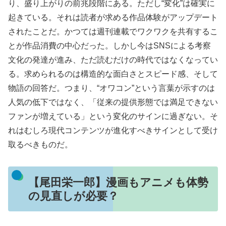
り、盛り上がりの前兆段階にある。ただし“変化”は確実に
起きている。それは読者が求める作品体験がアップデート
されたことだ。かつては週刊連載でワクワクを共有するこ
とが作品消費の中心だった。しかし今はSNSによる考察
文化の発達が進み、ただ読むだけの時代ではなくなってい
る。求められるのは構造的な面白さとスピード感、そして
物語の回答だ。つまり、“オワコン”という言葉が示すのは
人気の低下ではなく、「従来の提供形態では満足できない
ファンが増えている」という変化のサインに過ぎない。そ
れはむしろ現代コンテンツが進化すべきサインとして受け
取るべきものだ。
【尾田栄一郎】漫画もアニメも体勢
の見直しが必要？