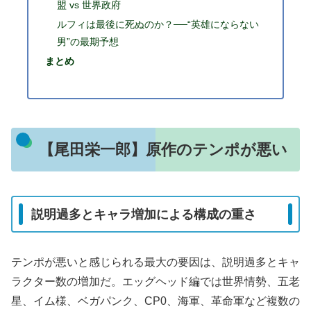
盟 vs 世界政府
ルフィは最後に死ぬのか？──“英雄にならない
男”の最期予想
まとめ
【尾田栄一郎】原作のテンポが悪い
説明過多とキャラ増加による構成の重さ
テンポが悪いと感じられる最大の要因は、説明過多とキャ
ラクター数の増加だ。エッグヘッド編では世界情勢、五老
星、イム様、ベガパンク、CP0、海軍、革命軍など複数の