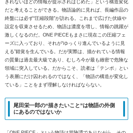
きれないほどの情報が提示されはじめた」という構造変化
だと考えることができる。物語論的に見れば、長編作品の
終盤には必ず“圧縮段階”が訪れる。これまで広げた伏線や
設定を収束させるため、物語は濃度を増し、情報の跳躍が
激しくなるのだ。ONE PIECEもまさに現在この圧縮フェ
ーズに入っており、それが“ゆっくり進んでいるように見
える”錯覚を生んでいる。だが実際は、描かれている情報
の質量は過去最大級であり、むしろ今が最も緻密で危険な
領域に突入している。だからこそ、読者は「テンポ」とい
う表層にだけ囚われるのではなく、「物語の構造が変化し
ている」ことをまず理解しなければならない。
尾田栄一郎の“描きたいこと”は物語の外側
にあるのではないか
「ONE PIECE」という物語は冒険譚でありながら、その