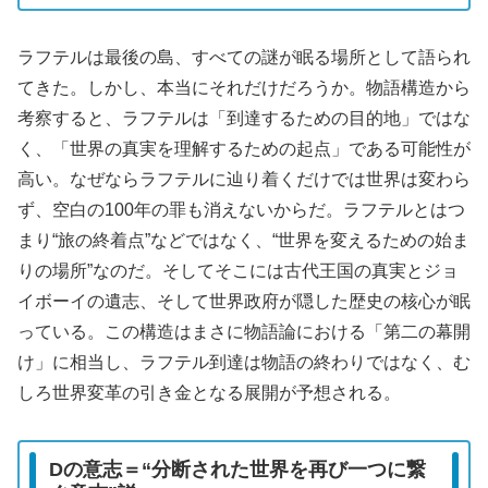
ラフテルは最後の島、すべての謎が眠る場所として語られ
てきた。しかし、本当にそれだけだろうか。物語構造から
考察すると、ラフテルは「到達するための目的地」ではな
く、「世界の真実を理解するための起点」である可能性が
高い。なぜならラフテルに辿り着くだけでは世界は変わら
ず、空白の100年の罪も消えないからだ。ラフテルとはつ
まり“旅の終着点”などではなく、“世界を変えるための始ま
りの場所”なのだ。そしてそこには古代王国の真実とジョ
イボーイの遺志、そして世界政府が隠した歴史の核心が眠
っている。この構造はまさに物語論における「第二の幕開
け」に相当し、ラフテル到達は物語の終わりではなく、む
しろ世界変革の引き金となる展開が予想される。
Dの意志＝“分断された世界を再び一つに繋