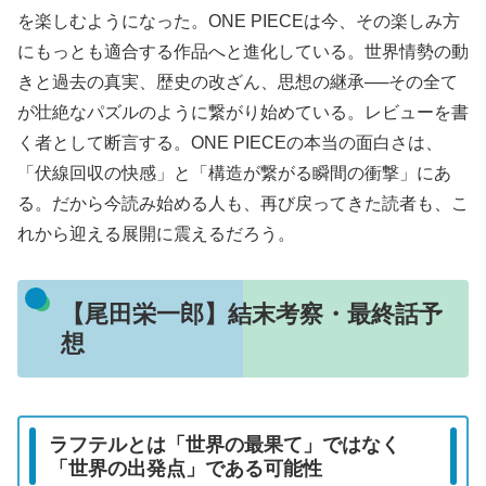
を楽しむようになった。ONE PIECEは今、その楽しみ方
にもっとも適合する作品へと進化している。世界情勢の動
きと過去の真実、歴史の改ざん、思想の継承──その全て
が壮絶なパズルのように繋がり始めている。レビューを書
く者として断言する。ONE PIECEの本当の面白さは、
「伏線回収の快感」と「構造が繋がる瞬間の衝撃」にあ
る。だから今読み始める人も、再び戻ってきた読者も、こ
れから迎える展開に震えるだろう。
【尾田栄一郎】結末考察・最終話予
想
ラフテルとは「世界の最果て」ではなく
「世界の出発点」である可能性