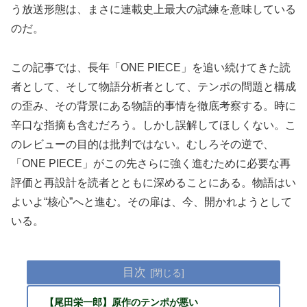
う放送形態は、まさに連載史上最大の試練を意味している
のだ。
この記事では、長年「ONE PIECE」を追い続けてきた読
者として、そして物語分析者として、テンポの問題と構成
の歪み、その背景にある物語的事情を徹底考察する。時に
辛口な指摘も含むだろう。しかし誤解してほしくない。こ
のレビューの目的は批判ではない。むしろその逆で、
「ONE PIECE」がこの先さらに強く進むために必要な再
評価と再設計を読者とともに深めることにある。物語はい
よいよ“核心”へと進む。その扉は、今、開かれようとして
いる。
目次
【尾田栄一郎】原作のテンポが悪い