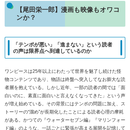
【尾田栄一郎】漫画も映像もオワコ
ンか？
「テンポが悪い」「進まない」という読者
の声は限界点へ到達しているのか
ワンピースは25年以上にわたって世界を魅了し続けた怪
物コンテンツであり、物語は終盤へ突入してなお膨大な読
者層を抱えている。しかし近年、一部の読者の間では「面
白いのに、素直に面白いと言えなくなってきた」という声
が増え始めている。その背景にはテンポの問題に加え、ス
トーリーの“溜め”が長期化したことによる読者心理の摩耗
がある。かつての『ウォーターセブン編』『マリンフォー
ド編』のような、一話ごとに緊張が高まる展開を記憶して