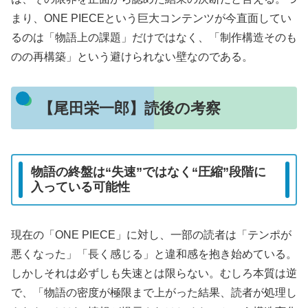
まり、ONE PIECEという巨大コンテンツが今直面してい
るのは「物語上の課題」だけではなく、「制作構造そのも
のの再構築」という避けられない壁なのである。
【尾田栄一郎】読後の考察
物語の終盤は“失速”ではなく“圧縮”段階に
入っている可能性
現在の「ONE PIECE」に対し、一部の読者は「テンポが
悪くなった」「長く感じる」と違和感を抱き始めている。
しかしそれは必ずしも失速とは限らない。むしろ本質は逆
で、「物語の密度が極限まで上がった結果、読者が処理し