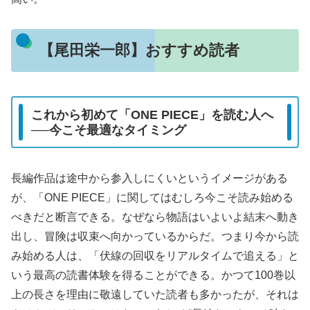
【尾田栄一郎】おすすめ読者
これから初めて「ONE PIECE」を読む人へ
──今こそ最適なタイミング
長編作品は途中から参入しにくいというイメージがある
が、「ONE PIECE」に関してはむしろ今こそ読み始める
べきだと断言できる。なぜなら物語はいよいよ結末へ動き
出し、冒険は収束へ向かっているからだ。つまり今から読
み始める人は、「伏線の回収をリアルタイムで追える」と
いう最高の読書体験を得ることができる。かつて100巻以
上の長さを理由に敬遠していた読者も多かったが、それは