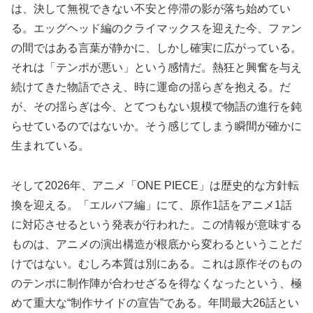
は、決して無視できない不安と停滞の影が落ち始めてい
る。エッグヘッド編のクライマックスを迎えた今、ファン
の間ではある言葉が静かに、しかし確実に広がっている。
それは「テンポが悪い」という感情だ。熱狂と興奮を与え
続けてきた物語でさえ、時に運命の揺らぎを抱える。だ
が、その揺らぎは今、とてつもない規模で物語の進行を鈍
らせているのではないか。そう感じてしまう瞬間が確かに
生まれている。
そして2026年、アニメ「ONE PIECE」は歴史的な方針転
換を迎える。「エルバフ編」にて、原作1話をアニメ1話
に対応させるという発表が行われた。この情報が意味する
ものは、アニメの演出構造が根底から変わるということだ
けではない。むしろ本質は別にある。これは原作そのもの
のテンポに制作陣が合わせざるを得なくなったという、極
めて重大な“制作サイドの宣告”である。年間最大26話とい