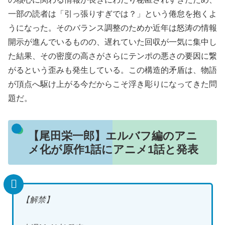
一部の読者は「引っ張りすぎでは？」という倦怠を抱くよ
うになった。そのバランス調整のためか近年は怒涛の情報
開示が進んでいるものの、遅れていた回収が一気に集中し
た結果、その密度の高さがさらにテンポの悪さの要因に繋
がるという歪みも発生している。この構造的矛盾は、物語
が頂点へ駆け上がる今だからこそ浮き彫りになってきた問
題だ。
【尾田栄一郎】エルバフ編のアニ
メ化が原作1話にアニメ1話と発表
【解禁】