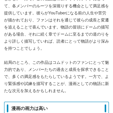
て、各メンバーのルーツを深堀りする機会として満足感を
提供しています。彼らがYouTuberになる前の人生や苦労
が描かれており、ファンはそれを通じて彼らの成長と変遷
を追えることで喜んでいます。物語の冒頭にドームの描写
がある場合、それに続く章でドームに至るまでの道のりを
より詳しく描写していれば、読者にとって物語がより深み
を持つことでしょう。
結局のところ、この作品はコムドットのファンにとって魅
力的であり、メンバーたちの過去と成長を探求できること
で、多くの満足感をもたらしているようです。一方で、よ
り緊張感や試練を描写することが、漫画としての物語に新
たな次元を加えるかもしれません。
漫画の画力は高い