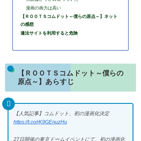
漫画の画力は高い
【ＲＯＯＴＳコムドット～僕らの原点～】ネット
の感想
違法サイトを利用すると危険
【ＲＯＯＴＳコムドット～僕らの
原点～】あらすじ
【人気記事】コムドット、初の漫画化決定
https://t.co/rK9GEnuzHu
27日開催の東京ドームイベントにて、初の漫画化