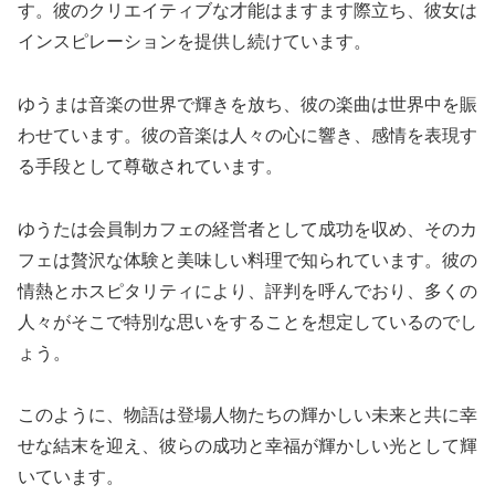
す。彼のクリエイティブな才能はますます際立ち、彼女は
インスピレーションを提供し続けています。
ゆうまは音楽の世界で輝きを放ち、彼の楽曲は世界中を賑
わせています。彼の音楽は人々の心に響き、感情を表現す
る手段として尊敬されています。
ゆうたは会員制カフェの経営者として成功を収め、そのカ
フェは贅沢な体験と美味しい料理で知られています。彼の
情熱とホスピタリティにより、評判を呼んでおり、多くの
人々がそこで特別な思いをすることを想定しているのでし
ょう。
このように、物語は登場人物たちの輝かしい未来と共に幸
せな結末を迎え、彼らの成功と幸福が輝かしい光として輝
いています。