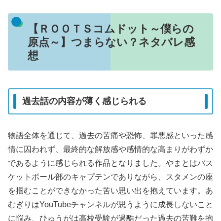
【ＲＯＯＴＳコムドット～僕らの
原点～】つまらない？ネタバレ感
想
過去話の内容が薄く感じられる
物語全体を通じて、過去の苦痛や恐怖、罪悪感といった感
情に囚われず、最終的な解放感や感情的な高まりがわずか
であるように感じられる作品となりました。やまとはバス
ケットボール部のキャプテンでありながら、スタメンの座
を掴むことができなかった苦い思い出を抱えています。あ
むぎりはYouTubeチャンネルが思うように成長しないこと
に悩み、ひゅうがは高校受験が過酷だった過去の苦難を抱