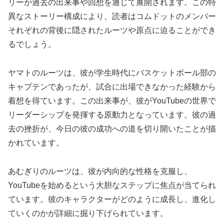
リーが過去の出来事や回想を通じて展開されます。この特
異なストーリー構成により、読者はコムドットのメンバー
それぞれの背後に隠されたルーツや原点に迫ることができ
るでしょう。
ヤマトのルーツは、彼が学生時代にバスケットボール部の
キャプテンであったが、試合に出場できなかった経験から
着想を得ています。この出来事が、彼がYouTubeの世界で
リーダーシップを発揮する原動力となっています。彼の過
去の挫折が、今日の彼の成功への道を切り開いたことが描
かれています。
あむぎりのルーツは、彼が内向的な性格を克服し、
YouTubeを始めるという大胆なステップに焦点が当てられ
ています。彼のキャラクターがどのように成長し、進化し
ていくのかが詳細に掘り下げられています。