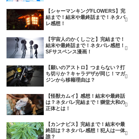
【シャーマンキングFLOWERS】完
結まで！結末や最終話まで！ネタバ
レ感想！
【宇宙人のかくしごと】完結まで！
結末や最終話まで！ネタバレ感想！
SFサスペンス漫画！
【願いのアストロ】つまらない？打
ち切りか？キャラデザが同じ！マガ
ジンから移籍理由は？
【怪獣カムイ】感想！結末や最終話
は？ネタバレ完結まで！獅堂大和の
正体とは！
【カンナビス】完結まで！結末や最
終話は？ネタバレ感想！犯人は一体
誰？