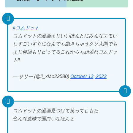
#コムドット
コムドットの漫画まじいいほんとにみんなエモい
しすごいすぐになんでも飽きちゃうクソ人間でも
まじ何回もリピってるこれからも頑張れコムドッ
ト‼️
— サリー (@li_xiao22580)
October 13, 2023
コムドットの漫画見つけて笑ってしもた
色んな意味で面白いなほんと