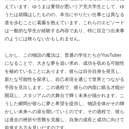
えています。ゆうまは要領が悪いリア充大学生として、ゆ
うたは就職はしたものの、本当にやりたい仕事とは異なる
道を歩むことに葛藤を抱えています。これらのエピソード
は一般的な学生が経験する内容であり、特に目立つ出来事
のようには映らないかもしれません。
しかし、この物語の魔法は、普通の学生たちがYouTuber
になることで、大きな夢を追い求め、成功を収める可能性
を秘めていることにあります。彼らは自分自身を発見し、
新たな可能性を探求し、自己表現を通じて世界とつながる
手段を見出します。この過程で、彼らの内面に眠る才能が
開花し、スタジアムの大舞台で輝く未来が描かれます。こ
うした瞬間が彼らに夢と希望を提供し、物語全体がその輝
かしい未来への扉を開いていくのです。その過程で、彼ら
は過去の挫折や苦難を克服し、自身の成長と成功に向けて
前進する力を見いだすのです。