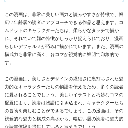
この漫画は、非常に美しい画力と読みやすさが特徴で、幅
広い年齢層の読者にアプローチできる作品と思えます。コ
ムドットのキャラクターたちは、柔らかなタッチで描か
れ、それでいて顔の特徴がしっかり捉えられており、漫画
らしいデフォルメが巧みに描かれています。また、漫画の
構成力も非常に高く、各コマが視覚的に鮮明で印象的で
す。
この漫画は、美しさとデザインの繊細さに裏打ちされた魅
力的なキャラクターたちの物語を伝えるため、多くの読者
に愛されることでしょう。美しいイラストと巧妙なコマの
配置により、読者は物語に引き込まれ、キャラクターたち
の冒険を楽しむことができるでしょう。この漫画は、その
視覚的な魅力と構成の高さから、幅広い層の読者に魅力的
な読書体験を提供していると言えるでしょう。