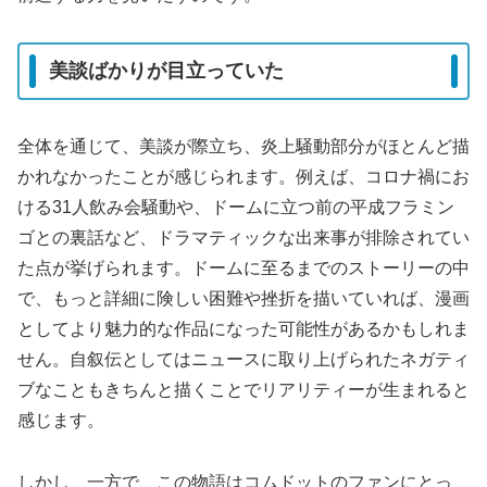
美談ばかりが目立っていた
全体を通じて、美談が際立ち、炎上騒動部分がほとんど描
かれなかったことが感じられます。例えば、コロナ禍にお
ける31人飲み会騒動や、ドームに立つ前の平成フラミン
ゴとの裏話など、ドラマティックな出来事が排除されてい
た点が挙げられます。ドームに至るまでのストーリーの中
で、もっと詳細に険しい困難や挫折を描いていれば、漫画
としてより魅力的な作品になった可能性があるかもしれま
せん。自叙伝としてはニュースに取り上げられたネガティ
ブなこともきちんと描くことでリアリティーが生まれると
感じます。
しかし、一方で、この物語はコムドットのファンにとっ