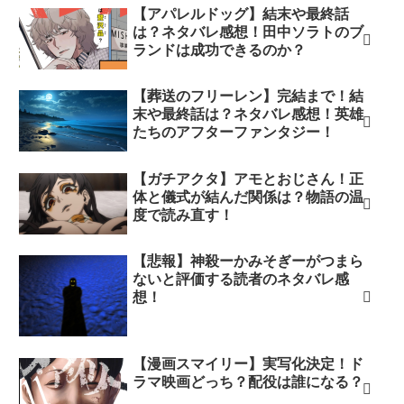
【アパレルドッグ】結末や最終話
は？ネタバレ感想！田中ソラトのブ
ランドは成功できるのか？
【葬送のフリーレン】完結まで！結
末や最終話は？ネタバレ感想！英雄
たちのアフターファンタジー！
【ガチアクタ】アモとおじさん！正
体と儀式が結んだ関係は？物語の温
度で読み直す！
【悲報】神殺ーかみそぎーがつまら
ないと評価する読者のネタバレ感
想！
【漫画スマイリー】実写化決定！ド
ラマ映画どっち？配役は誰になる？