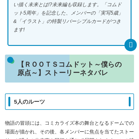
い描く未来とは!?未来編も収録します。「コムド
ット5周年」を記念した、メンバーの「実写5歳」
&「イラスト」の特製リバーシブルカードがつき
ます!
【ＲＯＯＴＳコムドット～僕らの
原点～】ストーリーネタバレ
5人のルーツ
物語の冒頭には、コミカライズ本の舞台となるドームでの
場面が描かれ、その後、各メンバーに焦点を当てたストー