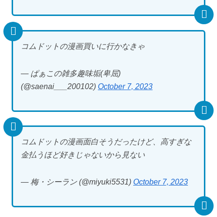
コムドットの漫画買いに行かなきゃ
— ぱぁこの雑多趣味垢(卑屈)
(@saenai___200102)
October 7, 2023
コムドットの漫画面白そうだったけど、高すぎな
金払うほど好きじゃないから見ない
— 梅・シーラン (@miyuki5531)
October 7, 2023