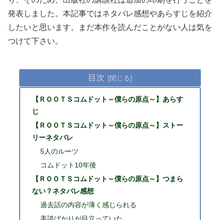
発表しました。本記事ではネタバレ感想やあらすじを紹介
したいと思います。まだ本作を読んだことがない人は気を
つけて下さい。
目次
【ＲＯＯＴＳコムドット～僕らの原点～】あらす
じ
【ＲＯＯＴＳコムドット～僕らの原点～】ストー
リーネタバレ
5人のルーツ
コムドット10年後
【ＲＯＯＴＳコムドット～僕らの原点～】つまら
ない？ネタバレ感想
過去話の内容が薄く感じられる
美談ばかりが目立っていた