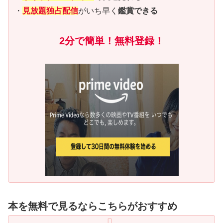
・
見放題独占配信
がいち早く
鑑賞できる
2分で簡単！無料登録！
本を無料で見るならこちらがおすすめ