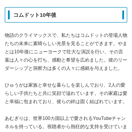
コムドット10年後
物語のクライマックスで、私たちはコムドットの登場人物
たちの未来に素晴らしい光景を見ることができます。やま
とは10年後にニューヨークで壮大な演説を行い、その言
葉は人々の心を打ち、感動と希望を広めました。彼のリー
ダーシップと洞察力は多くの人々に感銘を与えました。
ひゅうがは家族と幸せな暮らしを楽しんでおり、2人の愛
らしい子供たちと共に笑顔で溢れています。その家庭は愛
と幸福に包まれており、彼らの絆は固く結ばれています。
あむぎりは、世界100カ国以上で愛されるYouTubeチャン
ネルを持っている。視聴者から熱狂的な支持を受けていま