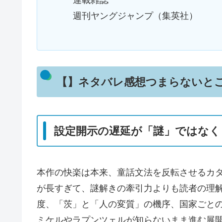
連載雑誌
週刊ヤングジャンプ（集英社）
【】ネタバレ感想つまらないと
設定開示の遅延が「謎」ではなく
本作の快楽は本来、童話文法を反転させるカ
が長すぎて、謎解きの牽引力よりも読者の理
度、「茨」と「人の変質」の機序、国家ごと
ミケルやラプンツェルが知らないまま進む展