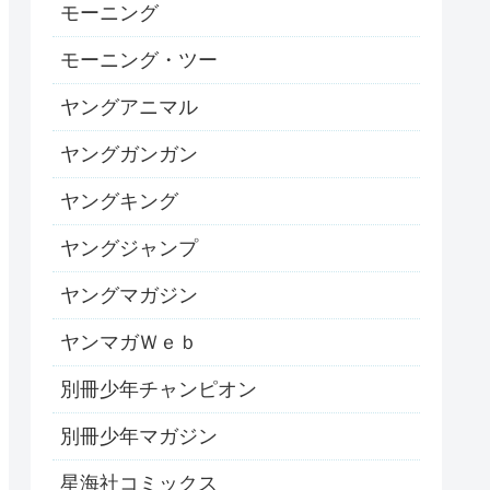
モーニング
モーニング・ツー
ヤングアニマル
ヤングガンガン
ヤングキング
ヤングジャンプ
ヤングマガジン
ヤンマガＷｅｂ
別冊少年チャンピオン
別冊少年マガジン
星海社コミックス