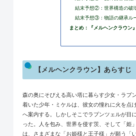
結末予想②：世界構造の破
結末予想③：物語の継承ル
まとめ：『メルヘンクラウン』
【メルヘンクラウン】あらすじ
森の奥にそびえる高い塔に暮らす少女・ラプ
着いた少年・ミケルは、彼女の憧れに火を点
へ案内する。しかしそこでラプンツェルが目
った。人を包み、世界を侵す茨、そして「姫
は、さまざまな「お姫様と王子様」が願う「