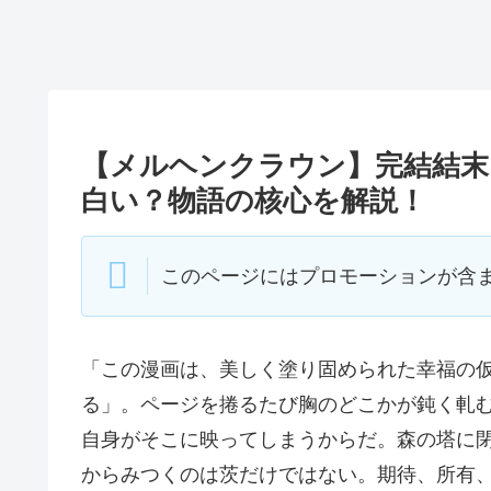
【メルヘンクラウン】完結結末
白い？物語の核心を解説！
このページにはプロモーションが含
「この漫画は、美しく塗り固められた幸福の
る」。ページを捲るたび胸のどこかが鈍く軋
自身がそこに映ってしまうからだ。森の塔に
からみつくのは茨だけではない。期待、所有