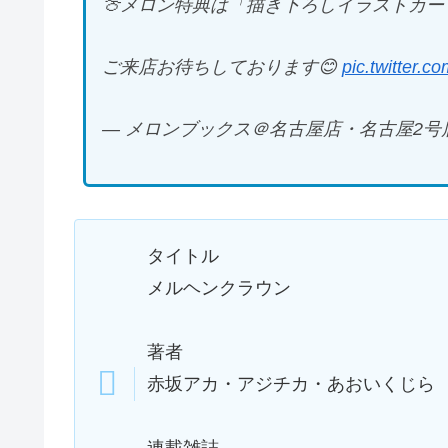
🍈メロン特典は「描き下ろしイラストカー
ご来店お待ちしております😊
pic.twitter.
— メロンブックス＠名古屋店・名古屋2号店 (@m
タイトル
メルヘンクラウン
著者
赤坂アカ・アジチカ・あおいくじら