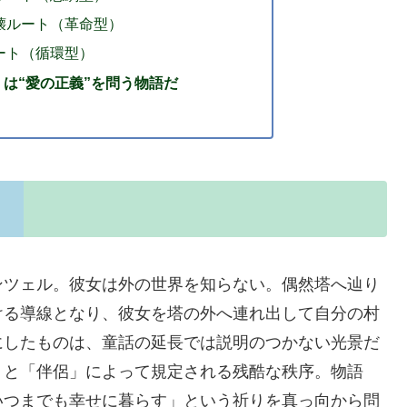
壊ルート（革命型）
ート（循環型）
は“愛の正義”を問う物語だ
ンツェル。彼女は外の世界を知らない。偶然塔へ辿り
ける導線となり、彼女を塔の外へ連れ出して自分の村
にしたものは、童話の延長では説明のつかない光景だ
」と「伴侶」によって規定される残酷な秩序。物語
いつまでも幸せに暮らす」という祈りを真っ向から問