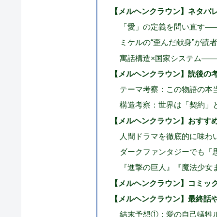
【メルヘンクラウン】ネタバ
「愛」の定義を問い直す―
ミケルの“歪んだ献身”が読
寓話構造×国家システム―
【メルヘンクラウン】読後の
テーマ考察：この物語の本
構造考察：世界は「契約」
【メルヘンクラウン】おすす
人間ドラマを徹底的に味わ
ダークファンタジーでも「
『進撃の巨人』『魔法少女
【メルヘンクラウン】コミッ
【メルヘンクラウン】最終話
結末予想①：愛の自己犠牲