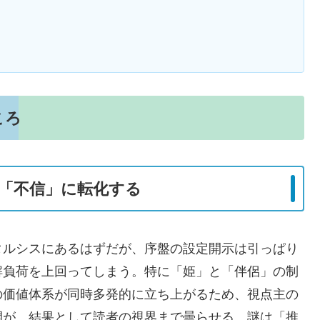
ころ
「不信」に転化する
タルシスにあるはずだが、序盤の設定開示は引っぱり
解負荷を上回ってしまう。特に「姫」と「伴侶」の制
の価値体系が同時多発的に立ち上がるため、視点主の
開が、結果として読者の視界まで曇らせる。謎は「推