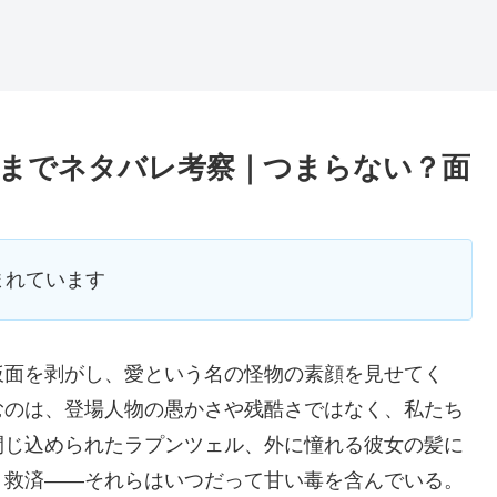
までネタバレ考察｜つまらない？面
まれています
仮面を剥がし、愛という名の怪物の素顔を見せてく
むのは、登場人物の愚かさや残酷さではなく、私たち
閉じ込められたラプンツェル、外に憧れる彼女の髪に
、救済――それらはいつだって甘い毒を含んでいる。