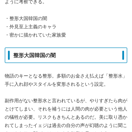
ように考察できる。
・整形大国韓国の闇
・外見至上主義のキャラ
・密かに描かれていた家族愛
整形大国韓国の闇
物語のキーとなる整形。多額のお金さえ払えば「整形水」
手に入れ顔やスタイルを変形されるという設定。
副作用がない整形水と言われているが、やりすぎたら肉が
とけてしまい、それを補うには人間の肉が必要という他人
の犠牲が必要。リスクもきちんとあるのだ。美に取り憑か
れてしまったイェジは過去の自分の声が幻聴のように聞こ