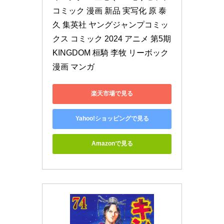
コミック 漫画 新品 実写化 原 泰
久 集英社 ヤングジャンプコミッ
クス コミック 2024 アニメ 第5期 
KINGDOM 桓騎 李牧 リーボック 
漫画 マンガ
楽天市場で見る
Yahoo!ショッピングで見る
Amazonで見る