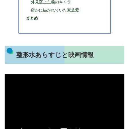
外見至上主義のキャラ
密かに描かれていた家族愛
まとめ
整形水あらすじと映画情報