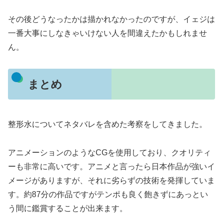
その後どうなったかは描かれなかったのですが、イェジは
一番大事にしなきゃいけない人を間違えたかもしれませ
ん。
まとめ
整形水についてネタバレを含めた考察をしてきました。
アニメーションのようなCGを使用しており、クオリティ
ーも非常に高いです。アニメと言ったら日本作品が強いイ
メージがありますが、それに劣らずの技術を発揮していま
す。約87分の作品ですがテンポも良く飽きずにあっとい
う間に鑑賞することが出来ます。