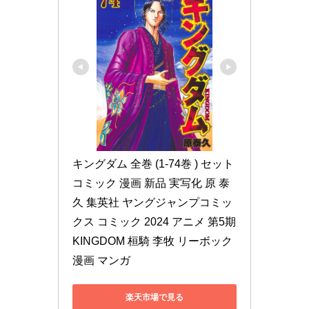
キングダム 全巻 (1-74巻 ) セット 
コミック 漫画 新品 実写化 原 泰
久 集英社 ヤングジャンプコミッ
クス コミック 2024 アニメ 第5期 
KINGDOM 桓騎 李牧 リーボック 
漫画 マンガ
楽天市場で見る