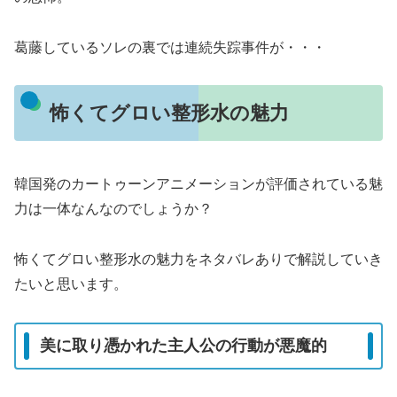
葛藤しているソレの裏では連続失踪事件が・・・
怖くてグロい整形水の魅力
韓国発のカートゥーンアニメーションが評価されている魅
力は一体なんなのでしょうか？
怖くてグロい整形水の魅力をネタバレありで解説していき
たいと思います。
美に取り憑かれた主人公の行動が悪魔的