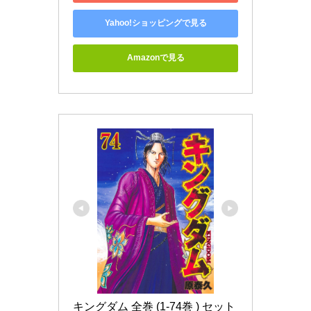
Yahoo!ショッピングで見る
Amazonで見る
キングダム 全巻 (1-74巻 ) セット 