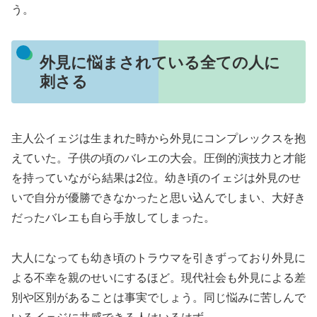
う。
外見に悩まされている全ての人に
刺さる
主人公イェジは生まれた時から外見にコンプレックスを抱
えていた。子供の頃のバレエの大会。圧倒的演技力と才能
を持っていながら結果は2位。幼き頃のイェジは外見のせ
いで自分が優勝できなかったと思い込んでしまい、大好き
だったバレエも自ら手放してしまった。
大人になっても幼き頃のトラウマを引きずっており外見に
よる不幸を親のせいにするほど。現代社会も外見による差
別や区別があることは事実でしょう。同じ悩みに苦しんで