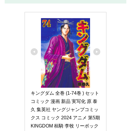
キングダム 全巻 (1-74巻 ) セット 
コミック 漫画 新品 実写化 原 泰
久 集英社 ヤングジャンプコミッ
クス コミック 2024 アニメ 第5期 
KINGDOM 桓騎 李牧 リーボック 