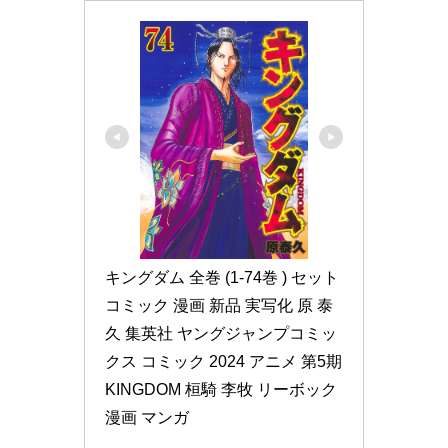
キングダム 全巻 (1-74巻 ) セット 
コミック 漫画 新品 実写化 原 泰
久 集英社 ヤングジャンプコミッ
クス コミック 2024 アニメ 第5期 
KINGDOM 桓騎 李牧 リーボック 
漫画 マンガ