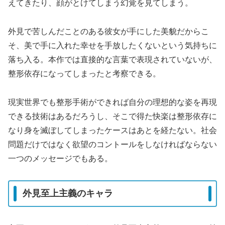
えてきたり、顔がとけてしまう幻覚を見てしまう。
外見で苦しんだことのある彼女が手にした美貌だからこ
そ、美で手に入れた幸せを手放したくないという気持ちに
落ち入る。本作では直接的な言葉で表現されていないが、
整形依存になってしまったと考察できる。
現実世界でも整形手術ができれば自分の理想的な姿を再現
できる技術はあるだろうし、そこで得た快楽は整形依存に
なり身を滅ぼしてしまったケースはあとを経たない。社会
問題だけではなく欲望のコントールをしなければならない
一つのメッセージでもある。
外見至上主義のキャラ