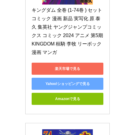
キングダム 全巻 (1-74巻 ) セット 
コミック 漫画 新品 実写化 原 泰
久 集英社 ヤングジャンプコミッ
クス コミック 2024 アニメ 第5期 
KINGDOM 桓騎 李牧 リーボック 
漫画 マンガ
楽天市場で見る
Yahoo!ショッピングで見る
Amazonで見る