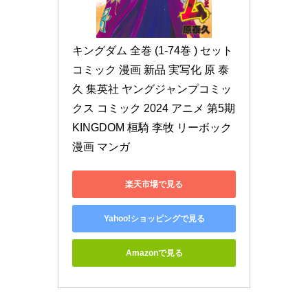
キングダム 全巻 (1-74巻 ) セット 
コミック 漫画 新品 実写化 原 泰
久 集英社 ヤングジャンプコミッ
クス コミック 2024 アニメ 第5期 
KINGDOM 桓騎 李牧 リーボック 
漫画 マンガ
楽天市場で見る
Yahoo!ショッピングで見る
Amazonで見る