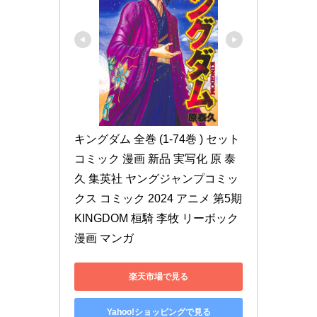
キングダム 全巻 (1-74巻 ) セット 
コミック 漫画 新品 実写化 原 泰
久 集英社 ヤングジャンプコミッ
クス コミック 2024 アニメ 第5期 
KINGDOM 桓騎 李牧 リーボック 
漫画 マンガ
楽天市場で見る
Yahoo!ショッピングで見る