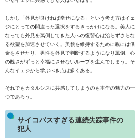
いるイェジに共感できる人はいるはず。
しかし「外見が良ければ幸せになる」という考え方はイェ
ジにとっての間違った選択をするきっかけになる。美人に
なっても外見を罵倒してきた人への復讐心は治らずさらな
る欲望を加速させていく。美貌を維持するために親には借
金をさせたり、男性を外見で判断するようになり罵倒、心
の醜さがずっと幸福にさせないループを生んでしまう。そ
んなイェジから学ぶべき点は多くある。
それでもカタルシスに共感してしまうのも本作の魅力の一
つであろう。
サイコパスすぎる連続失踪事件の
犯人