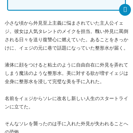
小さな頃から外見至上主義に悩まされていた主人公イェ
ジ。彼女は人気タレントのメイクを担当。醜い外見に罵倒
される日々を送り復讐心に燃えていた。あることをきっか
けに、イェジの元に巷で話題になっていた整形水が届く。
液体に顔をつけると粘土のように自由自在に外見を弄れて
しまう魔法のような整形水。美に対する欲が増すイェジは
全身に整形水を浸して完璧な美を手に入れた。
名前をイェジからソレに改名し新しい人生のスタートライ
ンに立てた。
そんなソレを襲ったのは手に入れた外見が失われることへ
の恐怖。