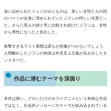
追い詰められたイェジがみたものは、美しい女性たちの顔
のパーツが全身に埋められていたジフンの悍しい光景だっ
た。さらに美人の姉と常に比較され続けたジフンは、女性
から男性になったと告白した。
衝撃すぎるラスト展開は誰もが想像がつかないでしょう。
人間離れしたジフンの肉体は外見至上主義が生み出したモ
ンスターだ。
作品に潜むテーマを深掘り
本作は怖い、グロいだけのホラーアニメという単純な作品
ではなく、社会的メッセージやテーマが組み込まれている