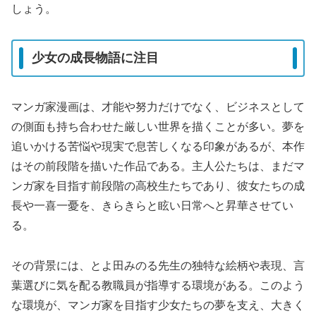
しょう。
少女の成長物語に注目
マンガ家漫画は、才能や努力だけでなく、ビジネスとして
の側面も持ち合わせた厳しい世界を描くことが多い。夢を
追いかける苦悩や現実で息苦しくなる印象があるが、本作
はその前段階を描いた作品である。主人公たちは、まだマ
ンガ家を目指す前段階の高校生たちであり、彼女たちの成
長や一喜一憂を、きらきらと眩い日常へと昇華させてい
る。
その背景には、とよ田みのる先生の独特な絵柄や表現、言
葉選びに気を配る教職員が指導する環境がある。このよう
な環境が、マンガ家を目指す少女たちの夢を支え、大きく