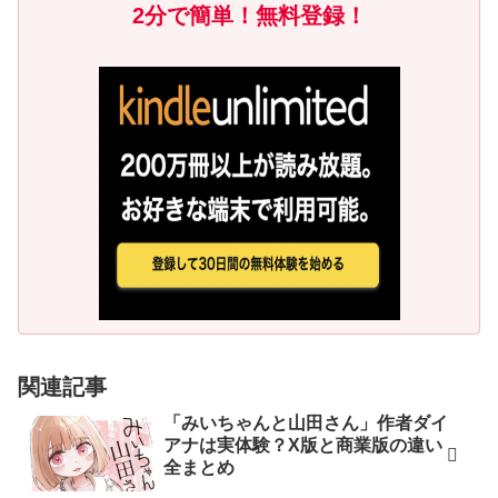
2分で簡単！無料登録！
関連記事
「みいちゃんと山田さん」作者ダイ
アナは実体験？X版と商業版の違い
全まとめ