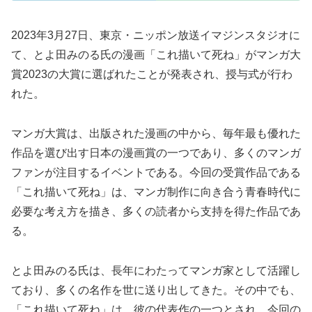
2023年3月27日、東京・ニッポン放送イマジンスタジオに
て、とよ田みのる氏の漫画「これ描いて死ね」がマンガ大
賞2023の大賞に選ばれたことが発表され、授与式が行わ
れた。
マンガ大賞は、出版された漫画の中から、毎年最も優れた
作品を選び出す日本の漫画賞の一つであり、多くのマンガ
ファンが注目するイベントである。今回の受賞作品である
「これ描いて死ね」は、マンガ制作に向き合う青春時代に
必要な考え方を描き、多くの読者から支持を得た作品であ
る。
とよ田みのる氏は、長年にわたってマンガ家として活躍し
ており、多くの名作を世に送り出してきた。その中でも、
「これ描いて死ね」は、彼の代表作の一つとされ、今回の