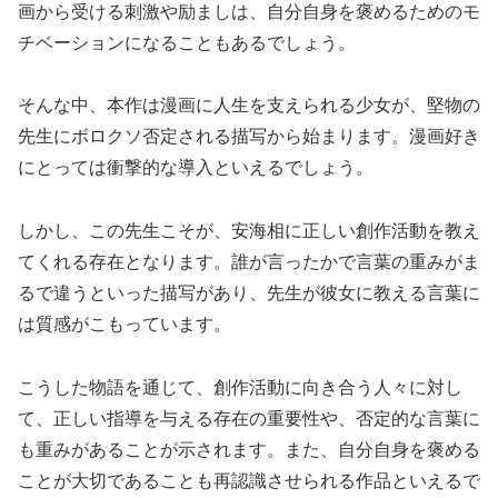
画から受ける刺激や励ましは、自分自身を褒めるためのモ
チベーションになることもあるでしょう。
そんな中、本作は漫画に人生を支えられる少女が、堅物の
先生にボロクソ否定される描写から始まります。漫画好き
にとっては衝撃的な導入といえるでしょう。
しかし、この先生こそが、安海相に正しい創作活動を教え
てくれる存在となります。誰が言ったかで言葉の重みがま
るで違うといった描写があり、先生が彼女に教える言葉に
は質感がこもっています。
こうした物語を通じて、創作活動に向き合う人々に対し
て、正しい指導を与える存在の重要性や、否定的な言葉に
も重みがあることが示されます。また、自分自身を褒める
ことが大切であることも再認識させられる作品といえるで