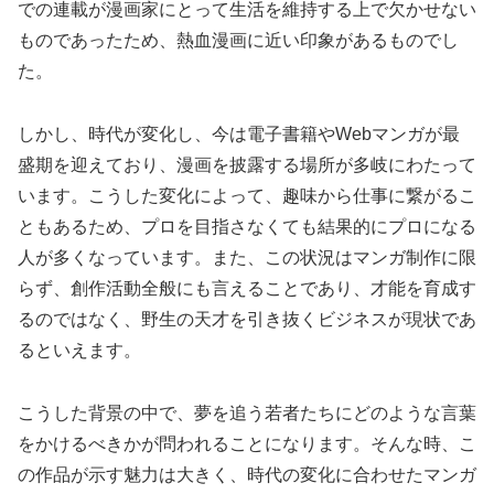
での連載が漫画家にとって生活を維持する上で欠かせない
ものであったため、熱血漫画に近い印象があるものでし
た。
しかし、時代が変化し、今は電子書籍やWebマンガが最
盛期を迎えており、漫画を披露する場所が多岐にわたって
います。こうした変化によって、趣味から仕事に繋がるこ
ともあるため、プロを目指さなくても結果的にプロになる
人が多くなっています。また、この状況はマンガ制作に限
らず、創作活動全般にも言えることであり、才能を育成す
るのではなく、野生の天才を引き抜くビジネスが現状であ
るといえます。
こうした背景の中で、夢を追う若者たちにどのような言葉
をかけるべきかが問われることになります。そんな時、こ
の作品が示す魅力は大きく、時代の変化に合わせたマンガ