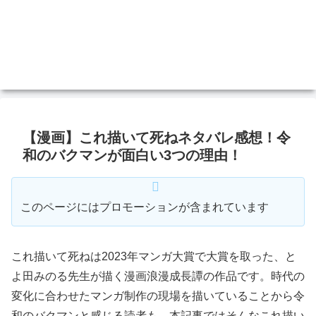
【漫画】これ描いて死ねネタバレ感想！令
和のバクマンが面白い3つの理由！
このページにはプロモーションが含まれています
これ描いて死ねは2023年マンガ大賞で大賞を取った、と
よ田みのる先生が描く漫画浪漫成長譚の作品です。時代の
変化に合わせたマンガ制作の現場を描いていることから令
和のバクマンと感じる読者も。本記事ではそんなこれ描い