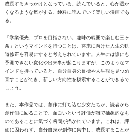
成長するきっかけとなっている。読んでいると、心が温か
くなるような気がする。純粋に読んでいて楽しい漫画であ
る。
「学業優先、プロを目指さない。趣味の範囲で楽しむ三ヶ
条」というマインドを持つことは、将来に向けた人生の軌
道修正を容易にすると考えられています。人生には誰にも
予測できない変化や出来事が起こりますが、このようなマ
インドを持っていると、自分自身の目標や人生観を見つめ
直すことができ、新しい方向性を模索することができるで
しょう。
また、本作品では、創作に打ち込む少女たちが、読者から
創作側に回ることで、面白いという評価が雑で抽象的なも
のであることに気づく瞬間が描かれています。これは、評
価に囚われず、自分自身が創作に集中し、成長することが