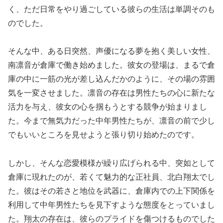
く、ただ日常をやり過ごしている彼らの生活は単調そのも
のでした。
そんな中、ある日突然、声優になる夢を抱く美しい女性、
南凛音が倉庫で働き始めました。彼女の登場は、まるで倉
庫の中に一筋の光が差し込んだかのように、その場の雰囲
気を一変させました。凛音の存在は男性たちの心に新たな
活力を与え、彼女の心を掴もうとする競争が始まりまし
た。今まで無気力だった中年男性たちが、凛音の前で少し
でもいいところを見せようと張り切り始めたのです。
しかし、そんな恋愛模様が繰り広げられる中、突如として
倉庫に現れたのが、若くて魅力的な正社員、北白翔太でし
た。彼はその若さと地位を武器に、倉庫内での上下関係を
利用して中年男性たちを見下すような態度をとっていまし
た。翔太の存在は、彼らのプライドを傷つけるものでした