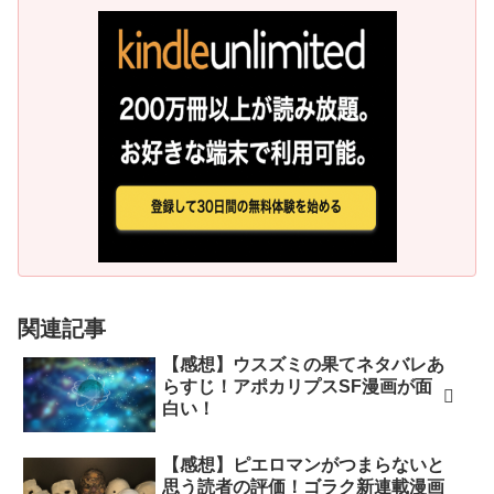
関連記事
【感想】ウスズミの果てネタバレあ
らすじ！アポカリプスSF漫画が面
白い！
【感想】ピエロマンがつまらないと
思う読者の評価！ゴラク新連載漫画