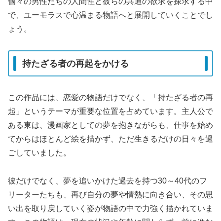
個々の男性たちの人間性と彼らの共通の欲求を探求する中
で、ユーモラスで心温まる物語へと展開していくことでし
ょう。
持たざる者の再起をかける
この作品には、恋愛の物語だけでなく、「持たざる者の再
起」というテーマが重要な位置を占めています。主人公で
ある東は、漫画家としての夢を抱きながらも、仕事を始め
てからはほとんど絵を描かず、ただ生きるだけの日々を過
ごしていました。
彼だけでなく、夢を追いかけた過去を持つ30～40代のフ
リーターたちも、再び自分の夢や情熱に向き合い、その思
い出を取り戻していく姿が物語の中で力強く描かれていま