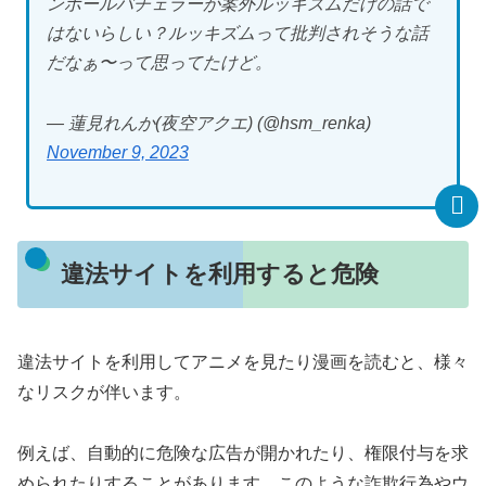
ンボールバチェラーが案外ルッキズムだけの話で
はないらしい？ルッキズムって批判されそうな話
だなぁ〜って思ってたけど。
— 蓮見れんか(夜空アクエ) (@hsm_renka)
November 9, 2023
違法サイトを利用すると危険
違法サイトを利用してアニメを見たり漫画を読むと、様々
なリスクが伴います。
例えば、自動的に危険な広告が開かれたり、権限付与を求
められたりすることがあります。このような詐欺行為やウ