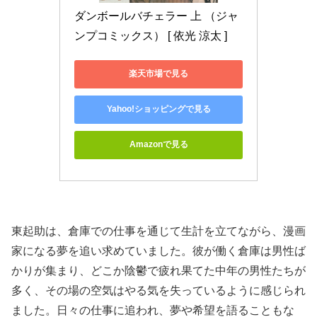
ダンボールバチェラー 上 （ジャ
ンプコミックス） [ 依光 涼太 ]
楽天市場で見る
Yahoo!ショッピングで見る
Amazonで見る
東起助は、倉庫での仕事を通じて生計を立てながら、漫画
家になる夢を追い求めていました。彼が働く倉庫は男性ば
かりが集まり、どこか陰鬱で疲れ果てた中年の男性たちが
多く、その場の空気はやる気を失っているように感じられ
ました。日々の仕事に追われ、夢や希望を語ることもな