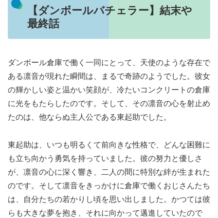
【ダンボールバチェラー】結末や
最終話
ダンボール倉庫で働く一同にとって、天使のような存在で
ある凛音が現れた瞬間は、まるで奇跡のようでした。彼女
の輝かしい姿と温かい笑顔が、冷たいコンクリートの倉庫
に光をもたらしたのです。そして、その凛音の心を射止め
たのは、他ならぬ主人公である東起助でした。
東起助は、いつも明るくて前向きな性格で、どんな困難に
も立ち向かう勇気を持っていました。彼の努力と優しさ
が、凛音の心に深く響き、二人の間に特別な絆が生まれた
のです。そして凛音をきっかけに倉庫で働くおじさんたち
は、自分たちの若かりし頃を思い出しました。かつては彼
らも大きな夢を抱き、それに向かって邁進していたので