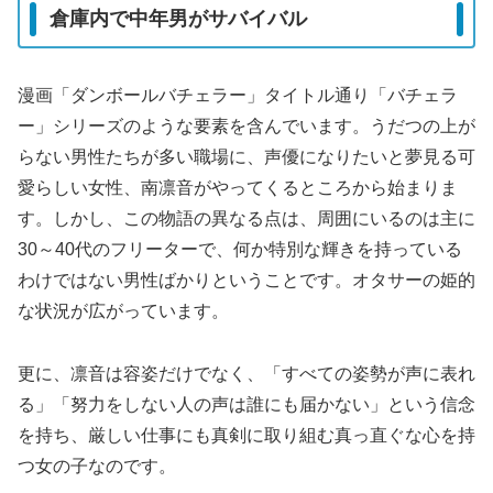
倉庫内で中年男がサバイバル
漫画「ダンボールバチェラー」タイトル通り「バチェラ
ー」シリーズのような要素を含んでいます。うだつの上が
らない男性たちが多い職場に、声優になりたいと夢見る可
愛らしい女性、南凛音がやってくるところから始まりま
す。しかし、この物語の異なる点は、周囲にいるのは主に
30～40代のフリーターで、何か特別な輝きを持っている
わけではない男性ばかりということです。オタサーの姫的
な状況が広がっています。
更に、凛音は容姿だけでなく、「すべての姿勢が声に表れ
る」「努力をしない人の声は誰にも届かない」という信念
を持ち、厳しい仕事にも真剣に取り組む真っ直ぐな心を持
つ女の子なのです。