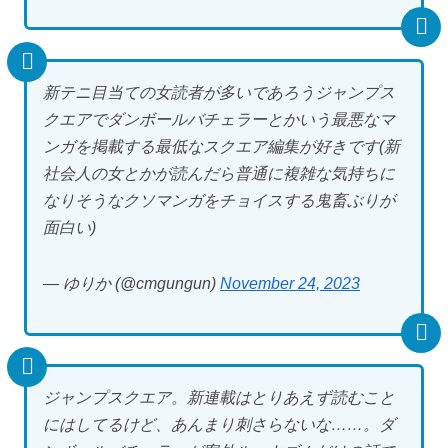
新テニ目当ての女読者が多いであろうジャンプス
クエアでダンボールバチェラーとかいう最悪なマ
ンガを掲載する最低なスクエア編集が好きです(新
社会人の女とかが読んだら普通に複雑な気持ちに
なりそうなクソマンガをチョイスする鬼畜ぶりが
面白い)
— ゆりか (@cmgungun)
November 24, 2023
ジャンプスクエア。新連載はとりあえず読むこと
にはしてるけど、あんまり刺さらないな……。ダ