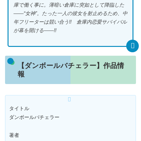
庫で働く事に。薄暗い倉庫に突如として降臨した
――“女神”。たった一人の彼女を射止めるため、中
年フリーターは競い合う!! 倉庫内恋愛サバイバル
が幕を開ける――!!
【ダンボールバチェラー】作品情
報
タイトル
ダンボールバチェラー
著者