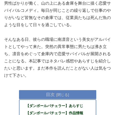
男性ばかりが働く、山の上にある倉庫を舞台に描く恋愛サ
バイバルコメディ。毎日が同じことの繰り返しで仕事のや
りがいなど皆無なその倉庫では、従業員たちは死んだ魚の
ような目をして日々を過ごしている。
そんなある日、彼らの職場に南凛音という美女がアルバイ
トとしてやって来た。突然の異常事態に男たちは沸き立
ち、凛音をめぐって倉庫内で恋愛サバイバルが展開される
ことになる。本記事ではネタバレ感想やあらすじを紹介し
たいと思います。まだ本作を読んだことがない人は気をつ
けて下さい。
目次
【ダンボールバチェラー】あらすじ
【ダンボールバチェラー】作品情報