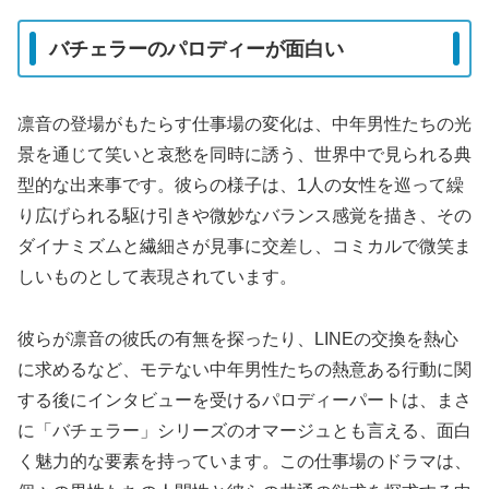
バチェラーのパロディーが面白い
凛音の登場がもたらす仕事場の変化は、中年男性たちの光
景を通じて笑いと哀愁を同時に誘う、世界中で見られる典
型的な出来事です。彼らの様子は、1人の女性を巡って繰
り広げられる駆け引きや微妙なバランス感覚を描き、その
ダイナミズムと繊細さが見事に交差し、コミカルで微笑ま
しいものとして表現されています。
彼らが凛音の彼氏の有無を探ったり、LINEの交換を熱心
に求めるなど、モテない中年男性たちの熱意ある行動に関
する後にインタビューを受けるパロディーパートは、まさ
に「バチェラー」シリーズのオマージュとも言える、面白
く魅力的な要素を持っています。この仕事場のドラマは、