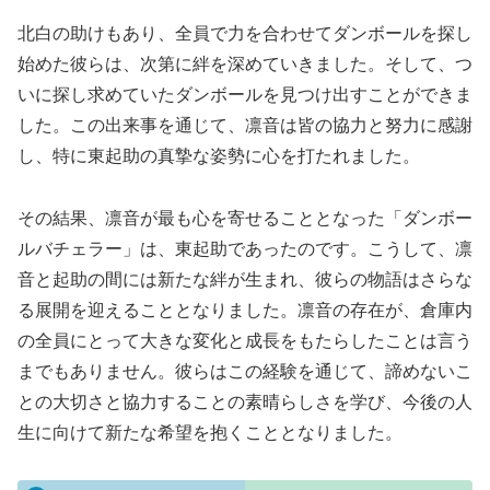
北白の助けもあり、全員で力を合わせてダンボールを探し
始めた彼らは、次第に絆を深めていきました。そして、つ
いに探し求めていたダンボールを見つけ出すことができま
した。この出来事を通じて、凛音は皆の協力と努力に感謝
し、特に東起助の真摯な姿勢に心を打たれました。
その結果、凛音が最も心を寄せることとなった「ダンボー
ルバチェラー」は、東起助であったのです。こうして、凛
音と起助の間には新たな絆が生まれ、彼らの物語はさらな
る展開を迎えることとなりました。凛音の存在が、倉庫内
の全員にとって大きな変化と成長をもたらしたことは言う
までもありません。彼らはこの経験を通じて、諦めないこ
との大切さと協力することの素晴らしさを学び、今後の人
生に向けて新たな希望を抱くこととなりました。