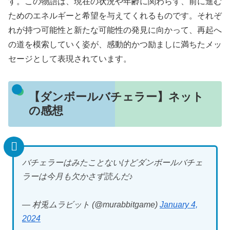
す。この物語は、現在の状況や年齢に関わらず、前に進む
ためのエネルギーと希望を与えてくれるものです。それぞ
れが持つ可能性と新たな可能性の発見に向かって、再起へ
の道を模索していく姿が、感動的かつ励ましに満ちたメッ
セージとして表現されています。
【ダンボールバチェラー】ネット
の感想
バチェラーはみたことないけどダンボールバチェ
ラーは今月も欠かさず読んだ♪
— 村兎ムラビット (@murabbitgame)
January 4,
2024