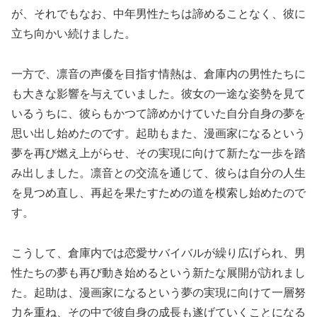
が、それでもなお、中年男性たちは諦めることなく、彼に
立ち向かい続けました。
一方で、凛音の声優を目指す情熱は、倉庫内の男性たちに
も大きな影響を与えていました。彼女の一途な姿勢を見て
いるうちに、彼らもかつて諦めかけていた自分自身の夢を
思い出し始めたのです。起助もまた、漫画家になるという
夢を再び燃え上がらせ、その実現に向けて新たな一歩を踏
み出しました。凛音との交流を通じて、彼らは自分の人生
を見つめ直し、再起を果たすための道を模索し始めたので
す。
こうして、倉庫内では恋愛サバイバルが繰り広げられ、男
性たちの夢も再び動き始めるという新たな展開が訪れまし
た。起助は、漫画家になるという夢の実現に向けて一層努
力を重ね、その中で彼自身の成長も遂げていくことになる