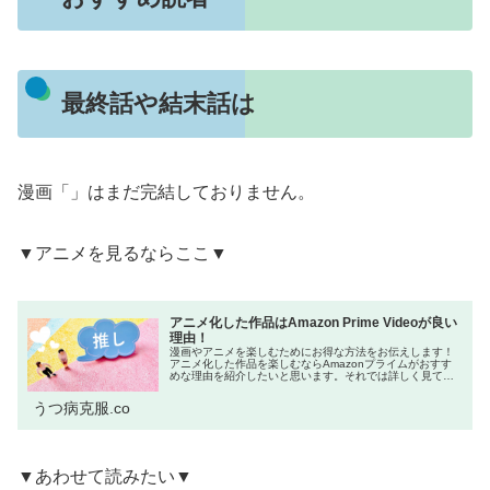
最終話や結末話は
漫画「」はまだ完結しておりません。
▼アニメを見るならここ▼
アニメ化した作品はAmazon Prime Videoが良い
理由！
漫画やアニメを楽しむためにお得な方法をお伝えします！
アニメ化した作品を楽しむならAmazonプライムがおすす
めな理由を紹介したいと思います。それでは詳しく見てい
きましょう！ネットをよく利用する方の中には「Amazon
プライム会員はお得!」と...
うつ病克服.co
▼あわせて読みたい▼