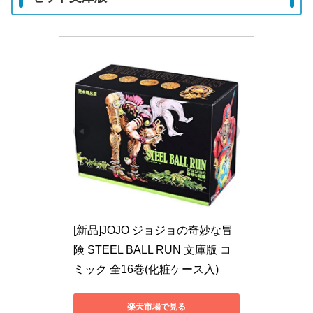
[新品]JOJO ジョジョの奇妙な冒
険 STEEL BALL RUN 文庫版 コ
ミック 全16巻(化粧ケース入)
楽天市場で見る