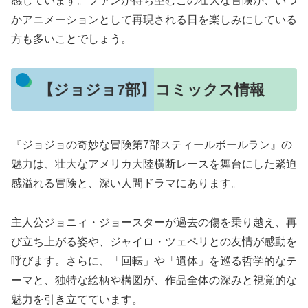
感じています。ファンが待ち望むこの壮大な冒険が、いつ
かアニメーションとして再現される日を楽しみにしている
方も多いことでしょう。
【ジョジョ7部】コミックス情報
『ジョジョの奇妙な冒険第7部スティールボールラン』の
魅力は、壮大なアメリカ大陸横断レースを舞台にした緊迫
感溢れる冒険と、深い人間ドラマにあります。
主人公ジョニィ・ジョースターが過去の傷を乗り越え、再
び立ち上がる姿や、ジャイロ・ツェペリとの友情が感動を
呼びます。さらに、「回転」や「遺体」を巡る哲学的なテ
ーマと、独特な絵柄や構図が、作品全体の深みと視覚的な
魅力を引き立てています。