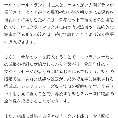
ール・ボール・ラン』は壮大なレースと深い人間ドラマが
展開され、次々と起こる展開や謎が解き明かされる過程を
途切れずに楽しむためには、全巻セットで揃えるのが理想
的です。特にクライマックスに向かう緊迫感や、最終的な
結末に至るまでの流れは、続けて読むことでより深く物語
に没入できます。
さらに、全巻セットを購入することで、キャラクターたち
の成長や複雑な伏線がしっかりと繋がり、物語全体のテー
マやメッセージがより鮮明に感じられるでしょう。初期の
段階で提示された伏線や設定が、終盤で見事に回収される
構成は、ジョジョシリーズならではの醍醐味です。全巻セ
ットを手元に置くことで、再読する際もスムーズに物語の
全体像を把握することができます。
また、物語に登場する様々な「スタンド能力」や「回転」