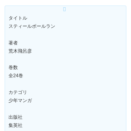
タイトル
スティールボールラン
著者
荒木飛呂彦
巻数
全24巻
カテゴリ
少年マンガ
出版社
集英社