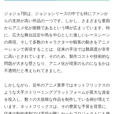
ジョジョ7部は、ジョジョシリーズの中でも特にファンか
らの支持が高い作品の一つです。しかし、さまざまな要因
からアニメ化が困難であるという噂が広まっています。特
に、広大な舞台設定や馬を中心とした激しいレースシーン
の再現、そして多数のキャラクターや観客の動きをアニメ
ーションで表現することは、従来の手法では難易度が非常
に高いとされています。そのため、製作コストや技術的な
問題が大きな壁となり、アニメ化が現実のものになるかは
不透明だと考えられてきました。
しかしながら、近年のアニメ業界ではネットフリックスの
ような大手ストリーミングプラットフォームが莫大な資金
を投入し、数々の大規模な作品を制作している例が増えて
います。ネットフリックスは、その豊富な予算を背景に、
従来の制作体制では実現が難しかったプロジェクトにも挑