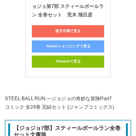
ョジョ第7部 スティールボールラ
ン 全巻セット　荒木 飛呂彦
楽天市場で見る
Yahoo!ショッピングで見る
Amazonで見る
STEEL BALL RUN ―ジョジョの奇妙な冒険Part7
コミック 全24巻 完結セット (ジャンプコミックス)
【ジョジョ7部】スティールボールラン全巻
セット文庫版