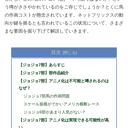
う噂がささやかれているのをご存じでしょうか？とくに馬
の作画コストが懸念されています。ネットフリックスの動
向が鍵を握るとも言われているこの状況について、さまざ
まな要因を掘り下げて解説していきます。
目次
【ジョジョ7部】あらすじ
【ジョジョ7部】部作品紹介
【ジョジョ7部】アニメ化は不可能と噂されるのは
なぜ？
ジョジョ7部馬の作画問題
スケール規模がでかいアメリカ横断レース
ジョジョ6部があまり人気がない？
【ジョジョ7部】アニメ化は実現できる可能性が高
い