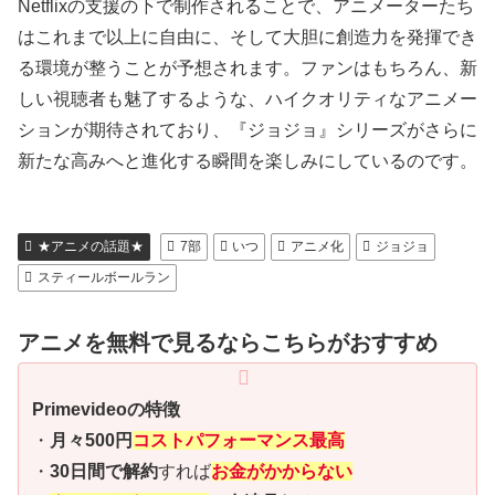
Netflixの支援の下で制作されることで、アニメーターたち
はこれまで以上に自由に、そして大胆に創造力を発揮でき
る環境が整うことが予想されます。ファンはもちろん、新
しい視聴者も魅了するような、ハイクオリティなアニメー
ションが期待されており、『ジョジョ』シリーズがさらに
新たな高みへと進化する瞬間を楽しみにしているのです。
★アニメの話題★
7部
いつ
アニメ化
ジョジョ
スティールボールラン
アニメを無料で見るならこちらがおすすめ
Primevideoの特徴
・
月々500円
コストパフォーマンス最高
・
30日間で解約
すれば
お金がかからない