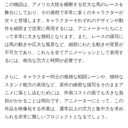
この物語は、アメリカ大陸を横断する壮大な馬のレースを
舞台にしており、その過程で非常に多くのキャラクターが
次々と登場します。キャラクターそれぞれのデザインや動
作を細部まで忠実に再現するには、アニメーターたちにと
って非常に大きな挑戦となります。また、レースの描写に
は馬の動きや広大な風景など、細部にわたる動きや背景が
不可欠であり、これらを全てアニメーションとして表現す
るには、相当な労力と時間が必要です。
さらに、キャラクター同士の複雑な戦闘シーンや、独特な
スタンド能力の表現など、原作の緻密な描写をそのままア
ニメに落とし込むためには、作画コストの面でも大きな負
担がかかることは明白です。アニメーターにとって、この
作品を映像化する作業は、通常以上の労力と集中力を求め
られる非常に難しいプロジェクトとなるでしょう。