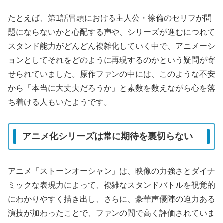
たとえば、第1話冒頭における主人公・徐倫のセリフが問
題にならないかと心配する声や、シリーズが進むにつれて
スタンド能力がどんどん複雑化していく中で、アニメーシ
ョンとしてそれをどのように再現するのかという疑問が寄
せられていました。原作ファンの中には、このような不安
から「本当に大丈夫だろうか」と素数を数えながら心を落
ち着ける人もいたようです。
アニメ化シリーズは常に期待を裏切らない
アニメ「ストーンオーシャン」は、映像の力強さとダイナ
ミックな表現力によって、複雑なスタンドバトルを視覚的
にわかりやすく描き出し、さらに、豪華声優陣の迫力ある
演技が加わったことで、ファンの間で高く評価されていま