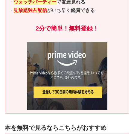
・
ウォッチパーティー
で
友達見れる
・
見放題独占配信
がいち早く
鑑賞できる
2分で簡単！無料登録！
本を無料で見るならこちらがおすすめ