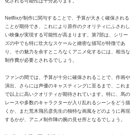
化される可能性は十分あります。
Netflixが制作に関与することで、予算が大きく確保される
ことが期待でき、これにより原作のクオリティにふさわし
い映像が実現する可能性が高まります。第7部は、シリー
ズの中でも特に壮大なスケールと緻密な描写が特徴であ
り、その魅力を余すところなくアニメ化するには、相当な
制作費が必要とされるでしょう。
ファンの間では、予算が十分に確保されることで、作画や
演出、さらには声優のキャスティングに至るまで、これま
で以上に高いクオリティが期待されています。特に、馬の
レースや多数のキャラクターが入り乱れるシーンをどう描
くか、また荒木飛呂彦先生の独特な画風をどのように再現
するかが、アニメ制作陣の腕の見せ所となるでしょう。