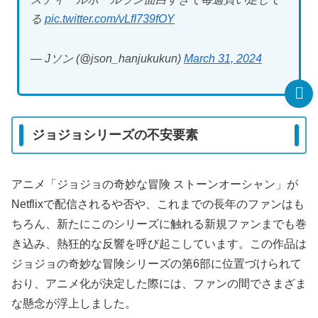
る
pic.twitter.com/vLfI739fOY
— Jソン (@json_hanjukukun)
March 31, 2024
ジョジョシリーズの不安要素
アニメ「ジョジョの奇妙な冒険 ストーンオーシャン」が
Netflixで配信されるや否や、これまでの長年のファンはも
ちろん、新たにこのシリーズに触れる新規ファンまでも巻
き込み、熱狂的な反響を呼び起こしています。この作品は
ジョジョの奇妙な冒険シリーズの第6部に位置づけられて
おり、アニメ化が決定した際には、ファンの間でさまざま
な懸念が浮上しました。