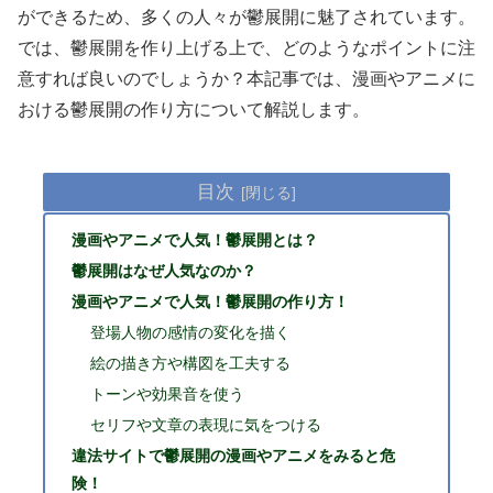
ができるため、多くの人々が鬱展開に魅了されています。
では、鬱展開を作り上げる上で、どのようなポイントに注
意すれば良いのでしょうか？本記事では、漫画やアニメに
おける鬱展開の作り方について解説します。
目次
漫画やアニメで人気！鬱展開とは？
鬱展開はなぜ人気なのか？
漫画やアニメで人気！鬱展開の作り方！
登場人物の感情の変化を描く
絵の描き方や構図を工夫する
トーンや効果音を使う
セリフや文章の表現に気をつける
違法サイトで鬱展開の漫画やアニメをみると危
険！