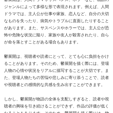
ジャンルによって多様な形で表現されます。例えば、人間
ドラマでは、主人公が仕事や家族、恋人など、自分の大切
なものを失ったり、病気やトラブルに直面したりすること
があります。また、サスペンスやホラーでは、主人公が恐
怖や危険な状況に陥り、家族や友人が殺害されたり、自ら
が命を落とすことがある場合もあります。
鬱展開は、視聴者や読者にとって、とても心に負担をかけ
ることがあります。そのため、鬱展開を描く際には、登場
人物の心情や状況をリアルに描写することが大切です。ま
た、登場人物たちの苦悩や悲しみに寄り添うことで、読者
や視聴者との感情的な共感を生み出すことができます。
しかし、鬱展開が物語の全体を支配しすぎると、読者や視
聴者の興味を引き続けることができず、作品の評価が低く