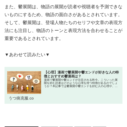
また、鬱展開は、物語の展開が読者や視聴者を予測できな
いものにするため、物語の面白さがあるとされています。
そして、鬱展開は、登場人物たちのセリフや文章の表現方
法にも注目し、物語のトーンと表現方法を合わせることが
重要であるとされています。
▼あわせて読みたい▼
【心理】漫画で鬱展開や鬱エンドが好きな人の特
徴とおすすめ鬱漫画は？
漫画で鬱展開や鬱エンドが注目される昨今。こういった展
開を好む読者はどのような心理を持つ特徴があるのでしょ
うか？本記事では鬱展開や鬱エンドを好む人の心理や、そ
ういった方達に好まれるおすすめ鬱漫画を紹介したいと思
います。漫画で鬱展開や鬱エンドと...
うつ病克服.co