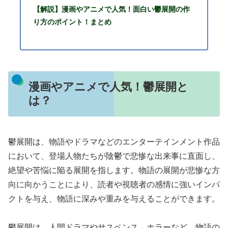
【解説】漫画やアニメで人気！面白い鬱展開の作
り方のポイント！まとめ
漫画やアニメで人気！鬱展開と
は？
鬱展開は、物語やドラマなどのエンターテインメント作品
において、登場人物たちが陰鬱で悲惨な出来事に直面し、
絶望や苦悩に陥る展開を指します。物語の展開が悲惨な方
向に向かうことにより、読者や視聴者の感情に強いインパ
クトを与え、物語に深みや重みを与えることができます。
鬱展開は、人間ドラマやサスペンス、ホラーなど、物語の