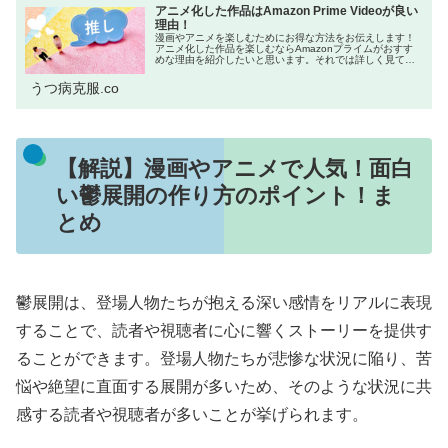
アニメ化した作品はAmazon Prime Videoが良い
理由！
漫画やアニメを楽しむためにお得な方法をお伝えします！
アニメ化した作品を楽しむならAmazonプライムがおすす
めな理由を紹介したいと思います。それでは詳しく見てい
きましょう！ネットをよく利用する方の中には「Amazon
プライム会員はお得!」と...
うつ病克服.co
【解説】漫画やアニメで人気！面白
い鬱展開の作り方のポイント！ま
とめ
鬱展開は、登場人物たちが抱える深い感情をリアルに表現
することで、読者や視聴者に心に響くストーリーを提供す
ることができます。登場人物たちが悲惨な状況に陥り、苦
悩や絶望に直面する展開が多いため、そのような状況に共
感する読者や視聴者が多いことが挙げられます。