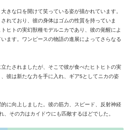
、大きな口を開けて笑っている姿が描かれています。
とされており、彼の身体はゴムの性質を持っていま
ヒトヒトの実幻獣種モデルニカであり、彼の覚醒によ
ています。ワンピースの物語の進展によってさらなる
に立たされましたが、そこで彼が食べたヒトヒトの実
り、彼は新たな力を手に入れ、ギア5としてニカの姿
躍的に向上しました。彼の筋力、スピード、反射神経
され、その力はカイドウにも匹敵するほどでした。