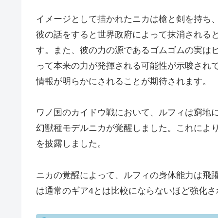
イメージとして描かれたニカは槍と剣を持ち
彼の話をすると世界政府によって抹消される
す。また、彼の力の源であるゴムゴムの実は
って本来の力が発揮される可能性が示唆され
情報が明らかにされることが期待されます。
ワノ国のカイドウ戦において、ルフィは窮地
幻獣種モデルニカが覚醒しました。これによ
を披露しました。
ニカの覚醒によって、ルフィの身体能力は飛
は通常のギア4とは比較にならないほど強化