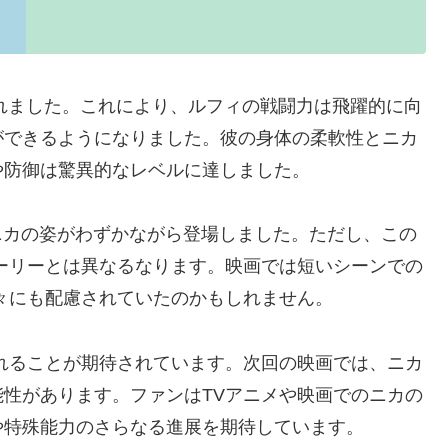
されました。これにより、ルフィの戦闘力は飛躍的に向
ができるようになりました。彼の身体の柔軟性とニカ
や防御は驚異的なレベルに達しました。
は、ニカの姿がわずかながら登場しました。ただし、この
ーリーとは異なるなります。映画では短いシーンでの
々にも配慮されていたのかもしれません。
れることが期待されています。次回の映画では、ニカ
性があります。ファンはTVアニメや映画でのニカの
や特殊能力のさらなる進展を期待しています。