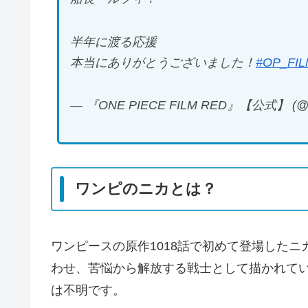
半年に渡る応援
本当にありがとうございました！
#OP_FI
— 『ONE PIECE FILM RED』【公式】 (@
ワンピのニカとは？
ワンピースの原作1018話で初めて登場した
わせ、苦悩から解放する戦士として描かれて
は不明です。