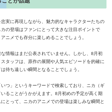
ることが話題
を忠実に再現しながら、魅力的なキャラクターたちの
ニカの登場はファンにとって大きな注目ポイントで
、アニメでも存分に楽しめることでしょう。
確な情報はまだ公表されていません。しかし、8月初
メスタッフは、原作の展開や人気エピソードを的確に
ては待ち遠しい瞬間となることでしょう。
「いつ」というキーワードで検索しており、ニカ（ギ
ていることがうかがえます。8月初めの予定が高く期
んにとって、ニカのアニメでの登場は楽しみな瞬間と