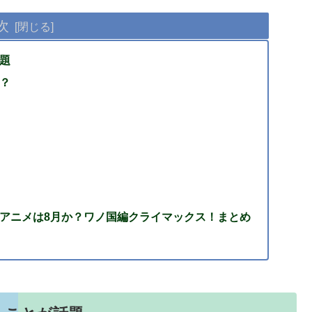
次
題
？
アニメは8月か？ワノ国編クライマックス！まとめ