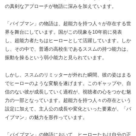
の真剣なアプローチが物語に深みを加えています。
「バイブマン」の物語は、超能力を持つ人々が存在する世
界を舞台にしています。国がこの現象を10年前に発表
し、超能力者たちはヒーローとして活躍しています。しか
し、その中で、普通の高校生であるススムの持つ能力は、
振動を操るという弱小能力と見られています。
しかし、ススムのリミッターが外れた瞬間、彼の姿はまる
でヒーローのような変貌を遂げます。このギャップや、自
信のない彼が成長していく過程が、視聴者の心をつかむ魅
力の一部となっています。超能力を持つ人々の存在という
設定に加えて、主人公の成長や変化といった要素が、「バ
イブマン」の魅力を形作っています。
「バイブマン」の物語において、ヒーローたちは自分の正