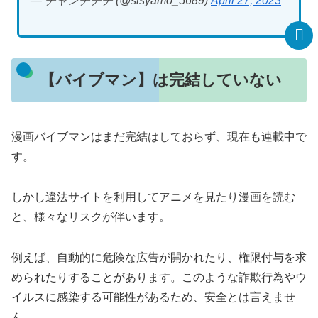
— チャンチチチ (@sisyamo_5689)
April 27, 2023
【バイブマン】は完結していない
漫画バイブマンはまだ完結はしておらず、現在も連載中で
す。
しかし違法サイトを利用してアニメを見たり漫画を読む
と、様々なリスクが伴います。
例えば、自動的に危険な広告が開かれたり、権限付与を求
められたりすることがあります。このような詐欺行為やウ
イルスに感染する可能性があるため、安全とは言えませ
ん。