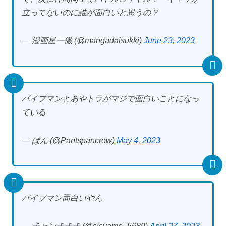
立ってないのに誰が面白いと思うの？
— 漫画星一徹 (@mangadaisukki)
June 23, 2023
バイブマンとあやトラがマジで面白いことになっ
ている
— ぱん (@Pantspancrow)
May 4, 2023
バイブマン面白いやん