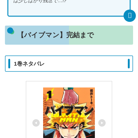
は少しばかり残念で…!?
【バイブマン】完結まで
1巻ネタバレ