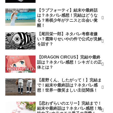
【ラブフォーティ】結末や最終話
は？ネタバレ感想！完結はどうな
る？将棋少年がテニスと出会い覚
醒！
【尾田栄一郎】ネタバレ考察者嫌
い？霜降りせいやの件で公式が見解
を話す？
【DRAGON CIRCUS】完結や最終
話は？ネタバレ感想！シキガミの正
体とは？
【星野くん、したがって！】完結ま
で！結末や最終話は？ネタバレ感
想！世界一微笑ましい主従関係！
【恋わずらいのエリー】完結まで！
結末や最終話は？ネタバレ感想！地