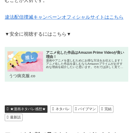
むことが大切です。
違法配信撲滅キャンペーンオフィシャルサイトはこちら
▼安全に視聴するにはこちら▼
アニメ化した作品はAmazon Prime Videoが良い
理由！
漫画やアニメを楽しむためにお得な方法をお伝えします！
アニメ化した作品を楽しむならAmazonプライムがおすす
めな理由を紹介したいと思います。それでは詳しく見てい
きましょう！ネットをよく利用する方の中には「Amazon
プライム会員はお得!」と...
うつ病克服.co
★漫画ネタバレ感想★
ネタバレ
バイブマン
完結
最新話