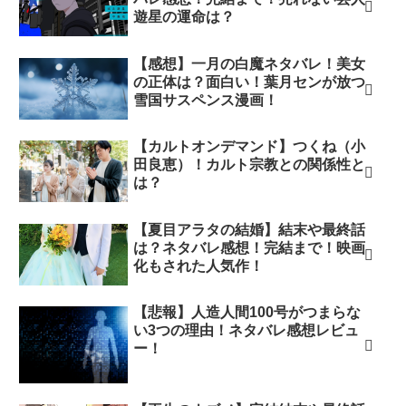
遊星の運命は？
【感想】一月の白魔ネタバレ！美女
の正体は？面白い！葉月センが放つ
雪国サスペンス漫画！
【カルトオンデマンド】つくね（小
田良恵）！カルト宗教との関係性と
は？
【夏目アラタの結婚】結末や最終話
は？ネタバレ感想！完結まで！映画
化もされた人気作！
【悲報】人造人間100号がつまらな
い3つの理由！ネタバレ感想レビュ
ー！