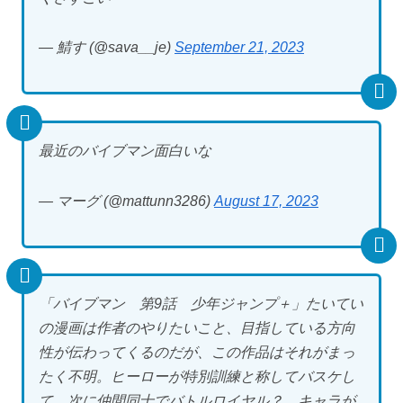
— 鯖す (@sava__je)
September 21, 2023
最近のバイブマン面白いな
— マーグ (@mattunn3286)
August 17, 2023
「バイブマン 第9話 少年ジャンプ＋」たいてい
の漫画は作者のやりたいこと、目指している方向
性が伝わってくるのだが、この作品はそれがまっ
たく不明。ヒーローが特別訓練と称してバスケし
て、次に仲間同士でバトルロイヤル？ キャラが